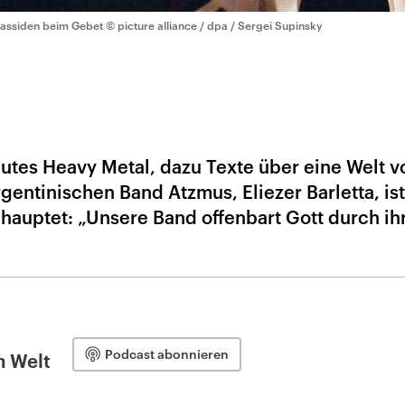
assiden beim Gebet
© picture alliance / dpa / Sergei Supinsky
utes Heavy Metal, dazu Texte über eine Welt vo
gentinischen Band Atzmus, Eliezer Barletta, ist
hauptet: „Unsere Band offenbart Gott durch ih
Podcast abonnieren
n Welt