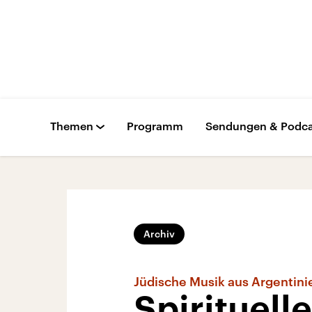
Themen
Programm
Sendungen & Podca
Archiv
Jüdische Musik aus Argentini
Spirituell