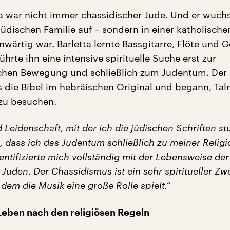
tta war nicht immer chassidischer Jude. Und er wuch
 jüdischen Familie auf – sondern in einer katholischen
wärtig war. Barletta lernte Bassgitarre, Flöte und 
führte ihn eine intensive spirituelle Suche erst zur
ichen Bewegung und schließlich zum Judentum. Der
as die Bibel im hebräischen Original und begann, Ta
zu besuchen.
 Leidenschaft, mit der ich die jüdischen Schriften stu
, dass ich das Judentum schließlich zu meiner Religi
entifizierte mich vollständig mit der Lebensweise der
Juden. Der Chassidismus ist ein sehr spiritueller Zw
dem die Musik eine große Rolle spielt.“
Leben nach den religiösen Regeln