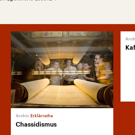
Kaf
Erklärreihe
Chassidismus