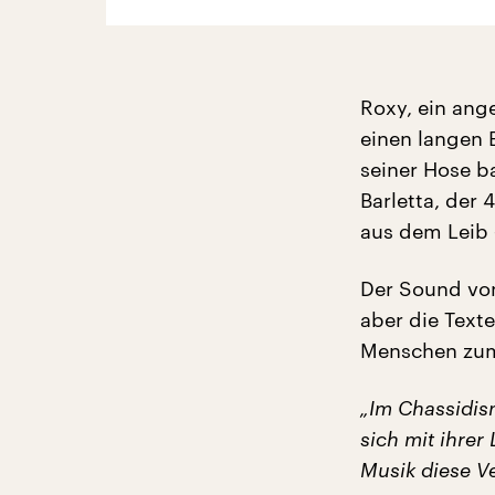
Roxy, ein ang
einen langen 
seiner Hose b
Barletta, der
aus dem Leib 
Der Sound von
aber die Text
Menschen zum
„Im Chassidis
sich mit ihrer
Musik diese V