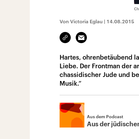
Ch
Von Victoria Eglau
|
14.08.2015
Link
Email
kopieren/teilen
Hartes, ohrenbetäubend la
Liebe. Der Frontman der ar
chassidischer Jude und be
Musik.“
Aus dem Podcast
Aus der jüdische