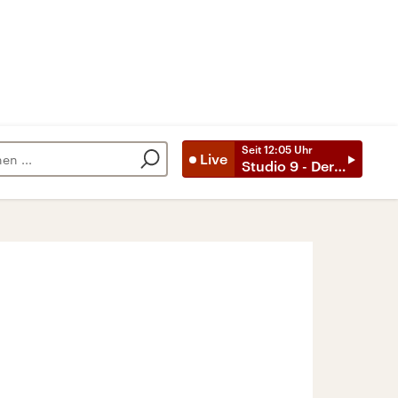
Seit
12:05
Uhr
Live
Studio 9 - Der Tag mit ..