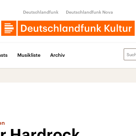
Deutschlandfunk
Deutschlandfunk Nova
sts
Musikliste
Archiv
en
er Hardrock