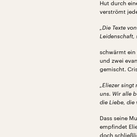
Hut durch eine
verströmt jed
„Die Texte von
Leidenschaft, 
schwärmt ein 
und zwei evan
gemischt. Cris
„Eliezer singt
uns. Wir alle 
die Liebe, die
Dass seine Mu
empfindet Eli
doch schließli