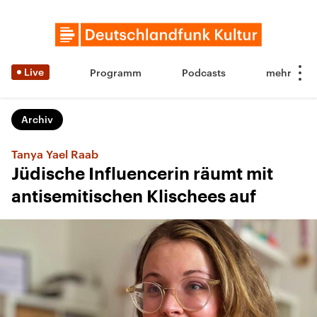
Live
Programm
Podcasts
Archiv
Tanya Yael Raab
Jüdische Influencerin räumt mit
antisemitischen Klischees auf