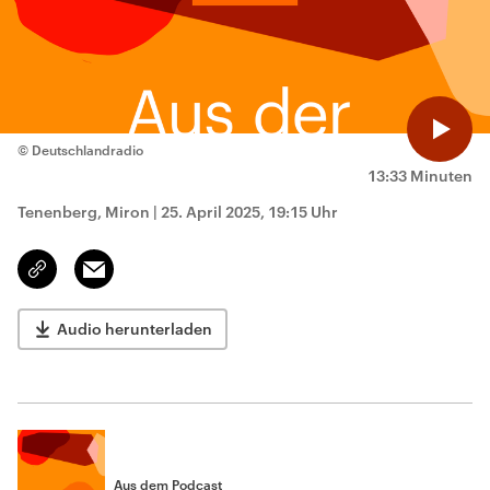
© Deutschlandradio
13:33 Minuten
Tenenberg, Miron
|
25. April 2025, 19:15 Uhr
Email
Link
kopieren/teilen
Audio herunterladen
Aus dem Podcast