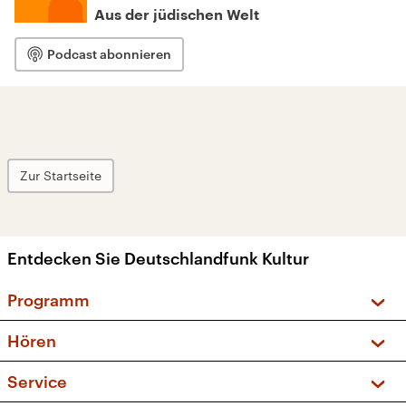
Aus der jüdischen Welt
Podcast abonnieren
Zur Startseite
Entdecken Sie Deutschlandfunk Kultur
Programm
Vorschau und Rückschau
Hören
Sendungen und Podcasts
Livestream
Service
Musikliste
Frequenzen (UKW + DAB+)