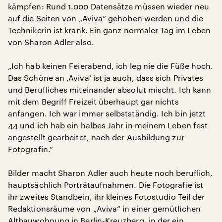
kämpfen: Rund 1.000 Datensätze müssen wieder neu
auf die Seiten von „Aviva“ gehoben werden und die
Technikerin ist krank. Ein ganz normaler Tag im Leben
von Sharon Adler also.
„Ich hab keinen Feierabend, ich leg nie die Füße hoch.
Das Schöne an ‚Aviva‘ ist ja auch, dass sich Privates
und Berufliches miteinander absolut mischt. Ich kann
mit dem Begriff Freizeit überhaupt gar nichts
anfangen. Ich war immer selbstständig. Ich bin jetzt
44 und ich hab ein halbes Jahr in meinem Leben fest
angestellt gearbeitet, nach der Ausbildung zur
Fotografin.“
Bilder macht Sharon Adler auch heute noch beruflich,
hauptsächlich Porträtaufnahmen. Die Fotografie ist
ihr zweites Standbein, ihr kleines Fotostudio Teil der
Redaktionsräume von „Aviva“ in einer gemütlichen
Altbauwohnung in Berlin-Kreuzberg, in der ein