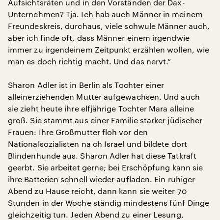
Aufsichtsräten und in den Vorständen der Dax-
Unternehmen? Tja. Ich hab auch Männer in meinem
Freundeskreis, durchaus, viele schwule Männer auch,
aber ich finde oft, dass Männer einem irgendwie
immer zu irgendeinem Zeitpunkt erzählen wollen, wie
man es doch richtig macht. Und das nervt.“
Sharon Adler ist in Berlin als Tochter einer
alleinerziehenden Mutter aufgewachsen. Und auch
sie zieht heute ihre elfjährige Tochter Mara alleine
groß. Sie stammt aus einer Familie starker jüdischer
Frauen: Ihre Großmutter floh vor den
Nationalsozialisten na ch Israel und bildete dort
Blindenhunde aus. Sharon Adler hat diese Tatkraft
geerbt. Sie arbeitet gerne; bei Erschöpfung kann sie
ihre Batterien schnell wieder aufladen. Ein ruhiger
Abend zu Hause reicht, dann kann sie weiter 70
Stunden in der Woche ständig mindestens fünf Dinge
gleichzeitig tun. Jeden Abend zu einer Lesung,