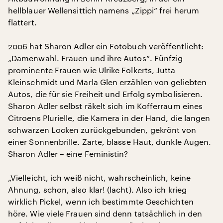
hellblauer Wellensittich namens „Zippi“ frei herum
flattert.
2006 hat Sharon Adler ein Fotobuch veröffentlicht:
„Damenwahl. Frauen und ihre Autos“. Fünfzig
prominente Frauen wie Ulrike Folkerts, Jutta
Kleinschmidt und Marla Glen erzählen von geliebten
Autos, die für sie Freiheit und Erfolg symbolisieren.
Sharon Adler selbst räkelt sich im Kofferraum eines
Citroens Plurielle, die Kamera in der Hand, die langen
schwarzen Locken zurückgebunden, gekrönt von
einer Sonnenbrille. Zarte, blasse Haut, dunkle Augen.
Sharon Adler – eine Feministin?
„Vielleicht, ich weiß nicht, wahrscheinlich, keine
Ahnung, schon, also klar! (lacht). Also ich krieg
wirklich Pickel, wenn ich bestimmte Geschichten
höre. Wie viele Frauen sind denn tatsächlich in den