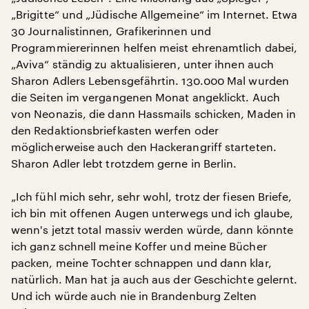
„Brigitte“ und „Jüdische Allgemeine“ im Internet. Etwa
30 Journalistinnen, Grafikerinnen und
Programmiererinnen helfen meist ehrenamtlich dabei,
„Aviva“ ständig zu aktualisieren, unter ihnen auch
Sharon Adlers Lebensgefährtin. 130.000 Mal wurden
die Seiten im vergangenen Monat angeklickt. Auch
von Neonazis, die dann Hassmails schicken, Maden in
den Redaktionsbriefkasten werfen oder
möglicherweise auch den Hackerangriff starteten.
Sharon Adler lebt trotzdem gerne in Berlin.
„Ich fühl mich sehr, sehr wohl, trotz der fiesen Briefe,
ich bin mit offenen Augen unterwegs und ich glaube,
wenn's jetzt total massiv werden würde, dann könnte
ich ganz schnell meine Koffer und meine Bücher
packen, meine Tochter schnappen und dann klar,
natürlich. Man hat ja auch aus der Geschichte gelernt.
Und ich würde auch nie in Brandenburg Zelten