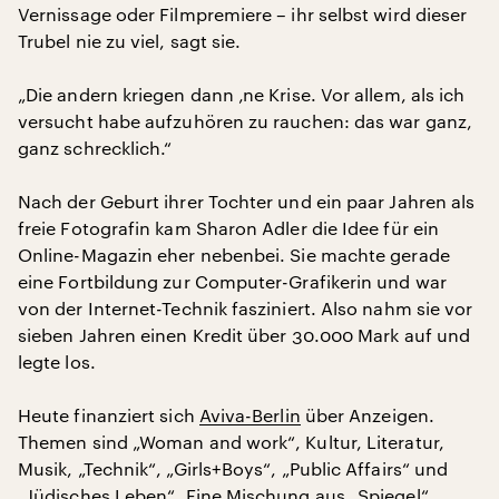
Vernissage oder Filmpremiere – ihr selbst wird dieser
Trubel nie zu viel, sagt sie.
„Die andern kriegen dann ‚ne Krise. Vor allem, als ich
versucht habe aufzuhören zu rauchen: das war ganz,
ganz schrecklich.“
Nach der Geburt ihrer Tochter und ein paar Jahren als
freie Fotografin kam Sharon Adler die Idee für ein
Online-Magazin eher nebenbei. Sie machte gerade
eine Fortbildung zur Computer-Grafikerin und war
von der Internet-Technik fasziniert. Also nahm sie vor
sieben Jahren einen Kredit über 30.000 Mark auf und
legte los.
Heute finanziert sich
Aviva-Berlin
über Anzeigen.
Themen sind „Woman and work“, Kultur, Literatur,
Musik, „Technik“, „Girls+Boys“, „Public Affairs“ und
„Jüdisches Leben“. Eine Mischung aus „Spiegel“,