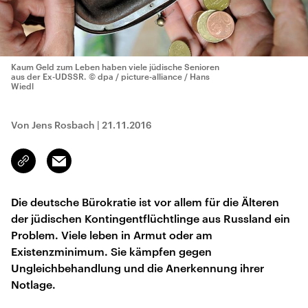
Kaum Geld zum Leben haben viele jüdische Senioren
aus der Ex-UDSSR.
© dpa / picture-alliance / Hans
Wiedl
Von Jens Rosbach
|
21.11.2016
Email
Link
kopieren/teilen
Die deutsche Bürokratie ist vor allem für die Älteren
der jüdischen Kontingentflüchtlinge aus Russland ein
Problem. Viele leben in Armut oder am
Existenzminimum. Sie kämpfen gegen
Ungleichbehandlung und die Anerkennung ihrer
Notlage.