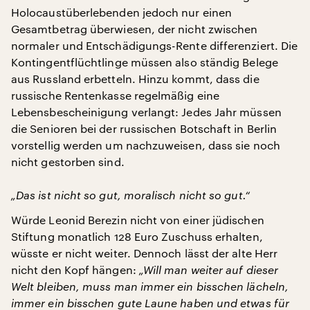
Holocaustüberlebenden jedoch nur einen
Gesamtbetrag überwiesen, der nicht zwischen
normaler und Entschädigungs-Rente differenziert. Die
Kontingentflüchtlinge müssen also ständig Belege
aus Russland erbetteln. Hinzu kommt, dass die
russische Rentenkasse regelmäßig eine
Lebensbescheinigung verlangt: Jedes Jahr müssen
die Senioren bei der russischen Botschaft in Berlin
vorstellig werden um nachzuweisen, dass sie noch
nicht gestorben sind.
„Das ist nicht so gut, moralisch nicht so gut.“
Würde Leonid Berezin nicht von einer jüdischen
Stiftung monatlich 128 Euro Zuschuss erhalten,
wüsste er nicht weiter. Dennoch lässt der alte Herr
nicht den Kopf hängen:
„Will man
weiter auf dieser
Welt bleiben, muss man immer ein bisschen lächeln,
immer ein bisschen gute Laune haben und etwas für