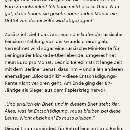
Euro zurückzahlen! Ich habe nicht dieses Geld. Nun
gut, dann haben sie geschrieben: Jeden Monat ein
Drittel von deiner Hilfe wird abgezogen!“
Zusätzlich zieht das Amt auch die
laufende
russische
Pensions-Zahlung von der Grundsicherung ab.
Verrechnet wird sogar eine russische Mini-Rente für
Leningrader Blockade-Überlebende: umgerechnet
neun Euro pro Monat. Leonid Berezin stritt lange Zeit
mit dem Berliner Senat, dass ihm – und allen anderen
ehemaligen „Blockadniki“ – diese Entschädigungs-
Rente nicht verloren geht. Am Ende ging der 87-
Jährige als Sieger aus dem Papierkrieg hervor:
„Und endlich ein Brief, und in diesem Brief steht klar:
Alles, was ist Entschädigung, muss bleiben bei diese
Leute. Nicht abziehen! Es muss bleiben.“
Dies gilt nun zumindest für Betroffene im Land Berlin.