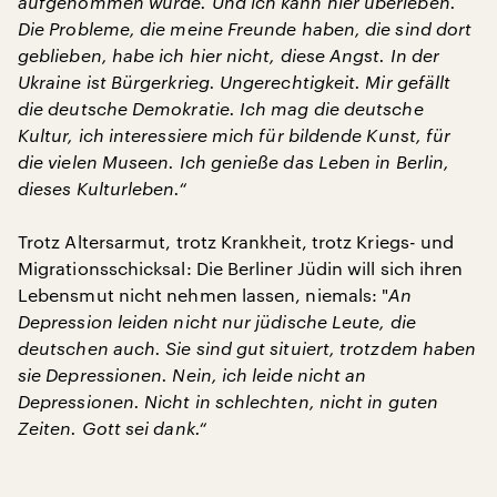
aufgenommen wurde. Und ich kann hier überleben.
Die Probleme, die meine Freunde haben, die sind dort
geblieben, habe ich hier nicht, diese Angst. In der
Ukraine ist Bürgerkrieg. Ungerechtigkeit. Mir gefällt
die deutsche Demokratie. Ich mag die deutsche
Kultur, ich interessiere mich für bildende Kunst, für
die vielen Museen. Ich genieße das Leben in Berlin,
dieses Kulturleben.“
Trotz Altersarmut, trotz Krankheit, trotz Kriegs- und
Migrationsschicksal: Die Berliner Jüdin will sich ihren
Lebensmut nicht nehmen lassen, niemals: "
An
Depression leiden nicht nur jüdische Leute, die
deutschen auch. Sie sind gut situiert, trotzdem haben
sie Depressionen. Nein, ich leide nicht an
Depressionen. Nicht in schlechten, nicht in guten
Zeiten. Gott sei dank.“