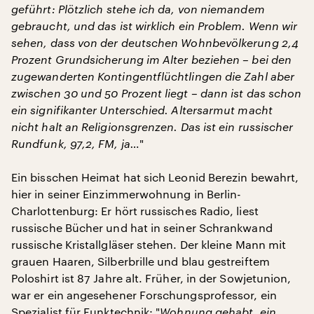
geführt: Plötzlich stehe ich da, von niemandem
gebraucht, und das ist wirklich ein Problem.
Wenn wir
sehen, dass von der deutschen Wohnbevölkerung 2,4
Prozent Grundsicherung im Alter beziehen – bei den
zugewanderten Kontingentflüchtlingen die Zahl aber
zwischen 30 und 50 Prozent liegt – dann ist das schon
ein signifikanter Unterschied. Altersarmut macht
nicht halt an Religionsgrenzen.
Das ist ein russischer
Rundfunk, 97,2, FM, ja…
"
Ein bisschen Heimat hat sich Leonid Berezin bewahrt,
hier in seiner Einzimmerwohnung in Berlin-
Charlottenburg: Er hört russisches Radio, liest
russische Bücher und hat in seiner Schrankwand
russische Kristallgläser stehen. Der kleine Mann mit
grauen Haaren, Silberbrille und blau gestreiftem
Poloshirt ist 87 Jahre alt. Früher, in der Sowjetunion,
war er ein angesehener Forschungsprofessor, ein
Spezialist für Funktechnik: "
Wohnung gehabt, ein