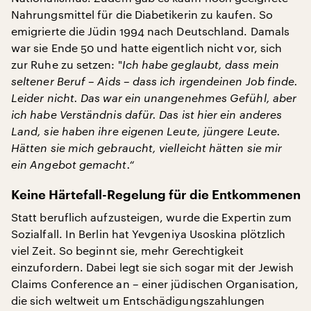
Nahrungsmittel für die Diabetikerin zu kaufen. So
emigrierte die Jüdin 1994 nach Deutschland. Damals
war sie Ende 50 und hatte eigentlich nicht vor, sich
zur Ruhe zu setzen: "
Ich habe geglaubt, dass mein
seltener Beruf – Aids – dass ich irgendeinen Job finde.
Leider nicht. Das war ein unangenehmes Gefühl, aber
ich habe Verständnis dafür. Das ist hier ein anderes
Land, sie haben ihre eigenen Leute, jüngere Leute.
Hätten sie mich gebraucht, vielleicht hätten sie mir
ein Angebot gemacht.“
Keine Härtefall-Regelung für die Entkommenen
Statt beruflich aufzusteigen, wurde die Expertin zum
Sozialfall. In Berlin hat Yevgeniya Usoskina plötzlich
viel Zeit. So beginnt sie, mehr Gerechtigkeit
einzufordern. Dabei legt sie sich sogar mit der Jewish
Claims Conference an – einer jüdischen Organisation,
die sich weltweit um Entschädigungszahlungen