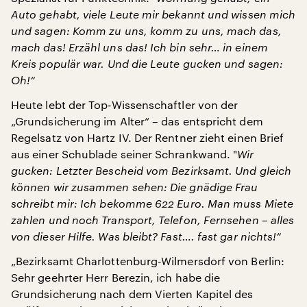
Auto gehabt, viele Leute mir bekannt und wissen mich
und sagen: Komm zu uns, komm zu uns, mach das,
mach das! Erzähl uns das! Ich bin sehr… in einem
Kreis populär war. Und die Leute gucken und sagen:
Oh!“
Heute lebt der Top-Wissenschaftler von der
„Grundsicherung im Alter“ – das entspricht dem
Regelsatz von Hartz IV. Der Rentner zieht einen Brief
aus einer Schublade seiner Schrankwand. "
Wir
gucken: Letzter Bescheid vom Bezirksamt. Und gleich
können wir zusammen sehen: Die gnädige Frau
schreibt mir: Ich bekomme 622 Euro. Man muss Miete
zahlen und noch Transport, Telefon, Fernsehen – alles
von dieser Hilfe. Was bleibt? Fast…. fast gar nichts!“
„Bezirksamt Charlottenburg-Wilmersdorf von Berlin:
Sehr geehrter Herr Berezin, ich habe die
Grundsicherung nach dem Vierten Kapitel des