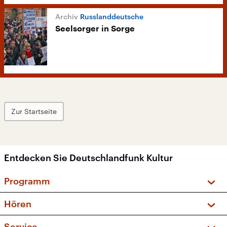
Russlanddeutsche
Seelsorger in Sorge
Zur Startseite
Entdecken Sie Deutschlandfunk Kultur
Programm
Vorschau und Rückschau
Hören
Sendungen und Podcasts
Livestream
Service