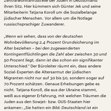
Zentralwohlfahrtsstelle der Juden in Deutschland
ihren Sitz. Hier kümmern sich Günter Jek und seine
Mitarbeiterin Tatjana Koroll um die Sozialbelange
jüdischer Menschen. Vor allem um die Notlage
russischsprachiger Zuwanderer.
„Wenn wir sehen, dass von der deutschen
Wohnbevölkerung 2,4 Prozent Grundsicherung im
Alter beziehen – bei den zugewanderten
Kontingentflüchtlingen die Zahl aber zwischen 30 und
50 Prozent liegt, dann ist das schon ein signifikanter
Unterschied.“
Der Büroleiter räumt ein, dass andere
Sozial-Experten die Altersarmut der jüdischen
Migranten nicht nur auf 30 bis 50, sondern sogar auf
70 Prozent schätzen. Genaue Erhebungen gebe es
nicht. Tatjana Koroll, die aus der Ukraine stammt,
weiß aus eigener Erfahrung, mit welchen Träumen die
Juden aus den Sowjet- bzw. GUS-Staaten hier
ankamen:
„Sie hatten ein Bild: Deutschland ist ein