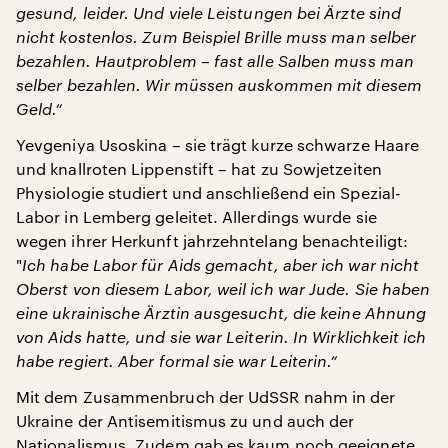
gesund, leider. Und viele Leistungen bei Ärzte sind
nicht kostenlos. Zum Beispiel Brille muss man selber
bezahlen. Hautproblem – fast alle Salben muss man
selber bezahlen. Wir müssen auskommen mit diesem
Geld.“
Yevgeniya Usoskina – sie trägt kurze schwarze Haare
und knallroten Lippenstift – hat zu Sowjetzeiten
Physiologie studiert und anschließend ein Spezial-
Labor in Lemberg geleitet. Allerdings wurde sie
wegen ihrer Herkunft jahrzehntelang benachteiligt:
"
Ich habe Labor für Aids gemacht, aber ich war nicht
Oberst von diesem Labor, weil ich war Jude. Sie haben
eine ukrainische Ärztin ausgesucht, die keine Ahnung
von Aids hatte, und sie war Leiterin. In Wirklichkeit ich
habe regiert. Aber formal sie war Leiterin.“
Mit dem Zusammenbruch der UdSSR nahm in der
Ukraine der Antisemitismus zu und auch der
Nationalismus. Zudem gab es kaum noch geeignete