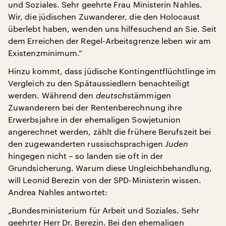
und Soziales. Sehr geehrte Frau Ministerin Nahles.
Wir, die jüdischen Zuwanderer, die den Holocaust
überlebt haben, wenden uns hilfesuchend an Sie. Seit
dem Erreichen der Regel-Arbeitsgrenze leben wir am
Existenzminimum.“
Hinzu kommt, dass jüdische Kontingentflüchtlinge im
Vergleich zu den Spätaussiedlern benachteiligt
werden. Während den
deutsch
stämmigen
Zuwanderern bei der Rentenberechnung ihre
Erwerbsjahre in der ehemaligen Sowjetunion
angerechnet werden, zählt die frühere Berufszeit bei
den zugewanderten russischsprachigen
Juden
hingegen nicht – so landen sie oft in der
Grundsicherung. Warum diese Ungleichbehandlung,
will Leonid Berezin von der SPD-Ministerin wissen.
Andrea Nahles antwortet:
„Bundesministerium für Arbeit und Soziales. Sehr
geehrter Herr Dr. Berezin. Bei den ehemaligen