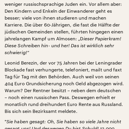
weniger russischsprachige Juden ein. Vor allem aber:
Den Kindern und Enkeln der Einwanderer geht es
besser; viele von ihnen studieren und machen
Karriere. Die über 60-Jährigen, die fast die Hälfte der
jüdischen Gemeinden stellen, führten hingegen einen
jahrelangen Kampf um Almosen: „D
ieser Papierkram!
Diese Schreiben hin- und her! Das ist wirklich sehr
schwierig!“
Leonid Berezin, der vor 75 Jahren bei der Leningrader
Blockade fast verhungerte, telefoniert, mailt und faxt
Tag für Tag mit den Behörden. Auch weil von seinen
404 Euro Grundsicherung noch Geld abgezogen wird.
Warum? Der Rentner besitzt – neben dem deutschen
– noch einen russischen Pass. Deswegen erhielt er
monatlich rund dreihundert Euro Rente aus Russland.
Bis sich sein Bezirksamt meldete.
"
Sie haben gesagt: Oh, Sie haben so viele Jahre nicht
gesagt uns! Und deswegen Du bist Schuld! 12.000