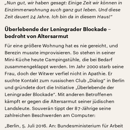
„Nun gut, wir haben gesagt: Einige Zeit wir können in
Einzimmerwohnung auch ganz gut leben. Und diese
Zeit dauert 24 Jahre. Ich bin da in diesem Haus!“
Überlebende der Leningrader Blockade –
bedroht von Altersarmut
Für eine größere Wohnung hat es nie gereicht, und
Berezin musste improvisieren. So stehen in seiner
Mini-Küche heute Campingstühle, die bei Bedarf
zusammengeklappt werden. Im Jahr 2000 starb seine
Frau, doch der Witwer verfiel nicht in Apathie. Er
suchte Kontakt zum russischen Club „Dialog“ in Berlin
und gründete dort die Initiative „Überlebende der
Leningrader Blockade“. Mit anderen Betroffenen
kämpft er gegen die Altersarmut seiner jüdischen
Landsleute. Souverän tippt der 87-Jährige seine
zahlreichen Beschwerden am Computer:
„Berlin, 5. Juli 2016. An: Bundesministerium für Arbeit