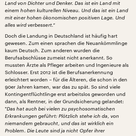
Land von Dichter und Denker. Das ist ein Land mit
einem hohen kulturellen Niveau. Und das ist ein Land
mit einer hohen ökonomischen positiven Lage. Und
alles wird verbessert.“
Doch die Landung in Deutschland ist häufig hart
gewesen. Zum einen sprachen die Neuankömmlinge
kaum Deutsch. Zum anderen wurden die
Berufsabschlüsse zumeist nicht anerkannt. So
mussten Ärzte als Pfleger arbeiten und Ingenieure als
Schlosser. Erst 2012 ist die Berufsanerkennung
erleichtert worden – für die Älteren, die schon in den
90er Jahren kamen, war das zu spät. So sind viele
Kontingentflüchtlinge erst arbeitslos geworden und
dann, als Rentner, in der Grundsicherung gelandet:
"
Das hat auch bei vielen zu psychosomatischen
Erkrankungen geführt: Plötzlich stehe ich da, von
niemandem gebraucht, und das ist wirklich ein
Problem.
Die Leute sind ja nicht Opfer ihrer