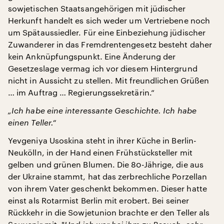
sowjetischen Staatsangehörigen mit jüdischer
Herkunft handelt es sich weder um Vertriebene noch
um Spätaussiedler. Für eine Einbeziehung jüdischer
Zuwanderer in das Fremdrentengesetz besteht daher
kein Anknüpfungspunkt. Eine Änderung der
Gesetzeslage vermag ich vor diesem Hintergrund
nicht in Aussicht zu stellen. Mit freundlichen Grüßen
… im Auftrag … Regierungssekretärin.“
„Ich habe eine interessante Geschichte. Ich habe
einen Teller.“
Yevgeniya Usoskina steht in ihrer Küche in Berlin-
Neukölln, in der Hand einen Frühstücksteller mit
gelben und grünen Blumen. Die 80-Jährige, die aus
der Ukraine stammt, hat das zerbrechliche Porzellan
von ihrem Vater geschenkt bekommen. Dieser hatte
einst als Rotarmist Berlin mit erobert. Bei seiner
Rückkehr in die Sowjetunion brachte er den Teller als