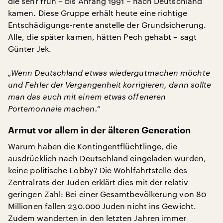
die sehr früh – bis Anfang 1991 – nach Deutschland
kamen. Diese Gruppe erhält heute eine richtige
Entschädigungs-rente anstelle der Grundsicherung.
Alle, die später kamen, hätten Pech gehabt – sagt
Günter Jek.
„Wenn Deutschland etwas wiedergutmachen möchte
und Fehler der Vergangenheit korrigieren, dann sollte
man das auch mit einem etwas offeneren
Portemonnaie machen.“
Armut vor allem in der älteren Generation
Warum haben die Kontingentflüchtlinge, die
ausdrücklich nach Deutschland eingeladen wurden,
keine politische Lobby? Die Wohlfahrtstelle des
Zentralrats der Juden erklärt dies mit der relativ
geringen Zahl: Bei einer Gesamtbevölkerung von 80
Millionen fallen 230.000 Juden nicht ins Gewicht.
Zudem wanderten in den letzten Jahren immer