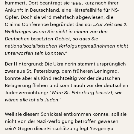
kümmert. Dort beantragt sie 1995, kurz nach ihrer
Ankunft in Deutschland, eine Härtefallhilfe für NS-
Opfer. Doch sie wird mehrfach abgewiesen; die
Claims Conference begründet das so:
„Zur Zeit des 2.
Weltkrieges waren Sie nicht in einem von den
Deutschen besetzten Gebiet, so dass Sie
nationalsozialistischen Verfolgungsmaßnahmen nicht
unterworfen sein konnten.“
Der Hintergrund: Die Ukrainerin stammt ursprünglich
zwar aus St. Petersburg, dem früheren Leningrad,
konnte aber als Kind rechtzeitig vor der deutschen
Belagerung fliehen und somit auch vor der deutschen
Judenvernichtung: "
Wäre St. Peterburg besetzt, wir
wären alle tot als Juden.“
Weil sie diesem Schicksal entkommen konnte, soll sie
nicht von der Nazi-Verfolgung betroffen gewesen
sein? Gegen diese Einschätzung legt Yevgeniya