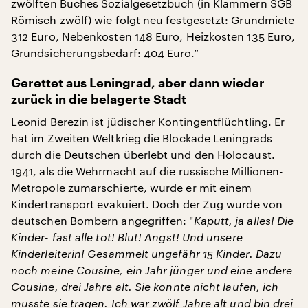
zwölften Buches Sozialgesetzbuch (in Klammern SGB
Römisch zwölf) wie folgt neu festgesetzt: Grundmiete
312 Euro, Nebenkosten 148 Euro, Heizkosten 135 Euro,
Grundsicherungsbedarf: 404 Euro.“
Gerettet aus Leningrad, aber dann wieder
zurück in die belagerte Stadt
Leonid Berezin ist jüdischer Kontingentflüchtling. Er
hat im Zweiten Weltkrieg die Blockade Leningrads
durch die Deutschen überlebt und den Holocaust.
1941, als die Wehrmacht auf die russische Millionen-
Metropole zumarschierte, wurde er mit einem
Kindertransport evakuiert. Doch der Zug wurde von
deutschen Bombern angegriffen: "
Kaputt, ja alles! Die
Kinder- fast alle tot! Blut! Angst! Und unsere
Kinderleiterin! Gesammelt ungefähr 15 Kinder. Dazu
noch meine Cousine, ein Jahr jünger und eine andere
Cousine, drei Jahre alt. Sie konnte nicht laufen, ich
musste sie tragen. Ich war zwölf Jahre alt und bin drei