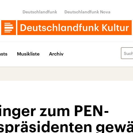
Deutschlandfunk
Deutschlandfunk Nova
sts
Musikliste
Archiv
linger zum PEN-
präsidenten gewä