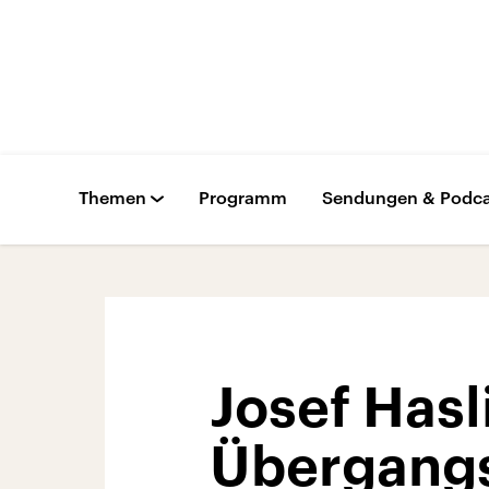
Themen
Programm
Sendungen & Podca
Josef Has
Übergangs