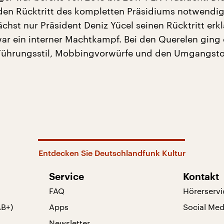
en Rücktritt des kompletten Präsidiums notwendig
hst nur Präsident Deniz Yücel seinen Rücktritt erklä
ar ein interner Machtkampf. Bei den Querelen ging 
Führungsstil, Mobbingvorwürfe und den Umgangsto
Entdecken Sie Deutschlandfunk Kultur
Service
Kontakt
FAQ
Hörerservi
AB+)
Apps
Social Med
Newsletter