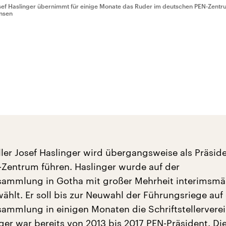
sef Haslinger übernimmt für einige Monate das Ruder im deutschen PEN-Zentr
nsen
ller Josef Haslinger wird übergangsweise als Präsid
Zentrum führen. Haslinger wurde auf der
sammlung in Gotha mit großer Mehrheit interimsmä
ählt. Er soll bis zur Neuwahl der Führungsriege auf 
sammlung in einigen Monaten die Schriftstellervere
nger war bereits von 2013 bis 2017 PEN-Präsident. Di