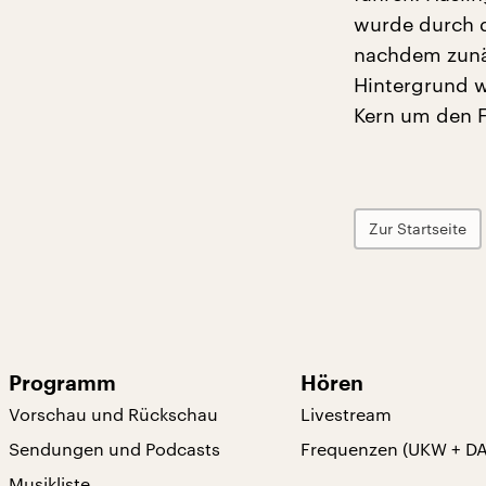
wurde durch d
nachdem zunäc
Hintergrund w
Kern um den 
Zur Startseite
Programm
Hören
Vorschau und Rückschau
Livestream
Sendungen und Podcasts
Frequenzen (UKW + D
Musikliste