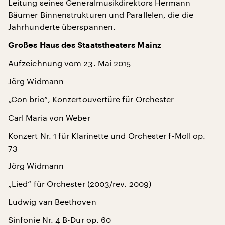
Leitung seines Generalmusikdirektors Hermann
Bäumer Binnenstrukturen und Parallelen, die die
Jahrhunderte überspannen.
Großes Haus des Staatstheaters Mainz
Aufzeichnung vom 23. Mai 2015
Jörg Widmann
„Con brio“, Konzertouvertüre für Orchester
Carl Maria von Weber
Konzert Nr. 1 für Klarinette und Orchester f-Moll op.
73
Jörg Widmann
„Lied“ für Orchester (2003/rev. 2009)
Ludwig van Beethoven
Sinfonie Nr. 4 B-Dur op. 60