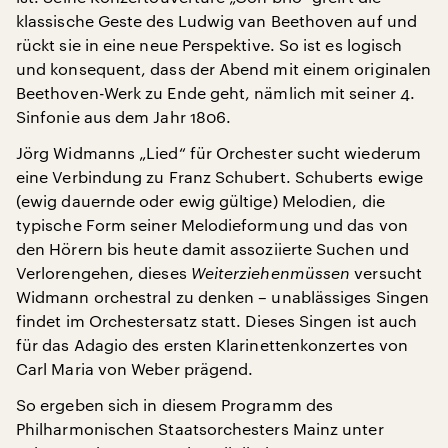
klassische Geste des Ludwig van Beethoven auf und
rückt sie in eine neue Perspektive. So ist es logisch
und konsequent, dass der Abend mit einem originalen
Beethoven-Werk zu Ende geht, nämlich mit seiner 4.
Sinfonie aus dem Jahr 1806.
Jörg Widmanns „Lied“ für Orchester sucht wiederum
eine Verbindung zu Franz Schubert. Schuberts ewige
(ewig dauernde oder ewig gültige) Melodien, die
typische Form seiner Melodieformung und das von
den Hörern bis heute damit assoziierte Suchen und
Verlorengehen, dieses
Weiterziehenmüssen
versucht
Widmann orchestral zu denken – unablässiges Singen
findet im Orchestersatz statt. Dieses Singen ist auch
für das Adagio des ersten Klarinettenkonzertes von
Carl Maria von Weber prägend.
So ergeben sich in diesem Programm des
Philharmonischen Staatsorchesters Mainz unter