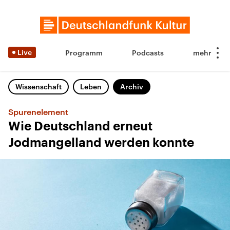
Live
Programm
Podcasts
Wissenschaft
Leben
Archiv
Spurenelement
Wie Deutschland erneut
Jodmangelland werden konnte