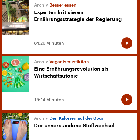
Besser essen
Experten kritisieren
Ernährungsstrategie der Regierung
84:20 Minuten
Veganismusfiktion
Eine Ernährungsrevolution als
Wirtschaftsutopie
15:14 Minuten
Den Kalorien auf der Spur
Der unverstandene Stoffwechsel