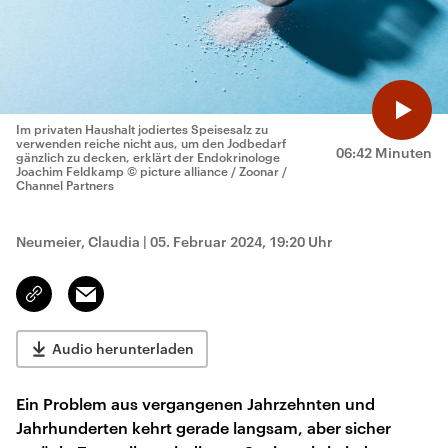
Im privaten Haushalt jodiertes Speisesalz zu
verwenden reiche nicht aus, um den Jodbedarf
06:42 Minuten
gänzlich zu decken, erklärt der Endokrinologe
Joachim Feldkamp
© picture alliance / Zoonar /
Channel Partners
Neumeier, Claudia
|
05. Februar 2024, 19:20 Uhr
Email
Link
kopieren/teilen
Audio herunterladen
Ein Problem aus vergangenen Jahrzehnten und
Jahrhunderten kehrt gerade langsam, aber sicher