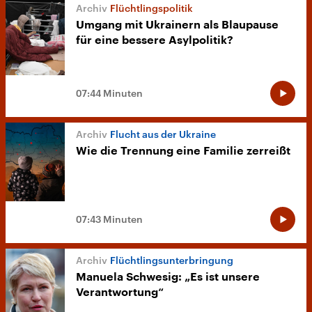
Flüchtlingspolitik
Umgang mit Ukrainern als Blaupause
für eine bessere Asylpolitik?
07:44 Minuten
Flucht aus der Ukraine
Wie die Trennung eine Familie zerreißt
07:43 Minuten
Flüchtlingsunterbringung
Manuela Schwesig: „Es ist unsere
Verantwortung“