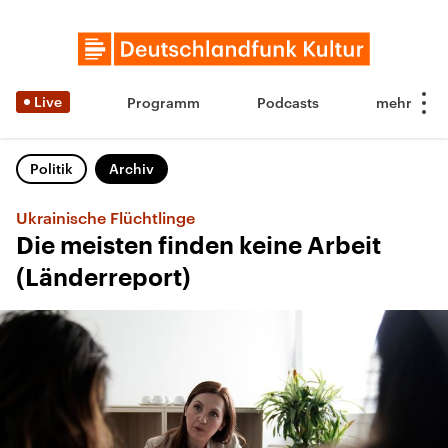
Live
Programm
Podcasts
Politik
Archiv
Ukrainische Flüchtlinge
Die meisten finden keine Arbeit
(Länderreport)