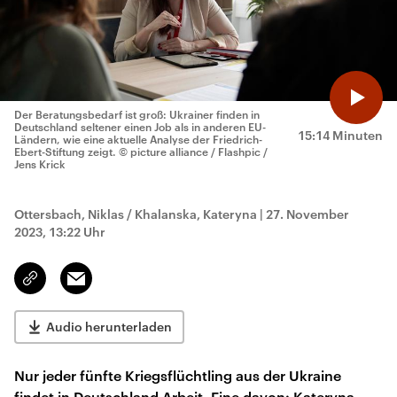
Der Beratungsbedarf ist groß: Ukrainer finden in
Deutschland seltener einen Job als in anderen EU-
15:14 Minuten
Ländern, wie eine aktuelle Analyse der Friedrich-
Ebert-Stiftung zeigt.
© picture alliance / Flashpic /
Jens Krick
Ottersbach, Niklas / Khalanska, Kateryna
|
27. November
2023, 13:22 Uhr
Email
Link
kopieren/teilen
Audio herunterladen
Nur jeder fünfte Kriegsflüchtling aus der Ukraine
findet in Deutschland Arbeit. Eine davon: Kateryna