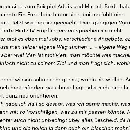
hmer sind zum Beispiel Addis und Marcel. Beide ha
annte Ein-Euro-Jobs hinter sich, beiden fehlt eine
ung. Jetzt werden sie gecoacht. Dem gängigen Vorur
trierte Hartz IV-Empfängers entsprechen sie nicht.
er gibt es eben mal Jobs, verschiedene Angebote, a
uss man selber eigene Weg suchen … – eigene Weg
aber wie!
Man ist motiviert, man möchte was mache
nfach nicht zu seinem Ziel und man fragt sich, wohi
hmer wissen schon sehr genau, wohin sie wollen. 
och herausfinden, was ihnen liegt oder sich nach la
it ganz neu orientieren.
 habe ich halt so gesagt, was ich gerne mache, was
ann mit so Vorschlägen, was zu mir passen könnte.
enter auch nicht unbedingt über alles Bescheid, da 
ing und die helfen ja dann auch ein bisschen mehr.