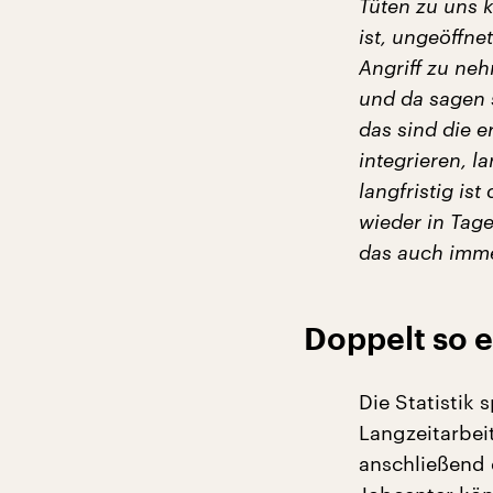
Tüten zu uns k
ist, ungeöffne
Angriff zu neh
und da sagen s
das sind die 
integrieren, l
langfristig is
wieder in Tag
das auch imm
Doppelt so e
Die Statistik 
Langzeitarbei
anschließend 