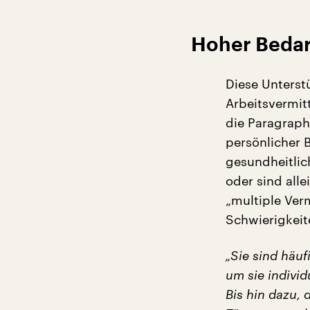
Hoher Bedar
Diese Unterst
Arbeitsvermitt
die Paragraph
persönlicher 
gesundheitlic
oder sind all
„multiple Ver
Schwierigkeit
„Sie sind häuf
um sie individ
Bis hin dazu, 