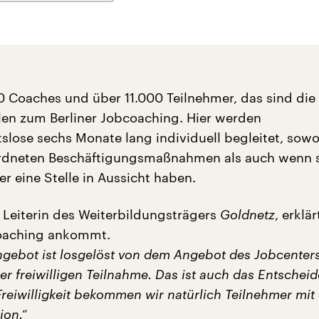
00 Coaches und über 11.000 Teilnehmer, das sind die
ahlen zum Berliner Jobcoaching. Hier werden
tslose sechs Monate lang individuell begleitet, sowo
ordneten Beschäftigungsmaßnahmen als auch wenn 
r eine Stelle in Aussicht haben.
 Leiterin des Weiterbildungsträgers
Goldnetz
, erklä
oaching ankommt.
ngebot ist losgelöst von dem Angebot des Jobcenters
ner freiwilligen Teilnahme. Das ist auch das Entschei
Freiwilligkeit bekommen wir natürlich Teilnehmer mit 
ion.“