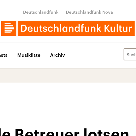
Deutschlandfunk
Deutschlandfunk Nova
sts
Musikliste
Archiv
le Betreuer lotsen