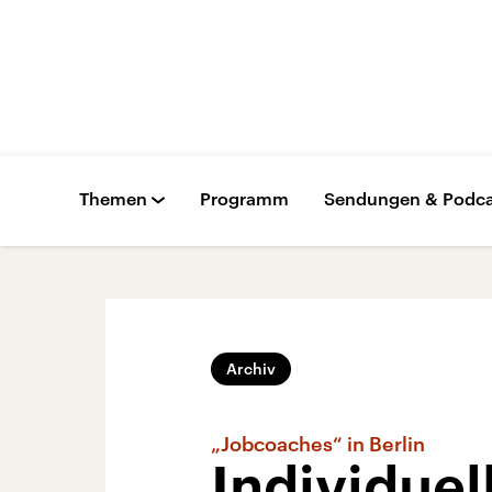
Themen
Programm
Sendungen & Podca
Archiv
„Jobcoaches“ in Berlin
Individuel