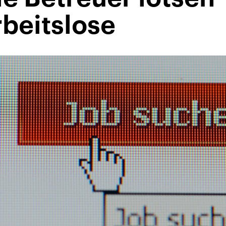
beitslose