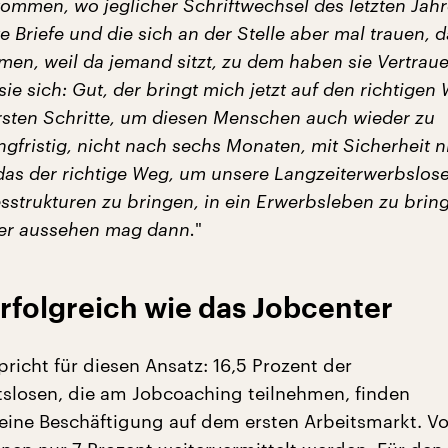
ommen, wo jeglicher Schriftwechsel des letzten Jahr
te Briefe und die sich an der Stelle aber mal trauen, d
men, weil da jemand sitzt, zu dem haben sie Vertrau
ie sich: Gut, der bringt mich jetzt auf den richtigen
ersten Schritte, um diesen Menschen auch wieder zu
angfristig, nicht nach sechs Monaten, mit Sicherheit n
t das der richtige Weg, um unsere Langzeiterwerbslos
esstrukturen zu bringen
, in ein Erwerbsleben zu brin
er aussehen mag dann.
"
rfolgreich wie das Jobcenter
spricht für diesen Ansatz: 16,5 Prozent der
tslosen, die am Jobcoaching teilnehmen, finden
eine Beschäftigung auf dem ersten Arbeitsmarkt. V