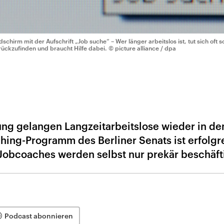
ldschirm mit der Aufschrift „Job suche“ – Wer länger arbeitslos ist, tut sich oft
rückzufinden und braucht Hilfe dabei.
© picture alliance / dpa
ng gelangen Langzeitarbeitslose wieder in de
hing-Programm des Berliner Senats ist erfolgre
 Jobcoaches werden selbst nur prekär beschäft
Podcast abonnieren