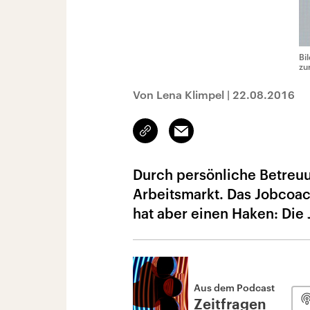
Bi
zu
Von Lena Klimpel
|
22.08.2016
Link
Email
kopieren/teilen
Durch persönliche Betreuu
Arbeitsmarkt. Das Jobcoac
hat aber einen Haken: Die
Aus dem Podcast
Zeitfragen