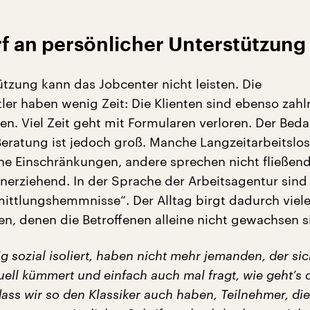
f an persönlicher Unterstützung
ützung kann das Jobcenter nicht leisten. Die
ler haben wenig Zeit: Die Klienten sind ebenso zahl
en. Viel Zeit geht mit Formularen verloren. Der Beda
Beratung ist jedoch groß. Manche Langzeitarbeitslo
he Einschränkungen, andere sprechen nicht fließen
einerziehend. In der Sprache der Arbeitsagentur sind
mittlungshemmnisse“. Der Alltag birgt dadurch viel
en, denen die Betroffenen alleine nicht gewachsen s
ig sozial isoliert, haben nicht mehr jemanden, der sic
uell kümmert und einfach auch mal fragt, wie geht’s d
dass wir so den Klassiker auch haben, Teilnehmer, die