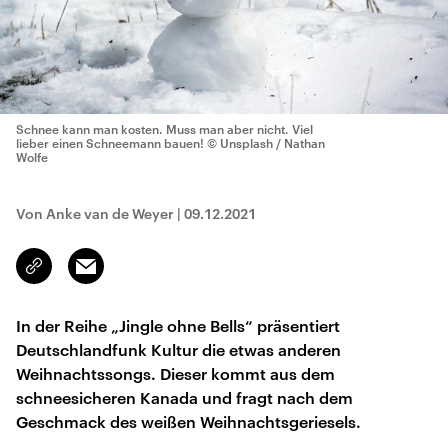
Schnee kann man kosten. Muss man aber nicht. Viel
lieber einen Schneemann bauen!
© Unsplash / Nathan
Wolfe
Von Anke van de Weyer
|
09.12.2021
Email
Link
kopieren/teilen
In der Reihe „Jingle ohne Bells“ präsentiert
Deutschlandfunk Kultur die etwas anderen
Weihnachtssongs. Dieser kommt aus dem
schneesicheren Kanada und fragt nach dem
Geschmack des weißen Weihnachtsgeriesels.