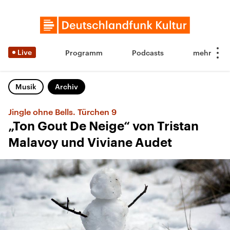
Live
Programm
Podcasts
Musik
Archiv
Jingle ohne Bells. Türchen 9
„Ton Gout De Neige“ von Tristan
Malavoy und Viviane Audet