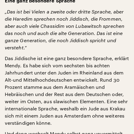
Eine ganz besondere Sprache
„Das ist bei Vielen a zweite oder dritte Sprache, aber
die Haredim sprechen noch Jiddisch, die Frommen,
aber auch viele Chassidim von Lubawitsch sprechen
das noch und auch die alte Generation. Das ist eine
ganze Generation, die noch Jiddisch spricht und
versteht.“
Das Jiddische ist eine ganz besondere Sprache, erklärt
Mendy. Es habe sich vom sechsten bis achten
Jahrhundert unter den Juden im Rheinland aus dem
Alt-und Mittelhochdeutschen entwickelt. Rund 30
Prozent stamme aus dem Aramäischen und
Hebräischen und der Rest aus dem Deutschen oder,
weiter im Osten, aus slawischen Elementen. Eine sehr
internationale Sprache, weshalb ein Jude aus Krakau
sich mit einem Juden aus Amsterdam ohne weiteres
verständigen könne.
Und dann wechselt Mendy selbst ganz unvermittelt