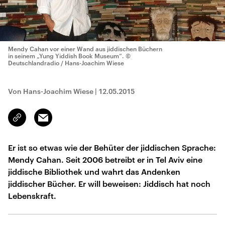
Mendy Cahan vor einer Wand aus jiddischen Büchern
in seinem „Yung Yiddish Book Museum“.
©
Deutschlandradio / Hans-Joachim Wiese
Von Hans-Joachim Wiese
|
12.05.2015
Email
Link
kopieren/teilen
Er ist so etwas wie der Behüter der jiddischen Sprache:
Mendy Cahan. Seit 2006 betreibt er in Tel Aviv eine
jiddische Bibliothek und wahrt das Andenken
jiddischer Bücher. Er will beweisen: Jiddisch hat noch
Lebenskraft.