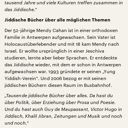
tausend Jahre und viele Kulturen treffen zusammen in
das Jiddische.“
Jiddische Bücher über alle möglichen Themen
Der 52-jährige Mendy Cahan ist in einer orthodoxen
Familie in Antwerpen aufgewachsen. Sein Vater ist
Holocaustüberlebender und mit 18 kam Mendy nach
Israel. Er wollte ursprünglich in einer Jeschiva
studieren, lernte aber lieber Sprachen. Er entdeckte
das Jiddische wieder, mit dem er schon in Antwerpen
aufgewachsen war. 1993 gründete er seinen „Yung
Yiddish-Verein“. Und 2006 bezog er mit seinen
jiddischen Büchern diesen Raum im Busbahnhof.
„Tausende jiddische Bücher über alles. Da hast du
über Politik, über Erziehung über Prosa und Poesie.
Und du hast auch Guy de Maupassant, Victor Hugo in
Jiddisch, Khalil Jibran, Zeitungen und Musik und noch
und noch.“