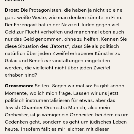
Die Protagonisten, die haben ja nicht so eine
Drost:
ganz weiße Weste, wie man denken könnte im Film.
Der Ehrengast hat in der Nazizeit Juden gegen viel
Geld zur Flucht verholfen und manchmal eben auch
nur das Geld genommen, ohne zu helfen. Kennen Sie
diese Situation des „Tatorts“, dass Sie als politisch
natürlich über jeden Zweifel erhabener Künstler zu
Galas und Benefizveranstaltungen eingeladen
werden, die vielleicht nicht über jeden Zweifel
erhaben sind?
Selten. Sagen wir mal so: Es gibt schon
Grossmann:
Momente, wo ich mich frage: Lassen wir uns jetzt
politisch instrumentalisieren für etwas, aber das
Jewish Chamber Orchestra Munich, also mein
Orchester, ist ja weniger ein Orchester, bei dem es um
Gedenken geht, sondern es geht um jüdisches Leben
heute. Insofern fällt es mir leichter, mit dieser