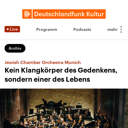
Live
Programm
Podcasts
Archiv
Jewish Chamber Orchestra Munich
Kein Klangkörper des Gedenkens,
sondern einer des Lebens