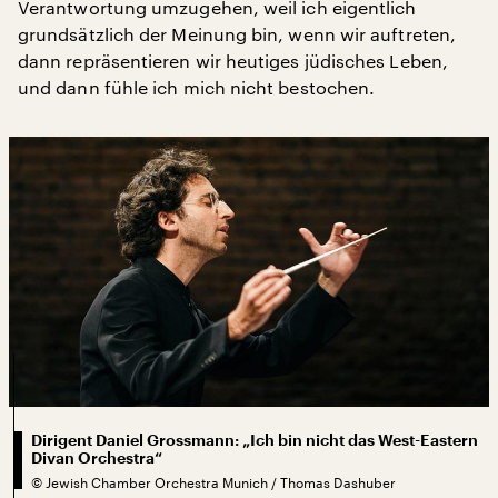
Verantwortung umzugehen, weil ich eigentlich
grundsätzlich der Meinung bin, wenn wir auftreten,
dann repräsentieren wir heutiges jüdisches Leben,
und dann fühle ich mich nicht bestochen.
Dirigent Daniel Grossmann: „Ich bin nicht das West-Eastern
Divan Orchestra“
©
Jewish Chamber Orchestra Munich / Thomas Dashuber