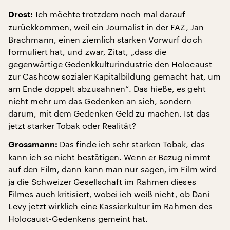
Ich möchte trotzdem noch mal darauf
Drost:
zurückkommen, weil ein Journalist in der FAZ, Jan
Brachmann, einen ziemlich starken Vorwurf doch
formuliert hat, und zwar, Zitat, „dass die
gegenwärtige Gedenkkulturindustrie den Holocaust
zur Cashcow sozialer Kapitalbildung gemacht hat, um
am Ende doppelt abzusahnen“. Das hieße, es geht
nicht mehr um das Gedenken an sich, sondern
darum, mit dem Gedenken Geld zu machen. Ist das
jetzt starker Tobak oder Realität?
Das finde ich sehr starken Tobak, das
Grossmann:
kann ich so nicht bestätigen. Wenn er Bezug nimmt
auf den Film, dann kann man nur sagen, im Film wird
ja die Schweizer Gesellschaft im Rahmen dieses
Filmes auch kritisiert, wobei ich weiß nicht, ob Dani
Levy jetzt wirklich eine Kassierkultur im Rahmen des
Holocaust-Gedenkens gemeint hat.