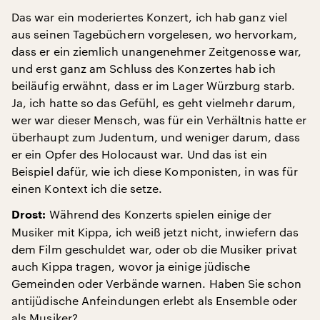
Das war ein moderiertes Konzert, ich hab ganz viel
aus seinen Tagebüchern vorgelesen, wo hervorkam,
dass er ein ziemlich unangenehmer Zeitgenosse war,
und erst ganz am Schluss des Konzertes hab ich
beiläufig erwähnt, dass er im Lager Würzburg starb.
Ja, ich hatte so das Gefühl, es geht vielmehr darum,
wer war dieser Mensch, was für ein Verhältnis hatte er
überhaupt zum Judentum, und weniger darum, dass
er ein Opfer des Holocaust war. Und das ist ein
Beispiel dafür, wie ich diese Komponisten, in was für
einen Kontext ich die setze.
Während des Konzerts spielen einige der
Drost:
Musiker mit Kippa, ich weiß jetzt nicht, inwiefern das
dem Film geschuldet war, oder ob die Musiker privat
auch Kippa tragen, wovor ja einige jüdische
Gemeinden oder Verbände warnen. Haben Sie schon
antijüdische Anfeindungen erlebt als Ensemble oder
als Musiker?