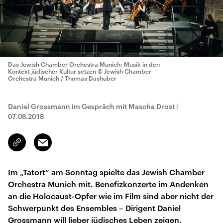
Das Jewish Chamber Orchestra Munich: Musik in den
Kontext jüdischer Kultur setzen
© Jewish Chamber
Orchestra Munich / Thomas Dashuber
Daniel Grossmann im Gespräch mit Mascha Drost
|
07.08.2018
Email
Link
kopieren/teilen
Im „Tatort“ am Sonntag spielte das Jewish Chamber
Orchestra Munich mit. Benefizkonzerte im Andenken
an die Holocaust-Opfer wie im Film sind aber nicht der
Schwerpunkt des Ensembles – Dirigent Daniel
Grossmann will lieber jüdisches Leben zeigen.