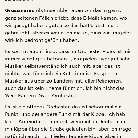
Als Ensemble haben wir das in ganz,
Grossmann:
ganz seltenen Fällen erlebt, dass E-Mails kamen, wo
wir gesagt haben, gut, also das hätt's jetzt nicht
gebraucht, aber es war auch nie so, dass wir uns jetzt
wirklich bedroht gefühlt haben.
Es kommt auch hinzu, dass im Orchester – das ist mir
immer wichtig zu betonen –, es spielen zwar jüdische
Musiker selbstverständlich auch mit, aber das ist
nichts, was für mich ein Kriterium ist. Es spielen
Musiker aus über 20 Ländern mit, aller Religionen,
auch das ist kein Thema für mich, ich bin nicht das
West-Eastern Divan Orchestra.
Es ist ein offenes Orchester, das ist schon mal ein
Punkt, und der andere Punkt mit der Kippa: Ich hab
keine Anfeindungen erlebt, wenn ich in Deutschland
mit Kippa über die Straße gelaufen bin, aber ich trage
natürlich auch nicht jeden Tag eine Kippa, aber in