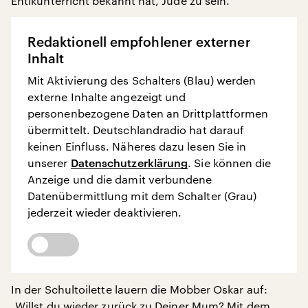
Ehtikunterricht bekannt hat, Jude zu sein.
Redaktionell empfohlener externer
Inhalt
Mit Aktivierung des Schalters (Blau) werden
externe Inhalte angezeigt und
personenbezogene Daten an Drittplattformen
übermittelt. Deutschlandradio hat darauf
keinen Einfluss. Näheres dazu lesen Sie in
unserer
Datenschutzerklärung
. Sie können die
Anzeige und die damit verbundene
Datenübermittlung mit dem Schalter (Grau)
jederzeit wieder deaktivieren.
In der Schultoilette lauern die Mobber Oskar auf:
„Willst du wieder zurück zu Deiner Mum? Mit dem