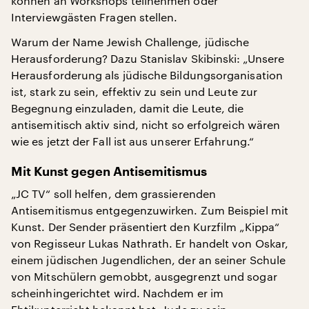
können an Workshops teilnehmen oder
Interviewgästen Fragen stellen.
Warum der Name Jewish Challenge, jüdische
Herausforderung? Dazu Stanislav Skibinski: „Unsere
Herausforderung als jüdische Bildungsorganisation
ist, stark zu sein, effektiv zu sein und Leute zur
Begegnung einzuladen, damit die Leute, die
antisemitisch aktiv sind, nicht so erfolgreich wären
wie es jetzt der Fall ist aus unserer Erfahrung.“
Mit Kunst gegen Antisemitismus
„JC TV“ soll helfen, dem grassierenden
Antisemitismus entgegenzuwirken. Zum Beispiel mit
Kunst. Der Sender präsentiert den Kurzfilm „Kippa“
von Regisseur Lukas Nathrath. Er handelt von Oskar,
einem jüdischen Jugendlichen, der an seiner Schule
von Mitschülern gemobbt, ausgegrenzt und sogar
scheinhingerichtet wird. Nachdem er im