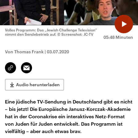
Volles Programm: Das „Jewish Challenge Television“
nimmt den Sendebetrieb auf.
© Screenshot: JC-TV
05:48 Minuten
Von Thomas Frank
|
03.07.2020
Email
Link
kopieren/teilen
Audio herunterladen
Eine jüdische TV-Sendung in Deutschland gibt es nicht
– bis jetzt! Die Europäische Janusz-Korczak-Akademie
hat in der Coronakrise ein interaktives Netz-Format
von Juden für Juden entwickelt. Das Programm ist
vielfältig – aber auch etwas brav.