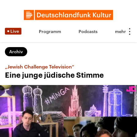
Live
Programm
Podcasts
Archiv
„Jewish Challenge Television“
Eine junge jüdische Stimme