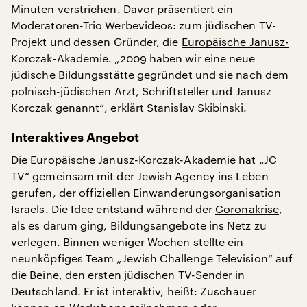
Minuten verstrichen. Davor präsentiert ein
Moderatoren-Trio Werbevideos: zum jüdischen TV-
Projekt und dessen Gründer, die
Europäische Janusz-
Korczak-Akademie
. „2009 haben wir eine neue
jüdische Bildungsstätte gegründet und sie nach dem
polnisch-jüdischen Arzt, Schriftsteller und Janusz
Korczak genannt“, erklärt Stanislav Skibinski.
Interaktives Angebot
Die Europäische Janusz-Korczak-Akademie hat „JC
TV“ gemeinsam mit der Jewish Agency ins Leben
gerufen, der offiziellen Einwanderungsorganisation
Israels. Die Idee entstand während der
Coronakrise
,
als es darum ging, Bildungsangebote ins Netz zu
verlegen. Binnen weniger Wochen stellte ein
neunköpfiges Team „Jewish Challenge Television“ auf
die Beine, den ersten jüdischen TV-Sender in
Deutschland. Er ist interaktiv, heißt: Zuschauer