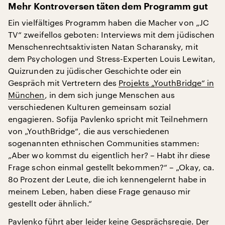
Mehr Kontroversen täten dem Programm gut
Ein vielfältiges Programm haben die Macher von „JC
TV“ zweifellos geboten: Interviews mit dem jüdischen
Menschenrechtsaktivisten Natan Scharansky, mit
dem Psychologen und Stress-Experten Louis Lewitan,
Quizrunden zu jüdischer Geschichte oder ein
Gespräch mit Vertretern des
Projekts „YouthBridge“ in
München
, in dem sich junge Menschen aus
verschiedenen Kulturen gemeinsam sozial
engagieren. Sofija Pavlenko spricht mit Teilnehmern
von „YouthBridge“, die aus verschiedenen
sogenannten ethnischen Communities stammen:
„Aber wo kommst du eigentlich her? – Habt ihr diese
Frage schon einmal gestellt bekommen?“ – „Okay, ca.
80 Prozent der Leute, die ich kennengelernt habe in
meinem Leben, haben diese Frage genauso mir
gestellt oder ähnlich.“
Pavlenko führt aber leider keine Gesprächsregie. Der