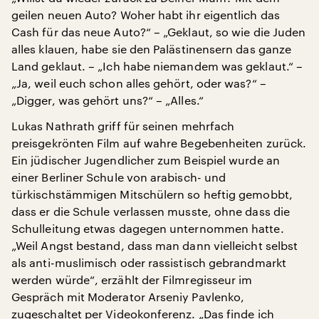
geilen neuen Auto? Woher habt ihr eigentlich das
Cash für das neue Auto?“ – „Geklaut, so wie die Juden
alles klauen, habe sie den Palästinensern das ganze
Land geklaut. – „Ich habe niemandem was geklaut.“ –
„Ja, weil euch schon alles gehört, oder was?“ –
„Digger, was gehört uns?“ – „Alles.“
Lukas Nathrath griff für seinen mehrfach
preisgekrönten Film auf wahre Begebenheiten zurück.
Ein jüdischer Jugendlicher zum Beispiel wurde an
einer Berliner Schule von arabisch- und
türkischstämmigen Mitschülern so heftig gemobbt,
dass er die Schule verlassen musste, ohne dass die
Schulleitung etwas dagegen unternommen hatte.
„Weil Angst bestand, dass man dann vielleicht selbst
als anti-muslimisch oder rassistisch gebrandmarkt
werden würde“, erzählt der Filmregisseur im
Gespräch mit Moderator Arseniy Pavlenko,
zugeschaltet per Videokonferenz. „Das finde ich