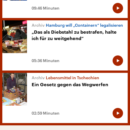
09:46 Minuten
Hamburg will „Containern“ legalisieren
„Das als Diebstahl zu bestrafen, halte
ich für zu weitgehend“
05:36 Minuten
Lebensmittel in Tschechien
Ein Gesetz gegen das Wegwerfen
02:59 Minuten