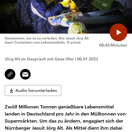
Genommen, um es zu verteilen: Der Jesuit Jörg Alt
beim Containern von Lebensmitteln.
© privat
08:43 Minuten
Jörg Alt im Gespräch mit Gesa Ufer
|
06.01.2022
Email
Link
kopieren/teilen
Audio herunterladen
Zwölf Millionen Tonnen genießbare Lebensmittel
landen in Deutschland pro Jahr in den Mülltonnen von
Supermärkten. Um das zu ändern, engagiert sich der
Nürnberger Jesuit Jörg Alt. Als Mittel dient ihm dabei