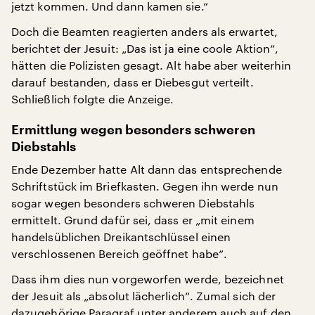
jetzt kommen. Und dann kamen sie.“
Doch die Beamten reagierten anders als erwartet,
berichtet der Jesuit: „Das ist ja eine coole Aktion“,
hätten die Polizisten gesagt. Alt habe aber weiterhin
darauf bestanden, dass er Diebesgut verteilt.
Schließlich folgte die Anzeige.
Ermittlung wegen besonders schweren
Diebstahls
Ende Dezember hatte Alt dann das entsprechende
Schriftstück im Briefkasten. Gegen ihn werde nun
sogar wegen besonders schweren Diebstahls
ermittelt. Grund dafür sei, dass er „mit einem
handelsüblichen Dreikantschlüssel einen
verschlossenen Bereich geöffnet habe“.
Dass ihm dies nun vorgeworfen werde, bezeichnet
der Jesuit als „absolut lächerlich“. Zumal sich der
dazugehörige Paragraf unter anderem auch auf den