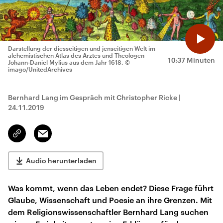
Darstellung der diesseitigen und jenseitigen Welt im
alchemistischen Atlas des Arztes und Theologen
10:37 Minuten
Johann-Daniel Mylius aus dem Jahr 1618.
©
imago/UnitedArchives
Bernhard Lang im Gespräch mit Christopher Ricke
|
24.11.2019
Email
Link
kopieren/teilen
Audio herunterladen
Was kommt, wenn das Leben endet? Diese Frage führt
Glaube, Wissenschaft und Poesie an ihre Grenzen. Mit
dem Religionswissenschaftler Bernhard Lang suchen