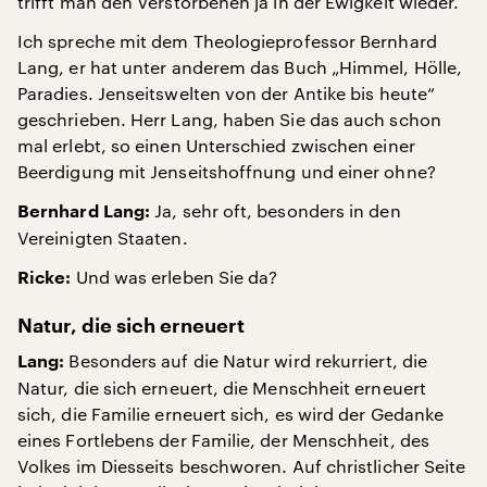
trifft man den Verstorbenen ja in der Ewigkeit wieder.
Ich spreche mit dem Theologieprofessor Bernhard
Lang, er hat unter anderem das Buch „Himmel, Hölle,
Paradies. Jenseitswelten von der Antike bis heute“
geschrieben. Herr Lang, haben Sie das auch schon
mal erlebt, so einen Unterschied zwischen einer
Beerdigung mit Jenseitshoffnung und einer ohne?
Ja, sehr oft, besonders in den
Bernhard Lang:
Vereinigten Staaten.
Und was erleben Sie da?
Ricke:
Natur, die sich erneuert
Besonders auf die Natur wird rekurriert, die
Lang:
Natur, die sich erneuert, die Menschheit erneuert
sich, die Familie erneuert sich, es wird der Gedanke
eines Fortlebens der Familie, der Menschheit, des
Volkes im Diesseits beschworen. Auf christlicher Seite