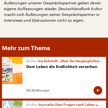
Äußerungen unserer Gesprächspartner geben deren
eigene Auffassungen wieder. Deutschlandfunk Kultur
macht sich Äußerungen seiner Gesprächspartner in
Interviews und Diskussionen nicht zu eigen.
Mehr zum Thema
Ina Schmidt: „Über die Vergänglichkeit“
Dem Leben die Endlichkeit verzeihen
05:36 Minuten
Journalist über Fragen nach Leben und Tod