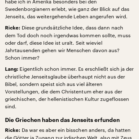
habe ich in Amerika besonders bei den
Swedenborgianern erlebt, wie ganz der Blick auf das
Jenseits, das weitergehende Leben angerufen wird.
Diese grundsätzliche Idee, dass dann nach
Ricke:
dem Tod doch noch irgendwas kommen sollte, muss
oder darf, diese Idee ist uralt. Seit wieviel
Jahrtausenden gehen wir Menschen davon aus?
Schon immer?
Eigentlich schon immer. Es erschließt sich ja der
Lang:
christliche Jenseitsglaube überhaupt nicht aus der
Bibel, sondern speist sich aus viel älteren
Vorstellungen, die dem Christentum eher aus der
griechischen, der hellenistischen Kultur zugeflossen
sind.
Die Griechen haben das Jenseits erfunden
Da war es aber ein bisschen anders, da hatten
Ricke:
die Götter ja Zugang zur irdischen Welt, also mit Zeus