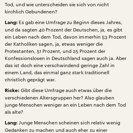
Tod, und wie unterscheiden sie sich von nicht
kirchlich Gebundenen?
Es gab eine Umfrage zu Beginn dieses Jahres,
Lang:
und da sagten 40 Prozent der Deutschen, ja, es gibt
ein Leben nach dem Tod, davon immerhin 53 Prozent
der Katholiken sagen, ja, etwas weniger die
Protestanten, 51 Prozent, und 25 Prozent der
Konfessionslosen in Deutschland sagen auch ja. Aber
das ist doch eine verschwindend geringe Zahl in
einem Land, das einmal ganz stark traditionell
christlich geprägt war.
Gibt diese Umfrage auch etwas über die
Ricke:
verschiedenen Altersgruppen her? Also glauben
junge Menschen weniger an ein Leben nach dem Tod
als alte?
Junge Menschen scheinen sich relativ wenig
Lang:
Gedanken zu machen und auch eher zu einer