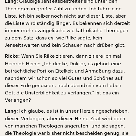
Gläubige Jenseitsbestreiter sind unter den
Lang:
Theologen in großer Zahl zu finden. Ich führe eine
Liste, ich bin selber noch nicht auf dieser Liste, aber
die Liste wird ständig länger. Es bekennen sich derzeit
immer mehr evangelische wie katholische Theologen
zu dem Satz, dass es, wie Rilke sagte, kein
Jenseitswarten und kein Schauen nach drüben gibt.
Wenn Sie Rilke zitieren, dann zitiere ich mal
Ricke:
Heinrich Heine: „Ich denke, Doktor, es gehört eine
beträchtliche Portion Eitelkeit und Anmaßung dazu,
nachdem wir schon so viel Gutes und Schönes auf
dieser Erde genossen, noch obendrein vom lieben
Gott die Unsterblichkeit zu verlangen.“ Ist das ein
Verlangen?
Ich glaube, es ist in unser Herz eingeschrieben,
Lang:
dieses Verlangen, aber dieses Heine-Zitat wird doch
von manchen Theologen angerufen, und sie sagen,
die Theologie war bisher nicht bescheiden genug, sie