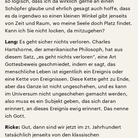
so logisch, dass ich da wirklich gerne an einen
Schöpfer glaube und ehrlich gesagt auch hoffe, dass
es da irgendwo so einen kleinen Winkel gibt jenseits
von Zeit und Raum, wo meine Seele doch Platz findet.
Kann ich Sie nicht locken, da mitzugehen?
Es geht sicher nichts verloren. Charles
Lang:
Hartshorne, der amerikanische Philosoph, hat aus
diesem Satz, „es geht nichts verloren“, eine Art
Gottesbeweis geschmiedet, indem er sagt, das
menschliche Leben ist eigentlich ein Ereignis oder
eine Kette von Ereignissen. Diese Kette geht zu Ende,
aber das Ganze ist nicht ungeschehen, und es kann
im Universum nicht ungeschehen gemacht werden,
also muss es ein Subjekt geben, das sich daran
erinnert, an dieses Ereignis ewig erinnert. Das nenne
ich Gott.
Gut, dann sind wir jetzt im 21. Jahrhundert
Ricke:
tatsächlich jenseits von den klassischen