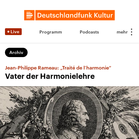
Live
Programm
Podcasts
Archiv
Jean-Philippe Rameau: „Traité de l’harmonie“
Vater der Harmonielehre