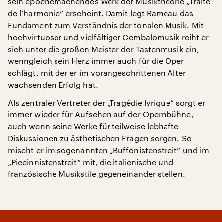
sein epochemachendes Werk der Musiktheorie „Traité
de l’harmonie“ erscheint. Damit legt Rameau das
Fundament zum Verständnis der tonalen Musik. Mit
hochvirtuoser und vielfältiger Cembalomusik reiht er
sich unter die großen Meister der Tastenmusik ein,
wenngleich sein Herz immer auch für die Oper
schlägt, mit der er im vorangeschrittenen Alter
wachsenden Erfolg hat.
Als zentraler Vertreter der „Tragédie lyrique“ sorgt er
immer wieder für Aufsehen auf der Opernbühne,
auch wenn seine Werke für teilweise lebhafte
Diskussionen zu ästhetischen Fragen sorgen. So
mischt er im sogenannten „Buffonistenstreit“ und im
„Piccinnistenstreit“ mit, die italienische und
französische Musikstile gegeneinander stellen.