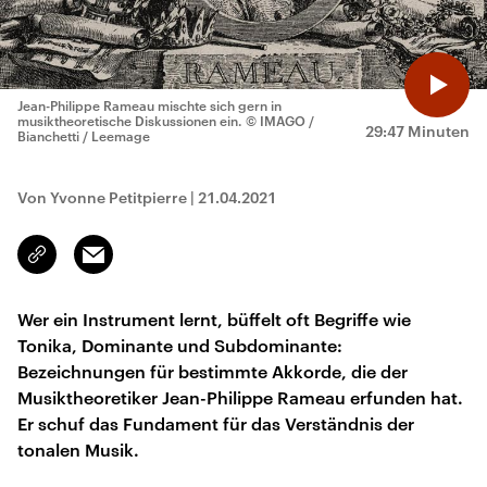
Jean-Philippe Rameau mischte sich gern in
musiktheoretische Diskussionen ein.
© IMAGO /
29:47 Minuten
Bianchetti / Leemage
Von Yvonne Petitpierre
|
21.04.2021
Email
Link
kopieren/teilen
Wer ein Instrument lernt, büffelt oft Begriffe wie
Tonika, Dominante und Subdominante:
Bezeichnungen für bestimmte Akkorde, die der
Musiktheoretiker Jean-Philippe Rameau erfunden hat.
Er schuf das Fundament für das Verständnis der
tonalen Musik.