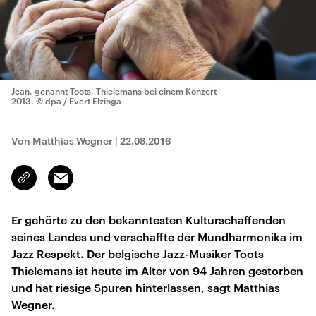
Jean, genannt Toots, Thielemans bei einem Konzert
2013.
© dpa / Evert Elzinga
Von Matthias Wegner
|
22.08.2016
Email
Link
kopieren/teilen
Er gehörte zu den bekanntesten Kulturschaffenden
seines Landes und verschaffte der Mundharmonika im
Jazz Respekt. Der belgische Jazz-Musiker Toots
Thielemans ist heute im Alter von 94 Jahren gestorben
und hat riesige Spuren hinterlassen, sagt Matthias
Wegner.