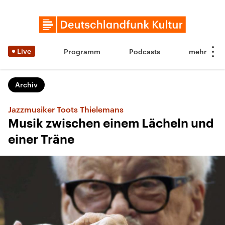
Live
Programm
Podcasts
Archiv
Jazzmusiker Toots Thielemans
Musik zwischen einem Lächeln und
einer Träne