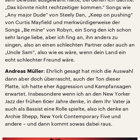
„Das könnte nicht rechtzeitiger kommen.“ Songs wie
„Any major Dude“ von Steely Dan, „Keep on pushing“
von Curtis Mayfield und merkwürdigerweise der
Songs „Be mine“ von Robyn, ein Song den ich schon
sehr lange liebe, aber ich fing an, ihn anders zu
singen, also an einen schlechten Partner oder auch an
„Uncle Sam“, also wie es wäre, wenn dein Land ein
echt schlechter Freund wäre.
: Ehrlich gesagt hat mich die Auswahl
Andreas Müller
dann aber doch überrascht, auch der Ton dieser
Platte, ich hatte eher Aggression und Kampfansagen
erwartet. Insbesondere wenn ich an den New Yorker
Jazz der frühen 60er Jahre denke, in dem Ihr Vater ja
auch als Bassist eine Rolle spielte, also ich denke an
Archie Shepp, New York Contemporary Five und
andere – und dann kommt sowas dabei raus.