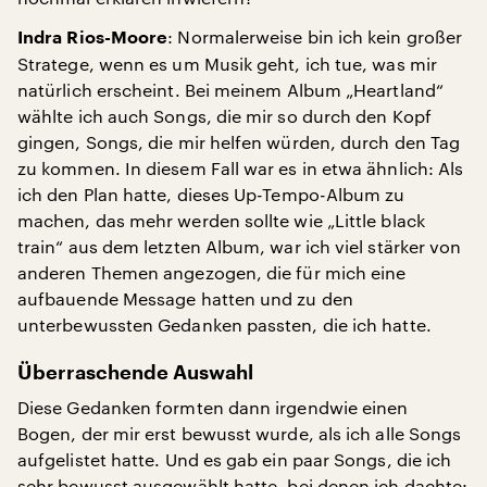
: Normalerweise bin ich kein großer
Indra Rios-Moore
Stratege, wenn es um Musik geht, ich tue, was mir
natürlich erscheint. Bei meinem Album „Heartland“
wählte ich auch Songs, die mir so durch den Kopf
gingen, Songs, die mir helfen würden, durch den Tag
zu kommen. In diesem Fall war es in etwa ähnlich: Als
ich den Plan hatte, dieses Up-Tempo-Album zu
machen, das mehr werden sollte wie „Little black
train“ aus dem letzten Album, war ich viel stärker von
anderen Themen angezogen, die für mich eine
aufbauende Message hatten und zu den
unterbewussten Gedanken passten, die ich hatte.
Überraschende Auswahl
Diese Gedanken formten dann irgendwie einen
Bogen, der mir erst bewusst wurde, als ich alle Songs
aufgelistet hatte. Und es gab ein paar Songs, die ich
sehr bewusst ausgewählt hatte, bei denen ich dachte: