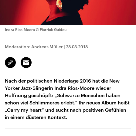
Indra Rios-Moore
© Pierrick Guidou
Moderation: Andreas Müller
|
28.03.2018
Email
Link
kopieren/teilen
Nach der politischen Niederlage 2016 hat die New
Yorker Jazz-Sängerin Indra Rios-Moore wieder
Hoffnung geschöpft: „Schwarze Menschen haben
schon viel Schlimmeres erlebt.“ Ihr neues Album heißt
„Carry my heart“ und sucht nach positiven Gefühlen
in einem düsteren Kontext.