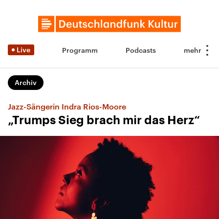
Live
Programm
Podcasts
Archiv
Jazz-Sängerin Indra Rios-Moore
„Trumps Sieg brach mir das Herz“