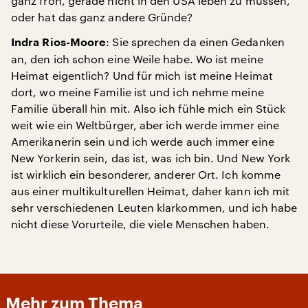
ganz froh, gerade nicht in den USA leben zu müssen,
oder hat das ganz andere Gründe?
: Sie sprechen da einen Gedanken
Indra Rios-Moore
an, den ich schon eine Weile habe. Wo ist meine
Heimat eigentlich? Und für mich ist meine Heimat
dort, wo meine Familie ist und ich nehme meine
Familie überall hin mit. Also ich fühle mich ein Stück
weit wie ein Weltbürger, aber ich werde immer eine
Amerikanerin sein und ich werde auch immer eine
New Yorkerin sein, das ist, was ich bin. Und New York
ist wirklich ein besonderer, anderer Ort. Ich komme
aus einer multikulturellen Heimat, daher kann ich mit
sehr verschiedenen Leuten klarkommen, und ich habe
nicht diese Vorurteile, die viele Menschen haben.
Mehr zum Thema