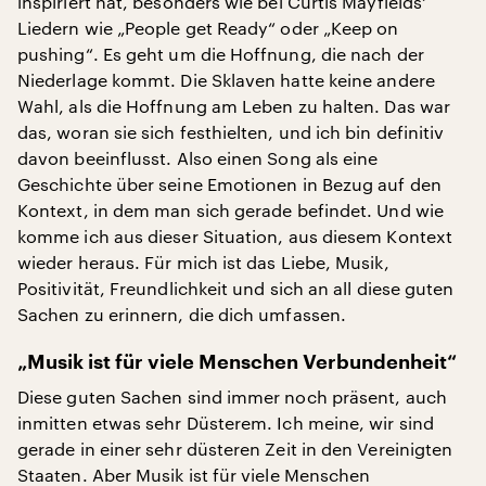
inspiriert hat, besonders wie bei Curtis Mayfields‘
Liedern wie „People get Ready“ oder „Keep on
pushing“. Es geht um die Hoffnung, die nach der
Niederlage kommt. Die Sklaven hatte keine andere
Wahl, als die Hoffnung am Leben zu halten. Das war
das, woran sie sich festhielten, und ich bin definitiv
davon beeinflusst. Also einen Song als eine
Geschichte über seine Emotionen in Bezug auf den
Kontext, in dem man sich gerade befindet. Und wie
komme ich aus dieser Situation, aus diesem Kontext
wieder heraus. Für mich ist das Liebe, Musik,
Positivität, Freundlichkeit und sich an all diese guten
Sachen zu erinnern, die dich umfassen.
„Musik ist für viele Menschen Verbundenheit“
Diese guten Sachen sind immer noch präsent, auch
inmitten etwas sehr Düsterem. Ich meine, wir sind
gerade in einer sehr düsteren Zeit in den Vereinigten
Staaten. Aber Musik ist für viele Menschen