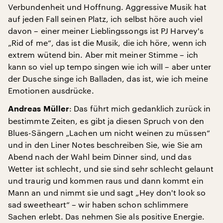
Verbundenheit und Hoffnung. Aggressive Musik hat
auf jeden Fall seinen Platz, ich selbst höre auch viel
davon – einer meiner Lieblingssongs ist PJ Harvey's
„Rid of me“, das ist die Musik, die ich höre, wenn ich
extrem wütend bin. Aber mit meiner Stimme – ich
kann so viel up tempo singen wie ich will – aber unter
der Dusche singe ich Balladen, das ist, wie ich meine
Emotionen ausdrücke.
: Das führt mich gedanklich zurück in
Andreas Müller
bestimmte Zeiten, es gibt ja diesen Spruch von den
Blues-Sängern „Lachen um nicht weinen zu müssen“
und in den Liner Notes beschreiben Sie, wie Sie am
Abend nach der Wahl beim Dinner sind, und das
Wetter ist schlecht, und sie sind sehr schlecht gelaunt
und traurig und kommen raus und dann kommt ein
Mann an und nimmt sie und sagt „Hey don't look so
sad sweetheart“ – wir haben schon schlimmere
Sachen erlebt. Das nehmen Sie als positive Energie.