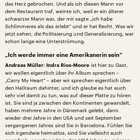
das Herz gebrochen. Und als ich diesen Mann vor
dem Restaurant traf, weinte ich, weil er ein älterer
schwarzer Mann war, der mir sagte „ich habe
Schlimmeres als das erlebt“ und er hat Recht. Was wir
jetzt sehen, die Politisierung und Generalisierung, war
schon lange eine Unterströmung.
„Ich werde immer eine Amerikanerin sein“
:
ist hier zu Gast,
Andreas Müller
Indra Rios-Moore
wir wollen eigentlich über ihr Album sprechen –
„Carry My Heart“ – aber wir sprechen eigentlich über
den Hallraum dahinter, und ich glaube es hat auch
sehr viel damit zu tun, was auf dieser Platte zu hören
ist. Sie sind ja zwischen den Kontinenten gewandelt,
haben mehrere Jahre in Dänemark gelebt, dann
wieder drei Jahre in den USA und seit September
vergangenen Jahres sind Sie in Barcelona. Fühlen Sie
sich irgendwie heimatlos, sind Sie vielleicht auch