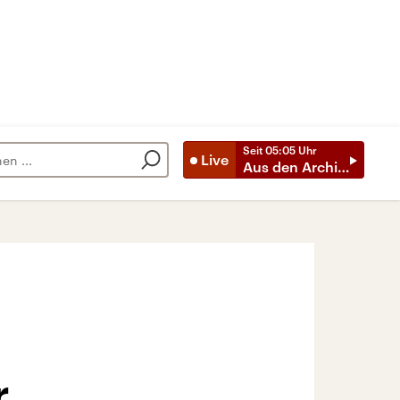
Seit
05:05
Uhr
Live
Aus den Archiven
r