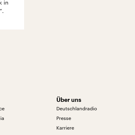
k in
“.
Über uns
ce
Deutschlandradio
ia
Presse
Karriere