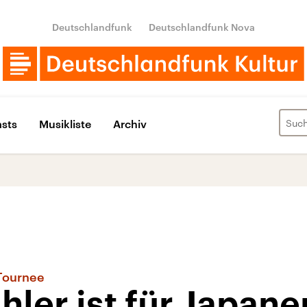
Deutschlandfunk
Deutschlandfunk Nova
sts
Musikliste
Archiv
 Tournee
ler ist für Japane