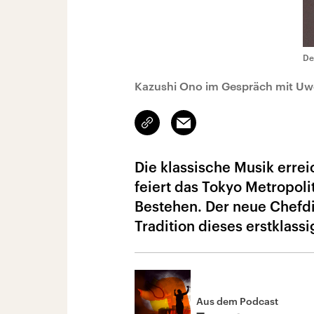
De
Kazushi Ono im Gespräch mit Uwe
Link
Email
kopieren/teilen
Die klassische Musik erre
feiert das Tokyo Metropol
Bestehen. Der neue Chefdi
Tradition dieses erstklass
Aus dem Podcast