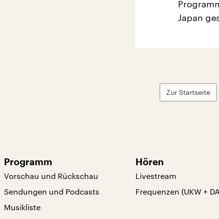
Programm 
Japan ges
Zur Startseite
Programm
Hören
Vorschau und Rückschau
Livestream
Sendungen und Podcasts
Frequenzen (UKW + D
Musikliste