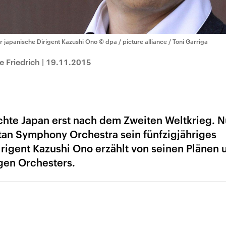
r japanische Dirigent Kazushi Ono
© dpa / picture alliance / Toni Garriga
 Friedrich
|
19.11.2015
ichte Japan erst nach dem Zweiten Weltkrieg. 
itan Symphony Orchestra sein fünfzigjähriges
rigent Kazushi Ono erzählt von seinen Plänen 
igen Orchesters.