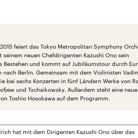
2015 feiert das Tokyo Metropolitan Symphony Orch
 seinem neuen Chefdirigenten Kazushi Ono sein
es Bestehen und kommt auf Jubiläumstour durch Eu
 nach Berlin. Gemeinsam mit dem Violinisten Vadi
sie bei sechs Konzerten in fünf Ländern Werke von Ra
ofjew und Tschaikowsky. Außerdem steht eine neue
von Toshio Hosokawa auf dem Programm.
rich hat mit dem Dirigenten Kazushi Ono über das