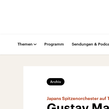
Themen
Programm
Sendungen & Podca
Archiv
Japans Spitzenorchester auf
Gustav Mah