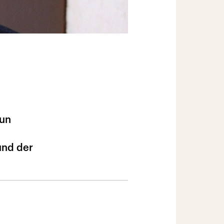
Nun
und der