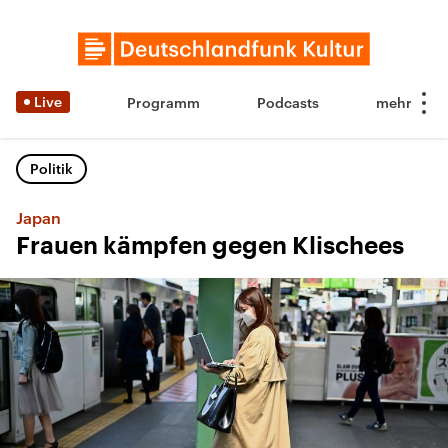
Live
Programm
Podcasts
Politik
Japan
Frauen kämpfen gegen Klischees