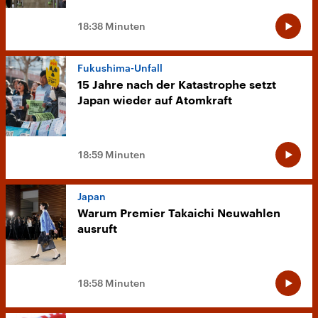
18:38 Minuten
Fukushima-Unfall
15 Jahre nach der Katastrophe setzt
Japan wieder auf Atomkraft
18:59 Minuten
Japan
Warum Premier Takaichi Neuwahlen
ausruft
18:58 Minuten