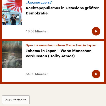
„Japaner zuerst“
Rechtspopulismus in Ostasiens größter
Demokratie
18:56 Minuten
Spurlos verschwundene Menschen in Japan
Johatsu in Japan – Wenn Menschen
verdunsten (Dolby Atmos)
54:39 Minuten
Zur Startseite