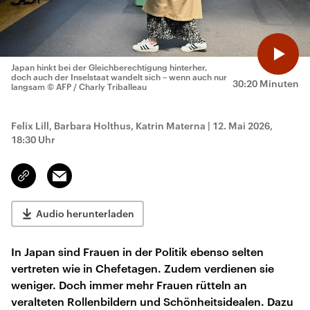
Japan hinkt bei der Gleichberechtigung hinterher,
doch auch der Inselstaat wandelt sich – wenn auch nur
30:20 Minuten
langsam
© AFP / Charly Triballeau
Felix Lill, Barbara Holthus, Katrin Materna
|
12. Mai 2026,
18:30 Uhr
Email
Link
kopieren/teilen
Audio herunterladen
In Japan sind Frauen in der Politik ebenso selten
vertreten wie in Chefetagen. Zudem verdienen sie
weniger. Doch immer mehr Frauen rütteln an
veralteten Rollenbildern und Schönheitsidealen. Dazu