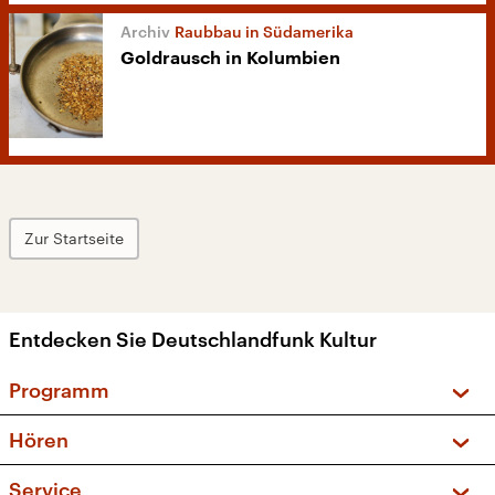
Raubbau in Südamerika
Goldrausch in Kolumbien
Zur Startseite
Entdecken Sie Deutschlandfunk Kultur
Programm
Vorschau und Rückschau
Hören
Sendungen und Podcasts
Livestream
Service