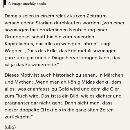
©
imago stock&people
Damals seien in einem relativ kurzen Zeitraum
verschiedene Stadien durchlaufen worden: „Von einer
sozusagen fast brüderlichen Neubildung einer
Grundgesellschaft bis hin zum rasenden
Kapitalismus, das alles in wenigen Jahren“, sagt
Wagner. „Dass das Edle, das Edelmetall sozusagen
ganz und gar unedle Dinge hervorbringen kann, das
ist ja das Faszinierende.“
Dieses Motiv ist auch historisch zu sehen, in Märchen
und Mythen: „Wenn man an König Midas denkt, dem
alles, was er anfasst, zu Gold wird und dem die Gier
zum Fluch wird. Das ist ja ein Bild, wie es dichter und
prägnanter gar nicht geht. Dann sieht man, dass
dieser doppelte Effekt bis in die ganz alten Zeiten
zurückgeht.“
(uko)