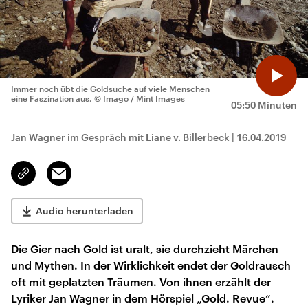
Immer noch übt die Goldsuche auf viele Menschen
eine Faszination aus.
© Imago / Mint Images
05:50 Minuten
Jan Wagner im Gespräch mit Liane v. Billerbeck
|
16.04.2019
Email
Link
kopieren/teilen
Audio herunterladen
Die Gier nach Gold ist uralt, sie durchzieht Märchen
und Mythen. In der Wirklichkeit endet der Goldrausch
oft mit geplatzten Träumen. Von ihnen erzählt der
Lyriker Jan Wagner in dem Hörspiel „Gold. Revue“.