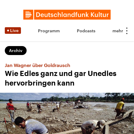
Live
Programm
Podcasts
Archiv
Jan Wagner über Goldrausch
Wie Edles ganz und gar Unedles
hervorbringen kann