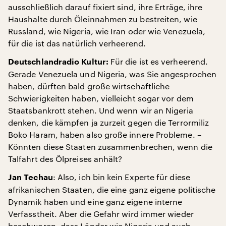
ausschließlich darauf fixiert sind, ihre Erträge, ihre
Haushalte durch Öleinnahmen zu bestreiten, wie
Russland, wie Nigeria, wie Iran oder wie Venezuela,
für die ist das natürlich verheerend.
Für die ist es verheerend.
Deutschlandradio Kultur:
Gerade Venezuela und Nigeria, was Sie angesprochen
haben, dürften bald große wirtschaftliche
Schwierigkeiten haben, vielleicht sogar vor dem
Staatsbankrott stehen. Und wenn wir an Nigeria
denken, die kämpfen ja zurzeit gegen die Terrormiliz
Boko Haram, haben also große innere Probleme. –
Könnten diese Staaten zusammenbrechen, wenn die
Talfahrt des Ölpreises anhält?
: Also, ich bin kein Experte für diese
Jan Techau
afrikanischen Staaten, die eine ganz eigene politische
Dynamik haben und eine ganz eigene interne
Verfasstheit. Aber die Gefahr wird immer wieder
beschworen, dass Länder wie Nigeria und auch