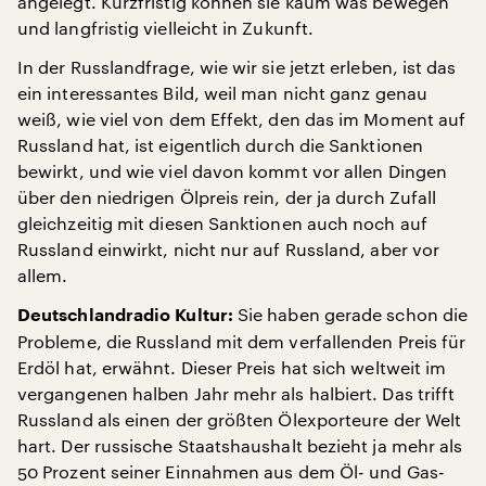
angelegt. Kurzfristig können sie kaum was bewegen
und langfristig vielleicht in Zukunft.
In der Russlandfrage, wie wir sie jetzt erleben, ist das
ein interessantes Bild, weil man nicht ganz genau
weiß, wie viel von dem Effekt, den das im Moment auf
Russland hat, ist eigentlich durch die Sanktionen
bewirkt, und wie viel davon kommt vor allen Dingen
über den niedrigen Ölpreis rein, der ja durch Zufall
gleichzeitig mit diesen Sanktionen auch noch auf
Russland einwirkt, nicht nur auf Russland, aber vor
allem.
Sie haben gerade schon die
Deutschlandradio Kultur:
Probleme, die Russland mit dem verfallenden Preis für
Erdöl hat, erwähnt. Dieser Preis hat sich weltweit im
vergangenen halben Jahr mehr als halbiert. Das trifft
Russland als einen der größten Ölexporteure der Welt
hart. Der russische Staatshaushalt bezieht ja mehr als
50 Prozent seiner Einnahmen aus dem Öl- und Gas-