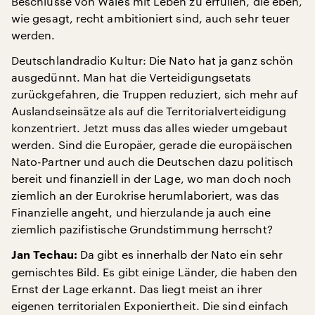
Beschlüsse von Wales mit Leben zu erfüllen, die eben,
wie gesagt, recht ambitioniert sind, auch sehr teuer
werden.
Deutschlandradio Kultur: Die Nato hat ja ganz schön
ausgedünnt. Man hat die Verteidigungsetats
zurückgefahren, die Truppen reduziert, sich mehr auf
Auslandseinsätze als auf die Territorialverteidigung
konzentriert. Jetzt muss das alles wieder umgebaut
werden. Sind die Europäer, gerade die europäischen
Nato-Partner und auch die Deutschen dazu politisch
bereit und finanziell in der Lage, wo man doch noch
ziemlich an der Eurokrise herumlaboriert, was das
Finanzielle angeht, und hierzulande ja auch eine
ziemlich pazifistische Grundstimmung herrscht?
Da gibt es innerhalb der Nato ein sehr
Jan Techau:
gemischtes Bild. Es gibt einige Länder, die haben den
Ernst der Lage erkannt. Das liegt meist an ihrer
eigenen territorialen Exponiertheit. Die sind einfach