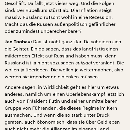
Geschäft. Da fällt jetzt vieles weg. Und die Folgen
sind: Der Rubelkurs stürzt ab. Die Inflation steigt
massiv. Russland rutscht wohl in eine Rezession.
Macht das die Russen außenpolitisch gefährlicher
oder zumindest unberechenbarer?
Das ist nicht ganz klar. Da scheiden sich
Jan Techau:
die Geister. Einige sagen, dass das langfristig einen
mildernden Effekt auf Russland haben muss, denn
Russland ist ja nicht sozusagen
suizidal
veranlagt. Die
wollen ja überleben. Die wollen ja weitermachen, also
werden sie irgendwann einlenken müssen.
Andere sagen, in Wirklichkeit geht es hier um etwas
anderes, nämlich um einen Überlebenskampf letztlich
auch von Präsident Putin und seiner unmittelbaren
Gruppe von Führenden, die dieses Regime im Kern
ausmachen. Und wenn die so stark unter Druck
geraten, auch ökonomisch, dass sie über Geld eben
auch nicht mehr die Allianzen im eigenen Land