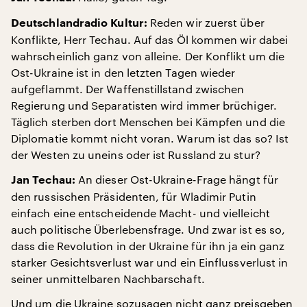
Reden wir zuerst über
Deutschlandradio Kultur:
Konflikte, Herr Techau. Auf das Öl kommen wir dabei
wahrscheinlich ganz von alleine. Der Konflikt um die
Ost-Ukraine ist in den letzten Tagen wieder
aufgeflammt. Der Waffenstillstand zwischen
Regierung und Separatisten wird immer brüchiger.
Täglich sterben dort Menschen bei Kämpfen und die
Diplomatie kommt nicht voran. Warum ist das so? Ist
der Westen zu uneins oder ist Russland zu stur?
An dieser Ost-Ukraine-Frage hängt für
Jan Techau:
den russischen Präsidenten, für Wladimir Putin
einfach eine entscheidende Macht- und vielleicht
auch politische Überlebensfrage. Und zwar ist es so,
dass die Revolution in der Ukraine für ihn ja ein ganz
starker Gesichtsverlust war und ein Einflussverlust in
seiner unmittelbaren Nachbarschaft.
Und um die Ukraine sozusagen nicht ganz preisgeben