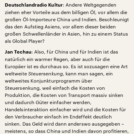
: Andere Weltgegenden
Deutschlandradio Kultur
ziehen eher Vorteile aus dem billigen Öl, vor allem die
großen Öl-Importeure China und Indien. Beschleunigt
das den Aufstieg Asiens, vor allem dieser beiden
großen Schwellenländer in Asien, hin zu einem Status
als Global Player?
: Also, für China und für Indien ist das
Jan Techau
natürlich ein warmer Regen, aber auch für die
Europäer ist es durchaus so. Es ist sozusagen eine Art
weltweite
Steuersenkung
, kann man sagen, ein
weltweites Konjunkturprogramm über
Steuersenkung, weil einfach die Kosten von
Produktion, die Kosten von Transport massiv sinken
und dadurch Güter einfacher werden,
Handelsinteraktion einfacher wird und die Kosten für
den Verbraucher einfach im Endeffekt deutlich
sinken. Das Geld wird dann anderswo ausgegeben –
meistens, so dass China und Indien davon profitieren,