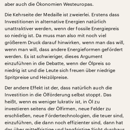
aber auch die Ökonomien Westeuropas.
Die Kehrseite der Medaille ist zweierlei. Erstens dass
Investitionen in alternative Energien natürlich
unattraktiver werden, wenn der fossile Energiepreis
so niedrig ist. Da muss man also mit noch viel
größerem Druck darauf hinwirken, wenn man das will,
wenn man will, dass andere Energieformen gefördert
werden. Es ist schwieriger, dieses Argument
einzuführen in die Debatte, wenn der Ölpreis so
niedrig ist und die Leute sich freuen über niedrige
Spritpreise und Heizölpreise.
Der andere Effekt ist der, dass natürlich auch die
Investition in die Ölförderung selbst stoppt. Das
heißt, wenn es weniger lukrativ ist, in Öl zu
investieren seitens der Ölfirmen, neue Felder zu
erschließen, neue Fördertechnologien, die teuer sind,
einzuführen, die dann noch effizienter sind, dann hat
das über mittelfristige und langfristige Sicht durchaus