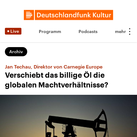
Live
Programm
Podcasts
Archiv
Jan Techau, Direktor von Carnegie Europe
Verschiebt das billige Öl die
globalen Machtverhältnisse?