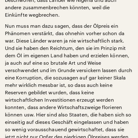
andere zusammenbrechen könnten, weil die
Einkünfte wegbrechen.
Nun muss man dazu sagen, dass der Ölpreis ein
Phänomen verstärkt, das ohnehin vorher schon da
war. Diese Länder waren ja nie wirtschaftlich stark.
Und sie haben den Reichtum, den sie im Prinzip mit
dem Öl im eigenen Land haben und erzielen können,
ja auch auf eine so brutale Art und Weise
verschwendet und im Grunde versickern lassen durch
eine Korruption, die sozusagen auf gar keiner Skala
mehr wirklich messbar ist, so dass auch keine
Reserven gebildet wurden, dass keine
wirtschaftlichen Investitionen erzeugt werden
konnten, dass andere Wirtschaftszweige florieren
können usw. Hier sind also Staaten, die haben sich so
einseitig auf dieses Geschäft eingelassen und haben
so wenig vorausschauend gewirtschaftet, dass sie
jetzt nicht nur Opfer des niedrigen Ölpreises werden,