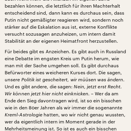
bezahlen können, die letztlich für ihren Machterhalt
entscheidend sind, dann kann es durchaus sein, dass
Putin nicht gemäßigter reagieren wird, sondern noch
stärker auf die Eskalation aus ist, externe Konflikte
versucht sozusagen anzuheizen, um intern damit
Stabilität an der eigenen Heimatfront herzustellen.
Für beides gibt es Anzeichen. Es gibt auch in Russland
eine Debatte im engsten Kreis um Putin herum, wie
man mit der Sache umgehen soll. Es gibt durchaus
Befürworter eines weicheren Kurses dort. Die sagen,
unsere Politik ist gescheitert, wir müüsen was ändern
.
Und es gibt andere, die sagen:
Nein, jetzt erst Recht.
Wir können jetzt hier nicht einknicken.
– Wer da am
Ende den Sieg davontragen wird, ist so ein bisschen
wie in den 80er Jahren als wir immer die sogenannte
Kreml-Astrologie
hatten, wo wir nicht genau wussten,
wer da eigentlich intern im Moment gerade in der
Mehrheitsmeinung ist. So ist es auch ein bisschen