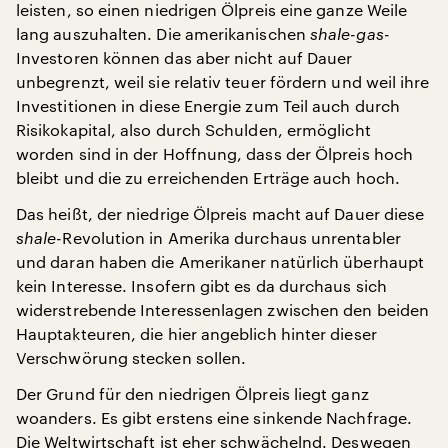
leisten, so einen niedrigen Ölpreis eine ganze Weile
lang auszuhalten. Die amerikanischen
shale-gas
-
Investoren können das aber nicht auf Dauer
unbegrenzt, weil sie relativ teuer fördern und weil ihre
Investitionen in diese Energie zum Teil auch durch
Risikokapital, also durch Schulden, ermöglicht
worden sind in der Hoffnung, dass der Ölpreis hoch
bleibt und die zu erreichenden Erträge auch hoch.
Das heißt, der niedrige Ölpreis macht auf Dauer diese
shale
-Revolution in Amerika durchaus unrentabler
und daran haben die Amerikaner natürlich überhaupt
kein Interesse. Insofern gibt es da durchaus sich
widerstrebende Interessenlagen zwischen den beiden
Hauptakteuren, die hier angeblich hinter dieser
Verschwörung stecken sollen.
Der Grund für den niedrigen Ölpreis liegt ganz
woanders. Es gibt erstens eine sinkende Nachfrage.
Die Weltwirtschaft ist eher schwächelnd. Deswegen