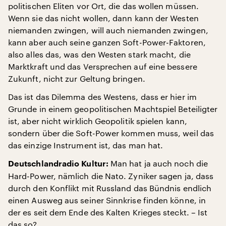
politischen Eliten vor Ort, die das wollen müssen.
Wenn sie das nicht wollen, dann kann der Westen
niemanden zwingen, will auch niemanden zwingen,
kann aber auch seine ganzen Soft-Power-Faktoren,
also alles das, was den Westen stark macht, die
Marktkraft und das Versprechen auf eine bessere
Zukunft, nicht zur Geltung bringen.
Das ist das Dilemma des Westens, dass er hier im
Grunde in einem geopolitischen Machtspiel Beteiligter
ist, aber nicht wirklich Geopolitik spielen kann,
sondern über die Soft-Power kommen muss, weil das
das einzige Instrument ist, das man hat.
Man hat ja auch noch die
Deutschlandradio Kultur:
Hard-Power, nämlich die Nato. Zyniker sagen ja, dass
durch den Konflikt mit Russland das Bündnis endlich
einen Ausweg aus seiner Sinnkrise finden könne, in
der es seit dem Ende des Kalten Krieges steckt. – Ist
das so?