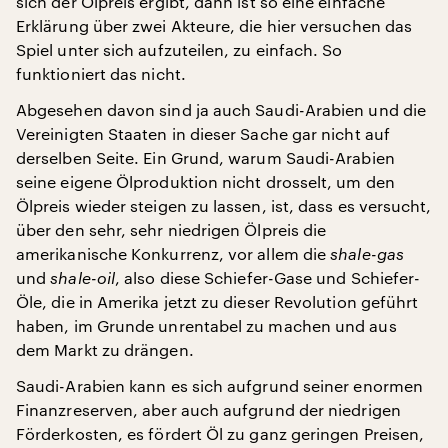
sich der Ölpreis ergibt, dann ist so eine einfache
Erklärung über zwei Akteure, die hier versuchen das
Spiel unter sich aufzuteilen, zu einfach. So
funktioniert das nicht.
Abgesehen davon sind ja auch Saudi-Arabien und die
Vereinigten Staaten in dieser Sache gar nicht auf
derselben Seite. Ein Grund, warum Saudi-Arabien
seine eigene Ölproduktion nicht drosselt, um den
Ölpreis wieder steigen zu lassen, ist, dass es versucht,
über den sehr, sehr niedrigen Ölpreis die
amerikanische Konkurrenz, vor allem die
shale-gas
und
shale-oil
, also diese Schiefer-Gase und Schiefer-
Öle, die in Amerika jetzt zu dieser Revolution geführt
haben, im Grunde unrentabel zu machen und aus
dem Markt zu drängen.
Saudi-Arabien kann es sich aufgrund seiner enormen
Finanzreserven, aber auch aufgrund der niedrigen
Förderkosten, es fördert Öl zu ganz geringen Preisen,