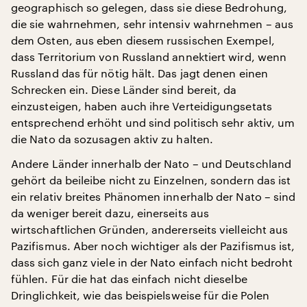
geographisch so gelegen, dass sie diese Bedrohung,
die sie wahrnehmen, sehr intensiv wahrnehmen – aus
dem Osten, aus eben diesem russischen Exempel,
dass Territorium von Russland annektiert wird, wenn
Russland das für nötig hält. Das jagt denen einen
Schrecken ein. Diese Länder sind bereit, da
einzusteigen, haben auch ihre Verteidigungsetats
entsprechend erhöht und sind politisch sehr aktiv, um
die Nato da sozusagen aktiv zu halten.
Andere Länder innerhalb der Nato – und Deutschland
gehört da beileibe nicht zu Einzelnen, sondern das ist
ein relativ breites Phänomen innerhalb der Nato – sind
da weniger bereit dazu, einerseits aus
wirtschaftlichen Gründen, andererseits vielleicht aus
Pazifismus. Aber noch wichtiger als der Pazifismus ist,
dass sich ganz viele in der Nato einfach nicht bedroht
fühlen. Für die hat das einfach nicht dieselbe
Dringlichkeit, wie das beispielsweise für die Polen