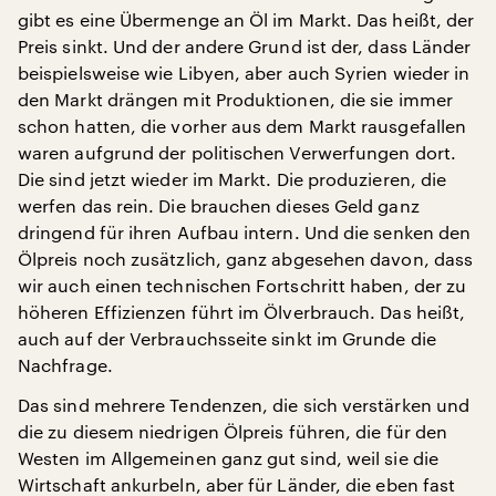
gibt es eine Übermenge an Öl im Markt. Das heißt, der
Preis sinkt. Und der andere Grund ist der, dass Länder
beispielsweise wie Libyen, aber auch Syrien wieder in
den Markt drängen mit Produktionen, die sie immer
schon hatten, die vorher aus dem Markt rausgefallen
waren aufgrund der politischen Verwerfungen dort.
Die sind jetzt wieder im Markt. Die produzieren, die
werfen das rein. Die brauchen dieses Geld ganz
dringend für ihren Aufbau intern. Und die senken den
Ölpreis noch zusätzlich, ganz abgesehen davon, dass
wir auch einen technischen Fortschritt haben, der zu
höheren Effizienzen führt im Ölverbrauch. Das heißt,
auch auf der Verbrauchsseite sinkt im Grunde die
Nachfrage.
Das sind mehrere Tendenzen, die sich verstärken und
die zu diesem niedrigen Ölpreis führen, die für den
Westen im Allgemeinen ganz gut sind, weil sie die
Wirtschaft ankurbeln, aber für Länder, die eben fast