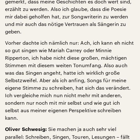
gemerkt, dass meine Geschichten es doch wert sind,
erzählt zu werden. Also ich glaube, dass die Poesie
mir dabei geholfen hat, zur Songwriterin zu werden
und mir auch das nötige Vertrauen als Sängerin zu
geben.
Vorher dachte ich nämlich nur: Ach, ich kann eh nicht
so gut singen wie Mariah Carrey oder Minnie
Ripperton, ich habe nicht diese großen, mächtigen
Stimmen mit diesem weiten Tonumfang. Also auch
was das Singen angeht, hatte ich wirklich große
Selbstzweifel. Aber als ich anfing, Songs für meine
eigene Stimme zu schreiben, hat sich das verändert.
Ich vergleiche mich nun nicht mehr mit anderen,
sondern nur noch mit mir selbst und wie gut ich
selbst aus meiner eigenen Perspektive schreiben
kann.
Sie machen ja auch sehr viel
Oliver Schwesig:
parallel: Schreiben, Singen, Touren, Lesungen – fällt