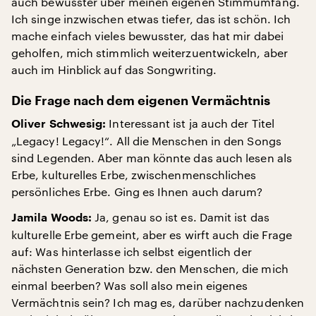
auch bewusster über meinen eigenen Stimmumfang.
Ich singe inzwischen etwas tiefer, das ist schön. Ich
mache einfach vieles bewusster, das hat mir dabei
geholfen, mich stimmlich weiterzuentwickeln, aber
auch im Hinblick auf das Songwriting.
Die Frage nach dem eigenen Vermächtnis
Interessant ist ja auch der Titel
Oliver Schwesig:
„Legacy! Legacy!“. All die Menschen in den Songs
sind Legenden. Aber man könnte das auch lesen als
Erbe, kulturelles Erbe, zwischenmenschliches
persönliches Erbe. Ging es Ihnen auch darum?
Ja, genau so ist es. Damit ist das
Jamila Woods:
kulturelle Erbe gemeint, aber es wirft auch die Frage
auf: Was hinterlasse ich selbst eigentlich der
nächsten Generation bzw. den Menschen, die mich
einmal beerben? Was soll also mein eigenes
Vermächtnis sein? Ich mag es, darüber nachzudenken