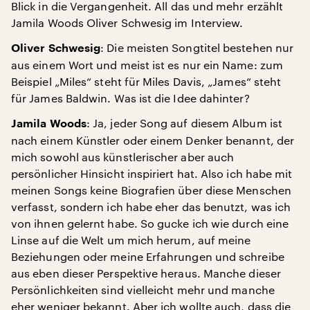
Blick in die Vergangenheit. All das und mehr erzählt
Jamila Woods Oliver Schwesig im Interview.
: Die meisten Songtitel bestehen nur
Oliver Schwesig
aus einem Wort und meist ist es nur ein Name: zum
Beispiel „Miles“ steht für Miles Davis, „James“ steht
für James Baldwin. Was ist die Idee dahinter?
: Ja, jeder Song auf diesem Album ist
Jamila Woods
nach einem Künstler oder einem Denker benannt, der
mich sowohl aus künstlerischer aber auch
persönlicher Hinsicht inspiriert hat. Also ich habe mit
meinen Songs keine Biografien über diese Menschen
verfasst, sondern ich habe eher das benutzt, was ich
von ihnen gelernt habe. So gucke ich wie durch eine
Linse auf die Welt um mich herum, auf meine
Beziehungen oder meine Erfahrungen und schreibe
aus eben dieser Perspektive heraus. Manche dieser
Persönlichkeiten sind vielleicht mehr und manche
eher weniger bekannt. Aber ich wollte auch, dass die