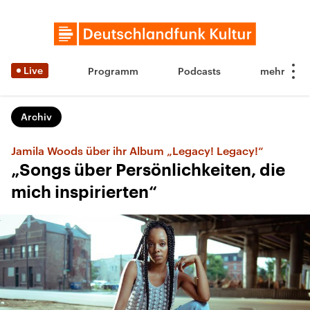
Live
Programm
Podcasts
Archiv
Jamila Woods über ihr Album „Legacy! Legacy!“
„Songs über Persönlichkeiten, die
mich inspirierten“