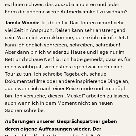
es Ihnen schwer, das auszubalancieren und jeder
Form die angemessene Aufmerksamkeit zu widmen?
: Ja, definitiv. Das Touren nimmt sehr
Jamila Woods
viel Zeit in Anspruch. Reisen kann sehr anstrengend
sein. Wenn ich zurückkomme, denke ich mir oft: Jetzt
kann ich endlich schreiben, schreiben, schreiben!
Aber dann bin ich wieder zu Hause und liege nur im
Bett und schaue Netflix. Ich habe gemerkt, dass es für
mich wichtig ist, wenigstens irgendwas nach einer
Tour zu tun. Ich schreibe Tagebuch, schaue
Dokumentarfilme oder andere inspirierende Dinge an,
auch wenn ich nach einer Reise müde und erschöpft
bin. Ich versuche, diesen „Muskel“ arbeiten zu lassen,
auch wenn ich in dem Moment nicht an neuen
Sachen schreibe.
Äußerungen unserer Gesprächspartner geben
deren eigene Auffassungen wieder. Der