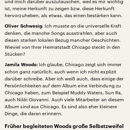
und mich darüber auszutauschen, weil es mir wichtig
ist, meine Herkunft zu zeigen bzw. diese Herkunft
hervorzuheben, als etwas, das einen bestärken kann.
: Ich musste an die universelle Kraft
Oliver Schwesig
denken, die manche Songs ausstrahlen, aber auch
diesen starken lokalen Bezug mancher Geschichten.
Wieviel von Ihrer Heimatstadt Chicago steckt in den
Stücken?
Ich glaube, Chicago zeigt sich immer
Jamila Woods:
schon ganz natürlich, auch wenn ich nicht explizit
darüber schreibe. Aber ich weiß auch, dass einige der
Persönlichkeiten auf dem Album eine Verbindung zu
Chicago haben, zum Beispiel Muddy Waters, Sun Ra,
auch Nikki Giovanni. Auch viele Mitarbeiter an diesem
Album sind aus Chicago. Es sind also eher kleinere
Dinge, die daran erinnern.
Früher begleiteten Woods große Selbstzweifel