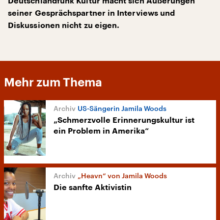
Deutschlandfunk Kultur macht sich Äußerungen
seiner Gesprächspartner in Interviews und
Diskussionen nicht zu eigen.
Mehr zum Thema
US-Sängerin Jamila Woods
„Schmerzvolle Erinnerungskultur ist
ein Problem in Amerika“
„Heavn“ von Jamila Woods
Die sanfte Aktivistin