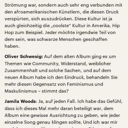
Strömung war, sondern auch sehr eng verbunden mit
den afroamerikanischen Künstlern, die diesen Druck
verspürten, sich auszudrücken. Diese Kultur ist ja
auch gleichzeitig die „coolste“ Kultur in Amerika. Hip
Hop zum Beispiel. Jeder möchte irgendwie Teil von
dem sein, was schwarze Menschen geschaffen
haben.
Auf dem alten Album ging es um
Oliver Schwesig:
Themen wie Community, Widerstand, weiblicher
Zusammenhalt und solche Sachen, und auf dem
neuen Album habe ich den Eindruck, behandeln Sie
mehr diesen Gegensatz von Feminismus und
Maskulinismus – stimmt das?
: Ja, auf jeden Fall. Ich habe das Gefühl,
Jamila Woods
dass ich dieses Mal mehr daran beteiligt war, dem
Album eine gewisse Ausrichtung zu geben, wie jeder
einzelne Song genau klingen sollte. Und ich war mir