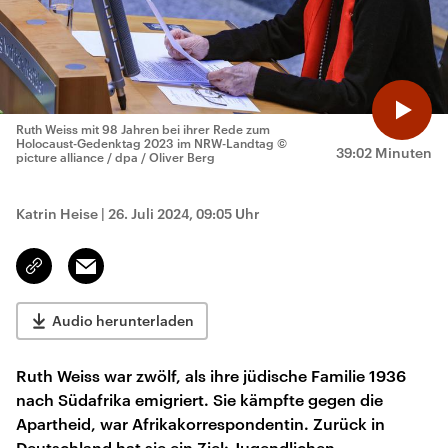
Ruth Weiss mit 98 Jahren bei ihrer Rede zum
Holocaust-Gedenktag 2023 im NRW-Landtag
©
39:02 Minuten
picture alliance / dpa / Oliver Berg
Katrin Heise
|
26. Juli 2024, 09:05 Uhr
Email
Link
kopieren/teilen
Audio herunterladen
Ruth Weiss war zwölf, als ihre jüdische Familie 1936
nach Südafrika emigriert. Sie kämpfte gegen die
Apartheid, war Afrikakorrespondentin. Zurück in
Deutschland hat sie ein Ziel: Jugendlichen