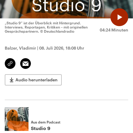
„Studio 9“ ist der Überblick mit Hintergrund.
Interviews, Reportagen, Kritiken – mit originellen
04:24 Minuten
Gesprächspartnern.
© Deutschlandradio
Balzer, Vladimir
|
08. Juli 2026, 18:08 Uhr
Email
Link
kopieren/teilen
Audio herunterladen
Aus dem Podcast
Studio 9