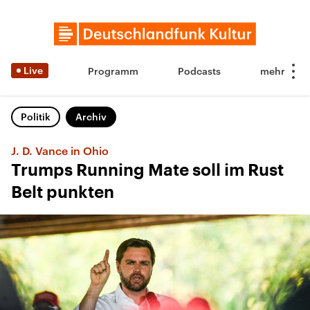
Live
Programm
Podcasts
Politik
Archiv
J. D. Vance in Ohio
Trumps Running Mate soll im Rust
Belt punkten