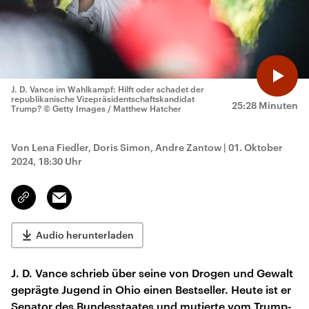
J. D. Vance im Wahlkampf: Hilft oder schadet der
republikanische Vizepräsidentschaftskandidat
25:28 Minuten
Trump?
© Getty Images / Matthew Hatcher
Von Lena Fiedler, Doris Simon, Andre Zantow
|
01. Oktober
2024, 18:30 Uhr
Email
Link
kopieren/teilen
Audio herunterladen
J. D. Vance schrieb über seine von Drogen und Gewalt
geprägte Jugend in Ohio einen Bestseller. Heute ist er
Senator des Bundesstaates und mutierte vom Trump-