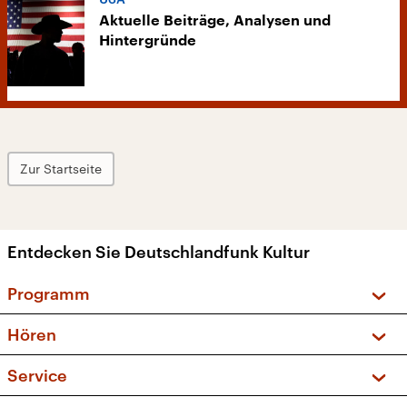
Aktuelle Beiträge, Analysen und
Hintergründe
Zur Startseite
Entdecken Sie Deutschlandfunk Kultur
Programm
Vorschau und Rückschau
Hören
Sendungen und Podcasts
Livestream
Service
Musikliste
Frequenzen (UKW + DAB+)