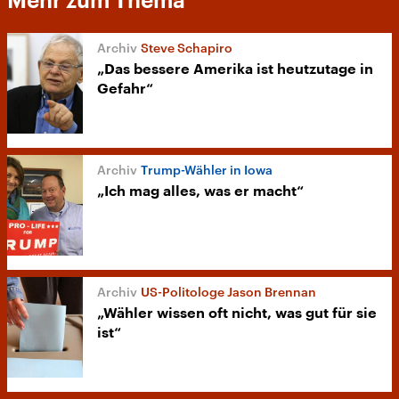
Mehr zum Thema
Steve Schapiro
„Das bessere Amerika ist heutzutage in
Gefahr“
Trump-Wähler in Iowa
„Ich mag alles, was er macht“
US-Politologe Jason Brennan
„Wähler wissen oft nicht, was gut für sie
ist“