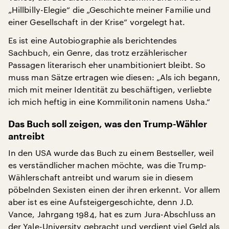
„Hillbilly-Elegie“ die „Geschichte meiner Familie und
einer Gesellschaft in der Krise“ vorgelegt hat.
Es ist eine Autobiographie als berichtendes
Sachbuch, ein Genre, das trotz erzählerischer
Passagen literarisch eher unambitioniert bleibt. So
muss man Sätze ertragen wie diesen: „Als ich begann,
mich mit meiner Identität zu beschäftigen, verliebte
ich mich heftig in eine Kommilitonin namens Usha.“
Das Buch soll zeigen, was den Trump-Wähler
antreibt
In den USA wurde das Buch zu einem Bestseller, weil
es verständlicher machen möchte, was die Trump-
Wählerschaft antreibt und warum sie in diesem
pöbelnden Sexisten einen der ihren erkennt. Vor allem
aber ist es eine Aufsteigergeschichte, denn J.D.
Vance, Jahrgang 1984, hat es zum Jura-Abschluss an
der Yale-University gebracht und verdient viel Geld als