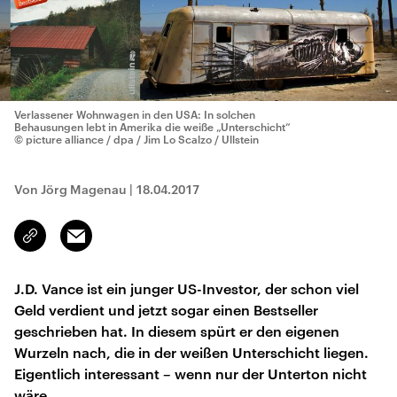
Verlassener Wohnwagen in den USA: In solchen
Behausungen lebt in Amerika die weiße „Unterschicht“
© picture alliance / dpa / Jim Lo Scalzo / Ullstein
Von Jörg Magenau
|
18.04.2017
Email
Link
kopieren/teilen
J.D. Vance ist ein junger US-Investor, der schon viel
Geld verdient und jetzt sogar einen Bestseller
geschrieben hat. In diesem spürt er den eigenen
Wurzeln nach, die in der weißen Unterschicht liegen.
Eigentlich interessant – wenn nur der Unterton nicht
wäre.