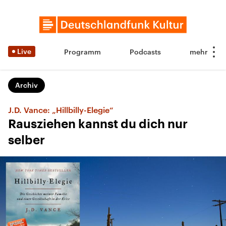
Live
Programm
Podcasts
Archiv
J.D. Vance: „Hillbilly-Elegie“
Rausziehen kannst du dich nur
selber