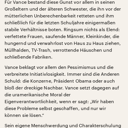
Für Vance bestand diese Gunst vor allem in seinen
Großeltern und der älteren Schwester, die ihn vor der
mütterlichen Unberechenbarkeit retteten und ihm
schließlich für die letzten Schuljahre einigermaßen
stabile Verhältnisse boten. Ringsum nichts als Elend:
verfettete Frauen, saufende Männer, Kleinkinder, die
hungernd und verwahrlost von Haus zu Haus ziehen,
Müllhalden, TV-Trash, verrottende Häuschen und
schließende Fabriken.
Vance beklagt vor allem den Pessimismus und die
verbreitete Initiativlosigkeit. Immer sind die Anderen
Schuld: die Konzerne, Präsident Obama oder auch
bloß der dreckige Nachbar. Vance setzt dagegen auf
die uramerikanische Moral der
Eigenverantwortlichkeit, wenn er sagt: „Wir haben
diese Probleme selbst geschaffen, und nur wir
können sie lösen.“
Sein eigene Menschwerdung und Charakterschulung