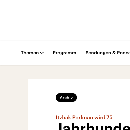
Themen
Programm
Sendungen & Podca
Archiv
Itzhak Perlman wird 75
Jahrhunde