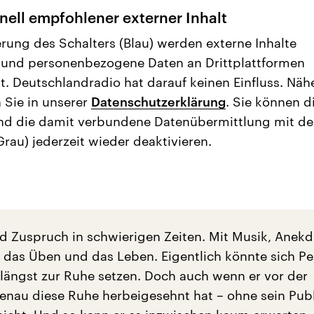
nell empfohlener externer Inhalt
erung des Schalters (Blau) werden externe Inhalte
 und personenbezogene Daten an Drittplattformen
t. Deutschlandradio hat darauf keinen Einfluss. Näh
 Sie in unserer
Datenschutzerklärung
. Sie können d
nd die damit verbundene Datenübermittlung mit d
Grau) jederzeit wieder deaktivieren.
 Zuspruch in schwierigen Zeiten. Mit Musik, Anek
r das Üben und das Leben. Eigentlich könnte sich P
 längst zur Ruhe setzen. Doch auch wenn er vor der
enau diese Ruhe herbeigesehnt hat – ohne sein Pu