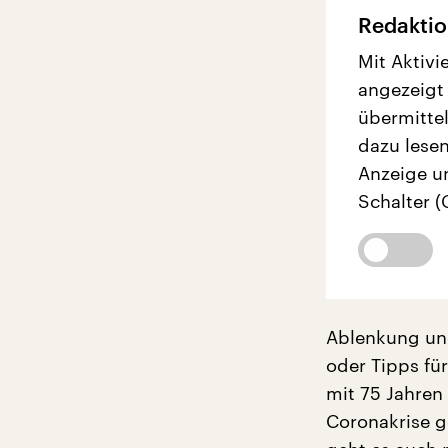
Redaktio
Mit Aktivi
angezeigt
übermittel
dazu lesen
Anzeige u
Schalter (
Ablenkung und
oder Tipps fü
mit 75 Jahren
Coronakrise g