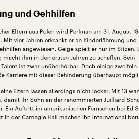
ng und Gehhilfen
scher Eltern aus Polen wird Perlman am 31. August 19
. Mit vier Jahren erkrankt er an Kinderlähmung und 
ehhilfen angewiesen. Geige spielt er nur im Sitzen. 
 macht ihm in den ersten Jahren zu schaffen. Sein
 Talent ist zwar unüberhörbar. Doch einige zweifeln
ße Karriere mit dieser Behinderung überhaupt möglic
ine Eltern lassen allerdings nicht locker. Mit 13 wa
s, damit ihr Sohn an der renommierten Juilliard Sch
. Ein Auftritt im amerikanischen Fernsehen bei Ed S
t in der Carnegie Hall machen ihn international ber