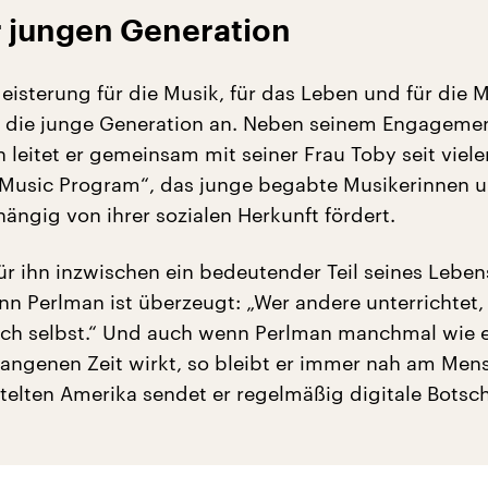
r jungen Generation
geisterung für die Musik, für das Leben und für die
h die junge Generation an. Neben seinem Engagemen
 leitet er gemeinsam mit seiner Frau Toby seit viel
 Music Program“, das junge begabte Musikerinnen 
ängig von ihrer sozialen Herkunft fördert.
für ihn inzwischen ein bedeutender Teil seines Leben
n Perlman ist überzeugt: „Wer andere unterrichtet,
sich selbst.“ Und auch wenn Perlman manchmal wie e
gangenen Zeit wirkt, so bleibt er immer nah am Men
telten Amerika sendet er regelmäßig digitale Botsc