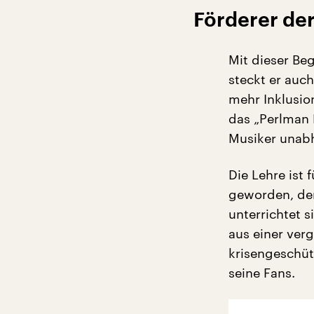
Förderer de
Mit dieser Be
steckt er auc
mehr Inklusion
das „Perlman
Musiker unabh
Die Lehre ist 
geworden, den
unterrichtet 
aus einer ver
krisengeschüt
seine Fans.