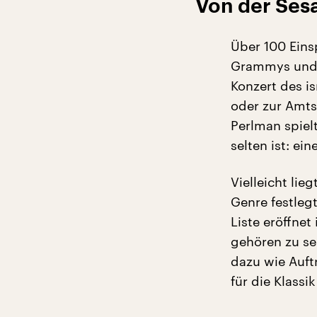
Von der Ses
Über 100 Eins
Grammys und 4
Konzert des i
oder zur Amts
Perlman spielt
selten ist: ein
Vielleicht lie
Genre festleg
Liste eröffne
gehören zu se
dazu wie Auft
für die Klassi