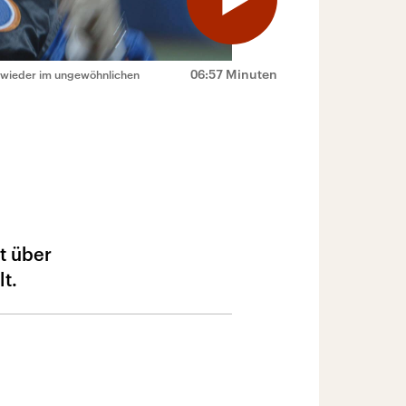
06:57 Minuten
r wieder im ungewöhnlichen
t über
t.