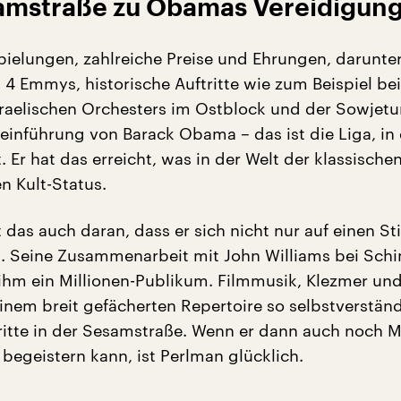
amstraße zu Obamas Vereidigun
pielungen, zahlreiche Preise und Ehrungen, darunter
 Emmys, historische Auftritte wie zum Beispiel be
sraelischen Orchesters im Ostblock und der Sowjetu
einführung von Barack Obama – das ist die Liga, in
. Er hat das erreicht, was in der Welt der klassische
en Kult-Status.
gt das auch daran, dass er sich nicht nur auf einen St
t. Seine Zusammenarbeit mit John Williams bei Schi
t ihm ein Millionen-Publikum. Filmmusik, Klezmer und
inem breit gefächerten Repertoire so selbstverständ
ritte in der Sesamstraße. Wenn er dann auch noch 
k begeistern kann, ist Perlman glücklich.