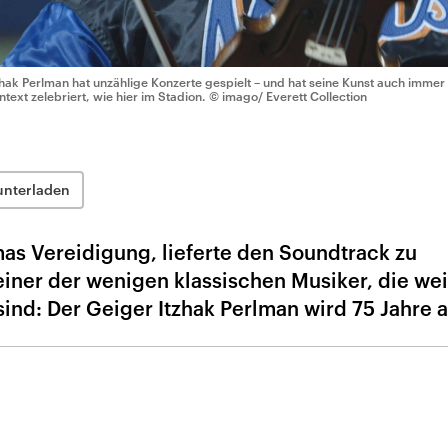
zhak Perlman hat unzählige Konzerte gespielt – und hat seine Kunst auch imme
ntext zelebriert, wie hier im Stadion.
© imago/ Everett Collection
unterladen
mas Vereidigung, lieferte den Soundtrack zu
 einer der wenigen klassischen Musiker, die wei
ind: Der Geiger Itzhak Perlman wird 75 Jahre al