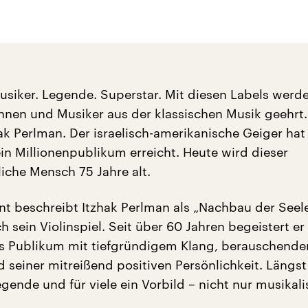
siker. Legende. Superstar. Mit diesen Labels werde
innen und Musiker aus der klassischen Musik geehrt.
ak Perlman. Der israelisch-amerikanische Geiger hat
ein Millionenpublikum erreicht. Heute wird dieser
che Mensch 75 Jahre alt.
nt beschreibt Itzhak Perlman als „Nachbau der Seele
ch sein Violinspiel. Seit über 60 Jahren begeistert er
es Publikum mit tiefgründigem Klang, berauschende
d seiner mitreißend positiven Persönlichkeit. Längst 
gende und für viele ein Vorbild – nicht nur musikali