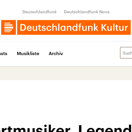
Deutschlandfunk
Deutschlandfunk Nova
sts
Musikliste
Archiv
rtmusiker, Legend