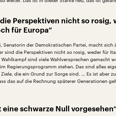
so weiter. Das ist in dieser Stärke neu, das ist gefähr
 die Perspektiven nicht so rosig,
noch für Europa“
i, Senatorin der Demokratischen Partei, macht sich 
r sind die Perspektiven nicht so rosig, weder für It
m Wahlkampf sind viele Wahlversprechen gemacht w
h im Regierungsprogramm stehen. Das sind alles eige
Ziele, die ein Grund zur Sorge sind. … Es ist aber zu
ass das auf die Rechnung späterer Generationen ge
t eine schwarze Null vorgesehen