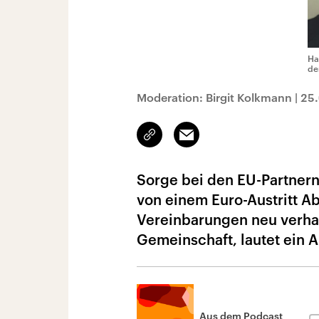
Ha
de
Moderation: Birgit Kolkmann
|
25
Link
Email
kopieren/teilen
Sorge bei den EU-Partnern
von einem Euro-Austritt 
Vereinbarungen neu verhan
Gemeinschaft, lautet ein 
Aus dem Podcast