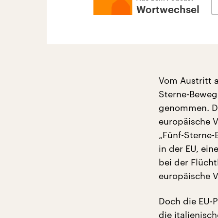
Wortwechsel
Vom Austritt 
Sterne-Bewegu
genommen. Den
europäische V
„Fünf-Sterne-B
in der EU, ei
bei der Flüch
europäische V
Doch die EU-P
die italienis