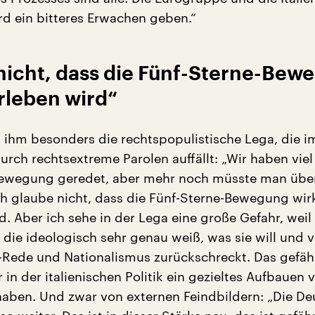
ird ein bitteres Erwachen geben.“
 nicht, dass die Fünf-Sterne-Bew
rleben wird“
ihm besonders die rechtspopulistische Lega, die 
rch rechtsextreme Parolen auffällt: „Wir haben viel
Bewegung geredet, aber mehr noch müsste man über
ch glaube nicht, dass die Fünf-Sterne-Bewegung wir
. Aber ich sehe in der Lega eine große Gefahr, weil
t, die ideologisch sehr genau weiß, was sie will und 
s-Rede und Nationalismus zurückschreckt. Das gefährl
r in der italienischen Politik ein gezieltes Aufbauen 
haben. Und zwar von externen Feindbildern: „Die De