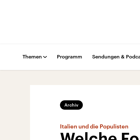
Themen
Programm
Sendungen & Podca
Archiv
Italien und die Populisten
Welche Fol