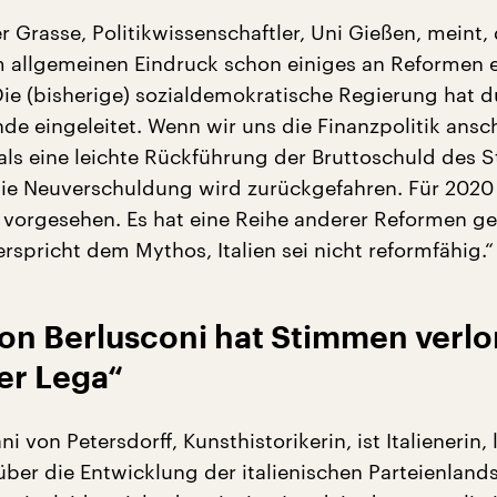
r Grasse, Politikwissenschaftler, Uni Gießen, meint,
allgemeinen Eindruck schon einiges an Reformen e
Die (bisherige) sozialdemokratische Regierung hat 
de eingeleitet. Wenn wir uns die Finanzpolitik ansc
mals eine leichte Rückführung der Bruttoschuld des S
Die Neuverschuldung wird zurückgefahren. Für 2020 
 vorgesehen. Es hat eine Reihe anderer Reformen g
rspricht dem Mythos, Italien sei nicht reformfähig.“
von Berlusconi hat Stimmen verl
er Lega“
 von Petersdorff, Kunsthistorikerin, ist Italienerin, 
t über die Entwicklung der italienischen Parteienland