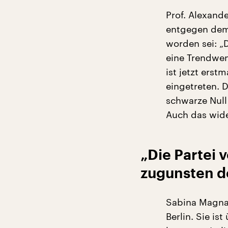
Prof. Alexande
entgegen dem 
worden sei: „
eine Trendwen
ist jetzt erst
eingetreten. 
schwarze Null
Auch das wide
„Die Partei 
zugunsten d
Sabina Magnani
Berlin. Sie is