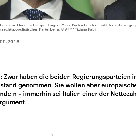
ben neue Pläne für Europa: Luigi di Maio, Parteichef der Fünf-Sterne-Bewegun
r rechtspopulistischen Partei Lega.
© AFP / Tiziana Fabi
.05.2018
: Zwar haben die beiden Regierungsparteien 
Abstand genommen. Sie wollen aber europäisch
deln – immerhin sei Italien einer der Nettozah
Argument.