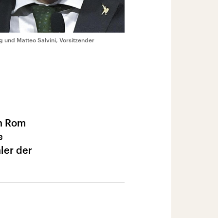
g und Matteo Salvini, Vorsitzender
in Rom
e
ler der