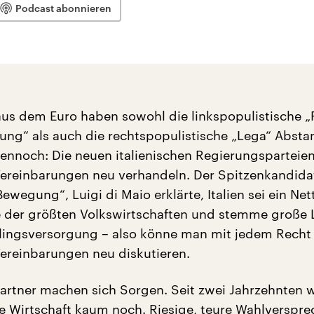
Podcast abonnieren
aus dem Euro haben sowohl die linkspopulistische „
ng“ als auch die rechtspopulistische „Lega“ Absta
noch: Die neuen italienischen Regierungsparteien
ereinbarungen neu verhandeln. Der Spitzenkandida
ewegung“, Luigi di Maio erklärte, Italien sei ein Net
ne der größten Volkswirtschaften und stemme große 
tlingsversorgung – also könne man mit jedem Recht
ereinbarungen neu diskutieren.
artner machen sich Sorgen. Seit zwei Jahrzehnten 
che Wirtschaft kaum noch. Riesige, teure Wahlverspr