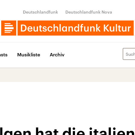
Deutschlandfunk
Deutschlandfunk Nova
sts
Musikliste
Archiv
gen hat die italie