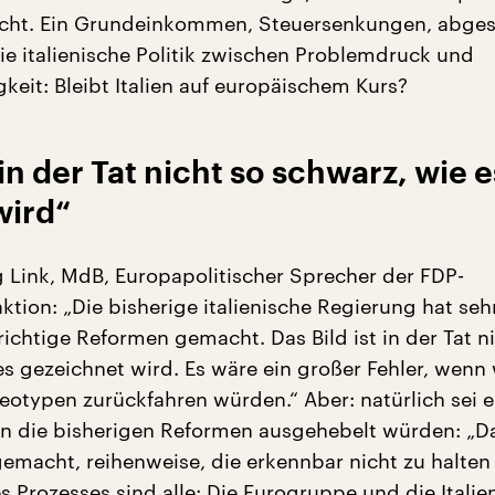
ht. Ein Grundeinkommen, Steuersenkungen, abges
Die italienische Politik zwischen Problemdruck und
keit: Bleibt Italien auf europäischem Kurs?
 in der Tat nicht so schwarz, wie e
wird“
 Link, MdB, Europapolitischer Sprecher der FDP-
tion: „Die bisherige italienische Regierung hat sehr
ichtige Reformen gemacht. Das Bild ist in der Tat n
s gezeichnet wird. Es wäre ein großer Fehler, wenn 
reotypen zurückfahren würden.“ Aber: natürlich sei e
n die bisherigen Reformen ausgehebelt würden: „
emacht, reihenweise, die erkennbar nicht zu halten 
es Prozesses sind alle: Die Eurogruppe und die Italie