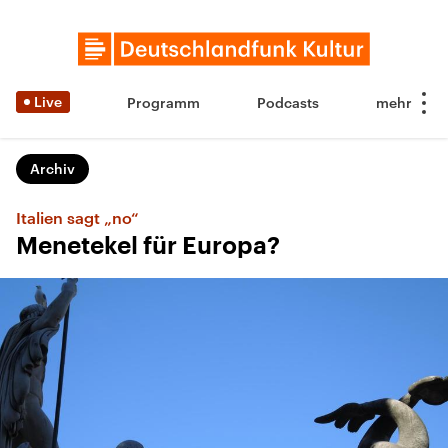
Live
Programm
Podcasts
Archiv
Italien sagt „no“
Menetekel für Europa?