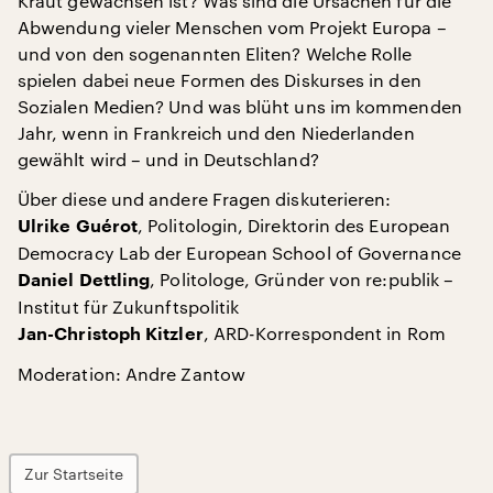
Kraut gewachsen ist? Was sind die Ursachen für die
Abwendung vieler Menschen vom Projekt Europa –
und von den sogenannten Eliten? Welche Rolle
spielen dabei neue Formen des Diskurses in den
Sozialen Medien? Und was blüht uns im kommenden
Jahr, wenn in Frankreich und den Niederlanden
gewählt wird – und in Deutschland?
Über diese und andere Fragen diskuterieren:
, Politologin, Direktorin des European
Ulrike Guérot
Democracy Lab der European School of Governance
, Politologe, Gründer von re:publik –
Daniel Dettling
Institut für Zukunftspolitik
, ARD-Korrespondent in Rom
Jan-Christoph Kitzler
Moderation: Andre Zantow
Zur Startseite