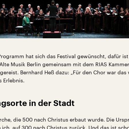
Programm hat sich das Festival gewünscht, dafür ist
 Alte Musik Berlin gemeinsam mit dem RIAS Kamme
 gereist. Bernhard Heß dazu: „Für den Chor war das 
 Erlebnis.
gsorte in der Stadt
Kirche, die 500 nach Christus erbaut wurde. Die Urs
 ich, auf 300 nach Christus zurück. Und das ist sch