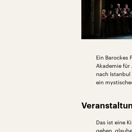
Ein Barockes 
Akademie für
nach Istanbul
ein mystisches
Veranstaltun
Das ist eine 
gehen, glaube