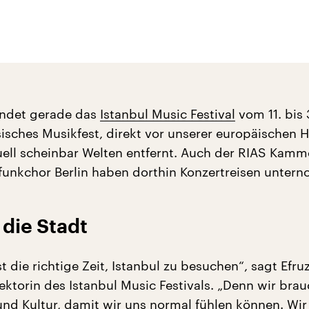
indet gerade das
Istanbul Music Festival
vom 11. bis 
ssisches Musikfest, direkt vor unserer europäischen 
ell scheinbar Welten entfernt. Auch der RIAS Kamm
unkchor Berlin haben dorthin Konzertreisen unter
 die Stadt
st die richtige Zeit, Istanbul zu besuchen“, sagt Efru
ektorin des Istanbul Music Festivals. „Denn wir bra
und Kultur, damit wir uns normal fühlen können. Wir