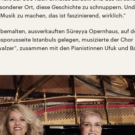
sonderer Ort, diese Geschichte zu schnuppern. Und
usik zu machen, das ist faszinierend, wirklich.“
 bemalten, ausverkauften Süreyya Opernhaus, auf d
osporusseite Istanbuls gelegen, musizierte der Chor
walzer“, zusammen mit den Pianistinnen Ufuk und B