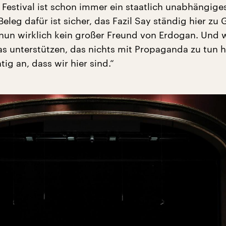
 Festival ist schon immer ein staatlich unabhängige
eleg dafür ist sicher, das Fazil Say ständig hier zu G
a nun wirklich kein großer Freund von Erdogan. Und w
as unterstützen, das nichts mit Propaganda zu tun h
tig an, dass wir hier sind.“