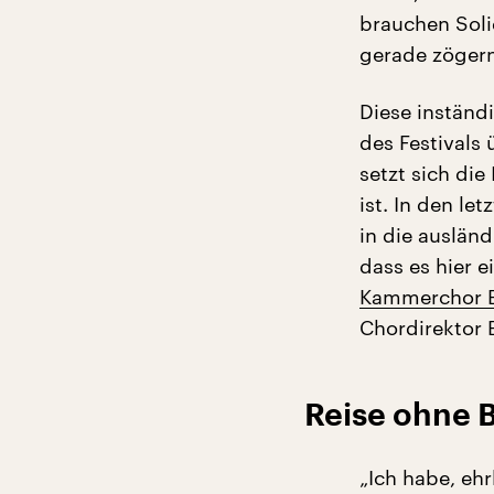
brauchen Soli
gerade zögern,
Diese inständi
des Festivals 
setzt sich die
ist. In den le
in die auslän
dass es hier 
Kammerchor B
Chordirektor 
Reise ohne 
„Ich habe, ehr