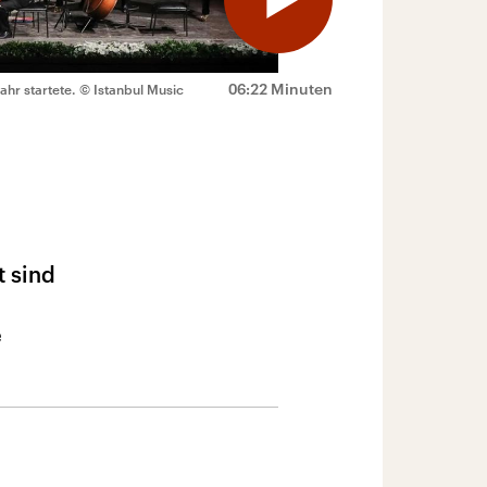
06:22 Minuten
ahr startete.
© Istanbul Music
t sind
e