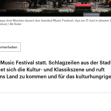
app drei Wochen dauert das Istanbul Music Festival, das am 11 Juni in diesem J
tival / Ali Guler
unterladen
 Music Festival statt. Schlagzeilen aus der Stad
t sich die Kultur- und Klassikszene und ruft
 ins Land zu kommen und für das kulturhungrig