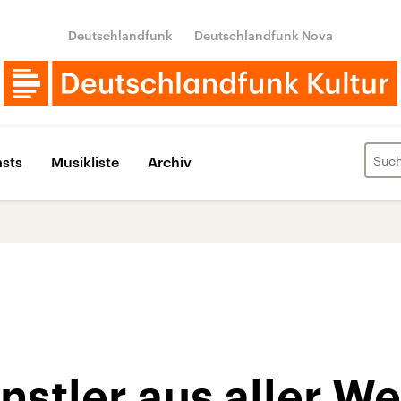
Deutschlandfunk
Deutschlandfunk Nova
sts
Musikliste
Archiv
nstler aus aller We