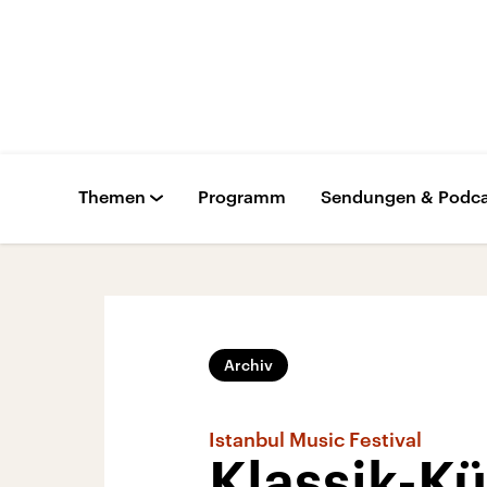
Themen
Programm
Sendungen & Podca
Archiv
Istanbul Music Festival
Klassik-Kü