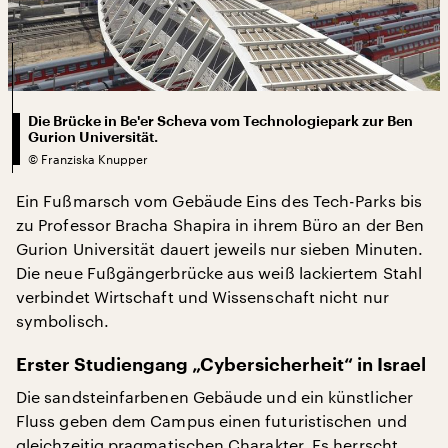
Die Brücke in Be'er Scheva vom Technologiepark zur Ben
Gurion Universität.
©
Franziska Knupper
Ein Fußmarsch vom Gebäude Eins des Tech-Parks bis
zu Professor Bracha Shapira in ihrem Büro an der Ben
Gurion Universität dauert jeweils nur sieben Minuten.
Die neue Fußgängerbrücke aus weiß lackiertem Stahl
verbindet Wirtschaft und Wissenschaft nicht nur
symbolisch.
Erster Studiengang „Cybersicherheit“ in Israel
Die sandsteinfarbenen Gebäude und ein künstlicher
Fluss geben dem Campus einen futuristischen und
gleichzeitig pragmatischen Charakter. Es herrscht