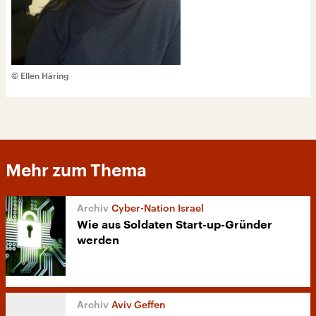
© Ellen Häring
Mehr zum Thema
Cyber-Nation Israel
Wie aus Soldaten Start-up-Gründer
werden
Aviv Geffen