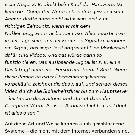
viele Wege. Z. B. direkt beim Kauf der Hardware. Da
kann der Computer-Wurm schon drin gewesen sein.
Aber er durfte noch nicht aktiv sein, erst zum
richtigen Zeitpunkt, wenn er mit dem
Nuklearprogramm verbunden war. Also musste man
in der Lage sein, aus der Ferne ein Signal zu senden;
ein Signal, das sagt: Jetzt angreifen! Eine Möglichkeit
dafür sind Videos. Und das würde dann so
funktionieren: Das auslösende Signal ist z. B. ein X.
Das X trägt dann eine Person auf ihrem T-Shirt. Wenn
diese Person an einer Überwachungskamera
vorbeiläuft, zeichnet die das X auf, und sendet dieses
Video durch alle Sicherheitsfilter bis zum Hauptserver
– ins Innere des Systems und startet dann den
Computer-Wurm. So viele Schutzschichten und doch
ist alles offen.“
Auf diese Art und Weise können auch geschlossene
Systeme – die nicht mit dem Internet verbunden sind,