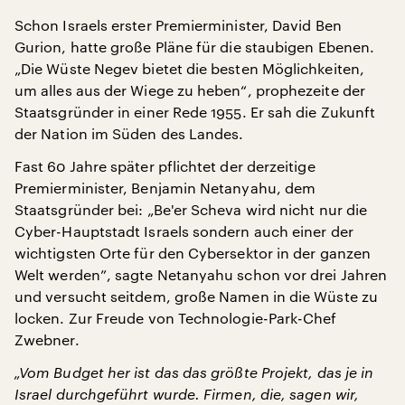
Schon Israels erster Premierminister, David Ben
Gurion, hatte große Pläne für die staubigen Ebenen.
„Die Wüste Negev bietet die besten Möglichkeiten,
um alles aus der Wiege zu heben“, prophezeite der
Staatsgründer in einer Rede 1955. Er sah die Zukunft
der Nation im Süden des Landes.
Fast 60 Jahre später pflichtet der derzeitige
Premierminister, Benjamin Netanyahu, dem
Staatsgründer bei: „Be'er Scheva wird nicht nur die
Cyber-Hauptstadt Israels sondern auch einer der
wichtigsten Orte für den Cybersektor in der ganzen
Welt werden”, sagte Netanyahu schon vor drei Jahren
und versucht seitdem, große Namen in die Wüste zu
locken. Zur Freude von Technologie-Park-Chef
Zwebner.
„Vom Budget her ist das das größte Projekt, das je in
Israel durchgeführt wurde. Firmen, die, sagen wir,