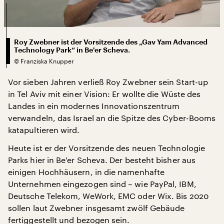
Roy Zwebner ist der Vorsitzende des „Gav Yam Advanced
Technology Park“ in Be'er Scheva.
©
Franziska Knupper
Vor sieben Jahren verließ Roy Zwebner sein Start-up
in Tel Aviv mit einer Vision: Er wollte die Wüste des
Landes in ein modernes Innovationszentrum
verwandeln, das Israel an die Spitze des Cyber-Booms
katapultieren wird.
Heute ist er der Vorsitzende des neuen Technologie
Parks hier in Be'er Scheva. Der besteht bisher aus
einigen Hochhäusern, in die namenhafte
Unternehmen eingezogen sind – wie PayPal, IBM,
Deutsche Telekom, WeWork, EMC oder Wix. Bis 2020
sollen laut Zwebner insgesamt zwölf Gebäude
fertiggestellt und bezogen sein.