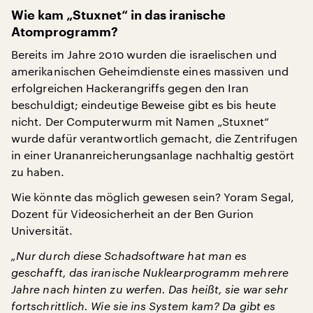
Wie kam „Stuxnet“ in das iranische
Atomprogramm?
Bereits im Jahre 2010 wurden die israelischen und
amerikanischen Geheimdienste eines massiven und
erfolgreichen Hackerangriffs gegen den Iran
beschuldigt; eindeutige Beweise gibt es bis heute
nicht. Der Computerwurm mit Namen „Stuxnet“
wurde dafür verantwortlich gemacht, die Zentrifugen
in einer Urananreicherungsanlage nachhaltig gestört
zu haben.
Wie könnte das möglich gewesen sein? Yoram Segal,
Dozent für Videosicherheit an der Ben Gurion
Universität.
„Nur durch diese Schadsoftware hat man es
geschafft, das iranische Nuklearprogramm mehrere
Jahre nach hinten zu werfen. Das heißt, sie war sehr
fortschrittlich. Wie sie ins System kam? Da gibt es