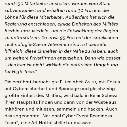
rund 150 Mitarbeiter anstellen, werden vom Staat
subventioniert und erhalten rund 30 Prozent der
Löhne für diese Mitarbeiter. Außerdem hat sich die
Regierung entschieden, einige Einheiten des Militärs
hierhin umzusiedeln, um die Entwicklung der Region
zu unterstützen. Da etwa 95 Prozent der israelischen
Technologie-Szene Veteranen sind, ist das sehr
hilfreich, diese Einheiten in der Nähe zu haben; auch,
um weitere Privatfirmen anzuziehen. Denn wie gesagt
– das hier ist nicht wirklich die natürliche Umgebung
für High-Tech.“
Die berühmt-berüchtigte Eliteeinheit 8200, mit Fokus
auf Cybersicherheit und Spionage und gleichzeitig
größte Einheit des Militärs, wird bald in Be'er Scheva
ihren Hauptsitz finden und dann von der Wüste aus
mithören und mitlesen, sammeln und hacken. Auch
das sogenannte „National Cyber Event Readiness
Team“, eine Art Notfallstelle für massive