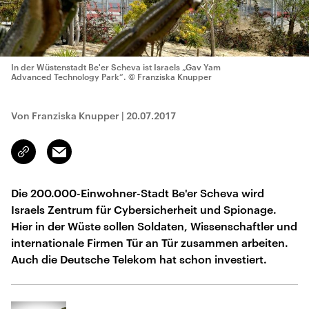
In der Wüstenstadt Be'er Scheva ist Israels „Gav Yam
Advanced Technology Park“.
© Franziska Knupper
Von Franziska Knupper
|
20.07.2017
Email
Link
kopieren/teilen
Die 200.000-Einwohner-Stadt Be'er Scheva wird
Israels Zentrum für Cybersicherheit und Spionage.
Hier in der Wüste sollen Soldaten, Wissenschaftler und
internationale Firmen Tür an Tür zusammen arbeiten.
Auch die Deutsche Telekom hat schon investiert.