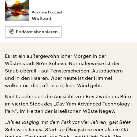
Aus dem Podcast
Weltzeit
Podcast abonnieren
Es ist ein außergewöhnlicher Morgen in der
Wüstenstadt Be'er Scheva. Normalerweise ist der
Staub überall – auf Fensterscheiben, Autodächern
und in den Haaren. Aber heute ist der Himmel
wolkenlos, die Luft leicht, kein Wind geht.
Nichts behindert die Aussicht von Roy Zwebners Büro
im vierten Stock des „Gav Yam Advanced Technology
Park“, im Herzen der israelischen Wüste Negev.
„Als es losging mit dem Park vor vier Jahren, galt Be'er
Scheva in Israels Start-up Ökosystem eher als ein Ort
für Low-Cost und Low-Tech – statt High-Tech. Um