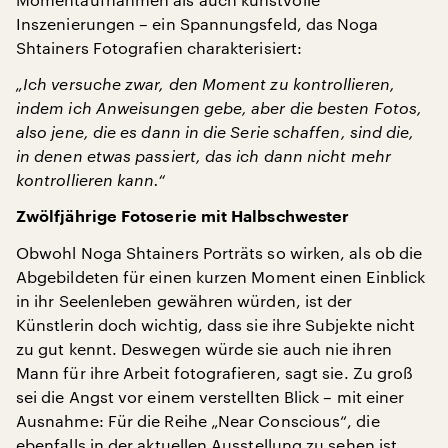
Inszenierungen – ein Spannungsfeld, das Noga
Shtainers Fotografien charakterisiert:
„Ich versuche zwar, den Moment zu kontrollieren,
indem ich Anweisungen gebe, aber die besten Fotos,
also jene, die es dann in die Serie schaffen, sind die,
in denen etwas passiert, das ich dann nicht mehr
kontrollieren kann.“
Zwölfjährige Fotoserie mit Halbschwester
Obwohl Noga Shtainers Porträts so wirken, als ob die
Abgebildeten für einen kurzen Moment einen Einblick
in ihr Seelenleben gewähren würden, ist der
Künstlerin doch wichtig, dass sie ihre Subjekte nicht
zu gut kennt. Deswegen würde sie auch nie ihren
Mann für ihre Arbeit fotografieren, sagt sie. Zu groß
sei die Angst vor einem verstellten Blick – mit einer
Ausnahme: Für die Reihe „Near Conscious“, die
ebenfalls in der aktuellen Ausstellung zu sehen ist,