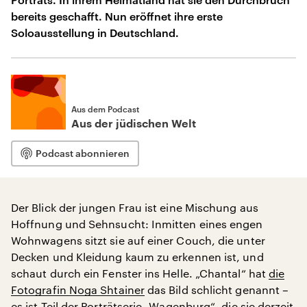
bereits geschafft. Nun eröffnet ihre erste
Soloausstellung in Deutschland.
Aus dem Podcast
Aus der jüdischen Welt
Podcast abonnieren
Der Blick der jungen Frau ist eine Mischung aus
Hoffnung und Sehnsucht: Inmitten eines engen
Wohnwagens sitzt sie auf einer Couch, die unter
Decken und Kleidung kaum zu erkennen ist, und
schaut durch ein Fenster ins Helle. „Chantal“ hat
die
Fotografin Noga Shtainer
das Bild schlicht genannt –
es ist Teil der Porträtserie „Wagenburg“, die sie derzeit