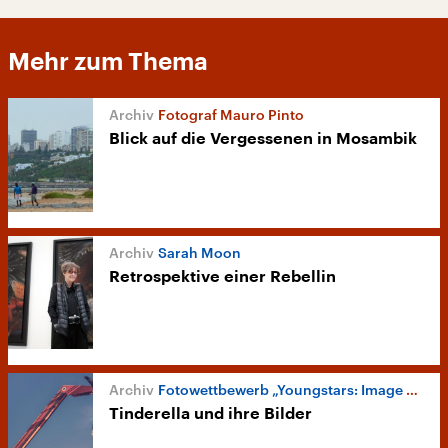
Mehr zum Thema
Fotograf Mauro Pinto
Blick auf die Vergessenen in Mosambik
Sarah Moon
Retrospektive einer Rebellin
Fotowettbewerb „Youngstars: Image Now“
Tinderella und ihre Bilder