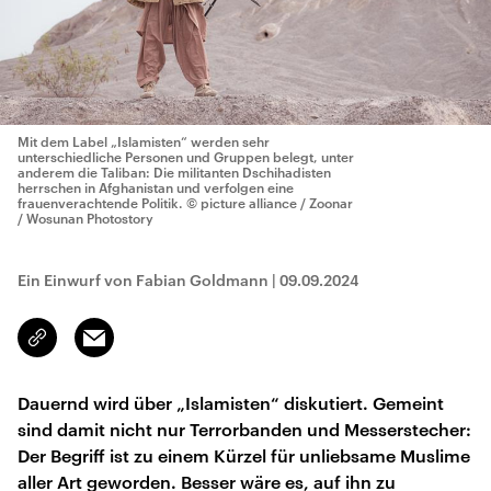
Mit dem Label „Islamisten“ werden sehr
unterschiedliche Personen und Gruppen belegt, unter
anderem die Taliban: Die militanten Dschihadisten
herrschen in Afghanistan und verfolgen eine
frauenverachtende Politik.
© picture alliance / Zoonar
/ Wosunan Photostory
Ein Einwurf von Fabian Goldmann
|
09.09.2024
Email
Link
kopieren/teilen
Dauernd wird über „Islamisten“ diskutiert. Gemeint
sind damit nicht nur Terrorbanden und Messerstecher:
Der Begriff ist zu einem Kürzel für unliebsame Muslime
aller Art geworden. Besser wäre es, auf ihn zu