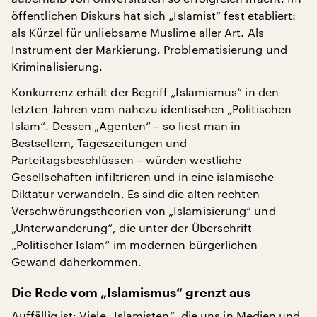
öffentlichen Diskurs hat sich „Islamist“ fest etabliert:
als Kürzel für unliebsame Muslime aller Art. Als
Instrument der Markierung, Problematisierung und
Kriminalisierung.
Konkurrenz erhält der Begriff „Islamismus“ in den
letzten Jahren vom nahezu identischen „Politischen
Islam“. Dessen „Agenten“ – so liest man in
Bestsellern, Tageszeitungen und
Parteitagsbeschlüssen – würden westliche
Gesellschaften infiltrieren und in eine islamische
Diktatur verwandeln. Es sind die alten rechten
Verschwörungstheorien von „Islamisierung“ und
„Unterwanderung“, die unter der Überschrift
„Politischer Islam“ im modernen bürgerlichen
Gewand daherkommen.
Die Rede vom „Islamismus“ grenzt aus
Auffällig ist: Viele „Islamisten“, die uns in Medien und