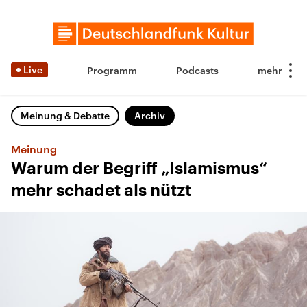
Live
Programm
Podcasts
Meinung & Debatte
Archiv
Meinung
Warum der Begriff „Islamismus“
mehr schadet als nützt