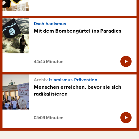
Dschihadismus
Mit dem Bombengürtel ins Paradies
44:45 Minuten
Islamismus-Prävention
Menschen erreichen, bevor sie sich
radikalisieren
05:09 Minuten