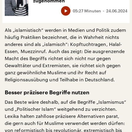
zugenommen
05:27 Minuten
24.06.2024
Als „islamistisch“ werden in Medien und Politik zudem
häufig Praktiken bezeichnet, die in Wahrheit nichts
anderes sind als „islamisch“: Kopftuchtragen, Halal-
Essen, Muezzinruf. Auch das zeigt: Die ausgrenzende
Macht des Begriffs richtet sich nicht nur gegen
Gewalttäter und Extremisten, sie richtet sich gegen
ganz gewöhnliche Muslime und ihr Recht auf
Religionsausübung und Teilhabe in Deutschland.
Besser präzisere Begriffe nutzen
Das Beste wäre deshalb, auf die Begriffe „Islamismus“
und „Politischer Islam“ weitgehend zu verzichten.
Lexika halten zahllose präzisere Alternativen parat,
die gern auch für Muslime verwendet werden dürfen:
von reformistisch bis revolutionär, extremistisch bis