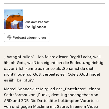
Aus dem Podcast
Religionen
Podcast abonnieren
„‚Astaghfirullah‘ – ich feiere diesen Begriff sehr, weil…
äh, oh Gott, weiß ich eigentlich die Bedeutung richtig
davon? Ich kenne es nur so als ‚Schämst du dich
nicht?‘ oder so ‚Gott verbietet es‘. Oder: ‚Gott findet
es iiih, ba, pfui‘.“
Marcel Sonneck ist Mitglied der „Datteltäter“, einem
Satireformat von „Funk“, dem Jugendangebot von
ARD und ZDF. Die Datteltäter bekämpfen Vorurteile
von und gegen Muslime mit Satire. In einem Video