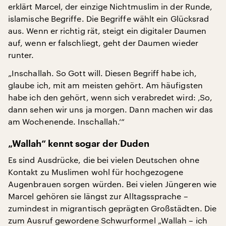
erklärt Marcel, der einzige Nichtmuslim in der Runde,
islamische Begriffe. Die Begriffe wählt ein Glücksrad
aus. Wenn er richtig rät, steigt ein digitaler Daumen
auf, wenn er falschliegt, geht der Daumen wieder
runter.
„Inschallah. So Gott will. Diesen Begriff habe ich,
glaube ich, mit am meisten gehört. Am häufigsten
habe ich den gehört, wenn sich verabredet wird: ‚So,
dann sehen wir uns ja morgen. Dann machen wir das
am Wochenende. Inschallah.‘“
„Wallah“ kennt sogar der Duden
Es sind Ausdrücke, die bei vielen Deutschen ohne
Kontakt zu Muslimen wohl für hochgezogene
Augenbrauen sorgen würden. Bei vielen Jüngeren wie
Marcel gehören sie längst zur Alltagssprache –
zumindest in migrantisch geprägten Großstädten. Die
zum Ausruf gewordene Schwurformel „Wallah – ich