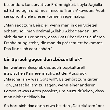
besonders konservativer Frömmigkeit. Leyla Jagiella
ist Ethnologin und muslimische Trans-Aktivistin. Auch
sie spricht viele dieser Formeln regelmäßig:
„Man sagt zum Beispiel, wenn man in den Spiegel
schaut, soll man dreimal ‚Allahu Akbar‘ sagen, um
sich daran zu erinnern, dass Gott über dieser äußeren
Erscheinung steht, die man da präsentiert bekommt.
Das finde ich sehr schön.“
Ein Spruch gegen den „bösen Blick“
Ein weiteres Beispiel, das auch popkulturell
inzwischen Karriere macht, ist der Ausdruck
„Maschallah – was Gott will“. Es gehört zum guten
Ton, „Maschallah“ zu sagen, wenn einer anderen
Person etwas Gutes passiert, um auszudrücken, dass
man nicht neidisch ist.
So hört sich das dann etwa bei den „Datteltätern“ an: