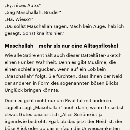
„Ey, nices Auto.“
„Sag Maschallah, Bruder“
„Hä. Wieso?“
„Du sollst Maschallah sagen. Mach kein Auge, hab ich
gesagt. Sonst knallt's hier.“
Maschallah – mehr als nur eine Alltagsfloskel
Wie alle Satire enthält auch dieser Datteltäter-Sketch
einen Funken Wahrheit. Denn es gibt Muslime, die
einen schief angucken, wenn auf ein Lob kein
„Maschallah“ folgt. Sie fürchten, dass ihnen der Neid
der anderen in Form des sogenannten bösen Blicks
Unglück bringen könnte.
Doch es geht nicht nur um Rivalität mit anderen.
Jagiella sagt „Maschallah“ auch dann, wenn ihr selbst
etwas Gutes passiert ist: „Alles Schöne ist ja
irgendwie bedroht. Egal, ob das jetzt der Neid ist, der
böse Blick oder ob das einfach die Unwegsamkeiten