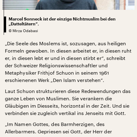
Marcel Sonneck ist der einzige Nichtmuslim bei den
„Datteltätern“.
©
Mirza Odabasi
„Die Seele des Moslems ist, sozusagen, aus heiligen
Formeln gewoben. In diesen arbeitet er, in diesen ruht
er, in diesen lebt er und in diesen stirbt er“, schreibt
der Schweizer Religionswissenschaftler und
Metaphysiker Frithjof Schuon in seinem 1961
erschienenen Werk „Den Islam verstehen“.
Laut Schuon strukturieren diese Redewendungen das
ganze Leben von Muslimen. Sie verankern die
Gläubigen im Diesseits, horizontal in der Zeit. Und sie
verbinden sie zugleich vertikal ins Jenseits mit Gott.
„Im Namen Gottes, des Barmherzigen, des
Allerbarmers. Gepriesen sei Gott, der Herr der