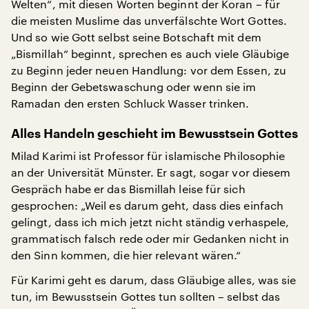
Welten“, mit diesen Worten beginnt der Koran – für
die meisten Muslime das unverfälschte Wort Gottes.
Und so wie Gott selbst seine Botschaft mit dem
„Bismillah“ beginnt, sprechen es auch viele Gläubige
zu Beginn jeder neuen Handlung: vor dem Essen, zu
Beginn der Gebetswaschung oder wenn sie im
Ramadan den ersten Schluck Wasser trinken.
Alles Handeln geschieht im Bewusstsein Gottes
Milad Karimi ist Professor für islamische Philosophie
an der Universität Münster. Er sagt, sogar vor diesem
Gespräch habe er das Bismillah leise für sich
gesprochen: „Weil es darum geht, dass dies einfach
gelingt, dass ich mich jetzt nicht ständig verhaspele,
grammatisch falsch rede oder mir Gedanken nicht in
den Sinn kommen, die hier relevant wären.“
Für Karimi geht es darum, dass Gläubige alles, was sie
tun, im Bewusstsein Gottes tun sollten – selbst das