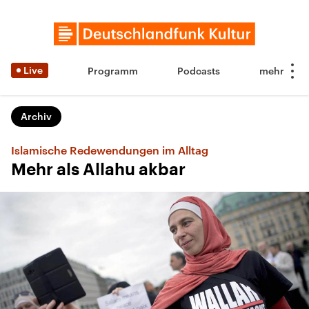
Live
Programm
Podcasts
Archiv
Islamische Redewendungen im Alltag
Mehr als Allahu akbar