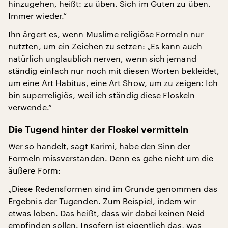
hinzugehen, heißt: zu üben. Sich im Guten zu üben.
Immer wieder.“
Ihn ärgert es, wenn Muslime religiöse Formeln nur
nutzten, um ein Zeichen zu setzen: „Es kann auch
natürlich unglaublich nerven, wenn sich jemand
ständig einfach nur noch mit diesen Worten bekleidet,
um eine Art Habitus, eine Art Show, um zu zeigen: Ich
bin superreligiös, weil ich ständig diese Floskeln
verwende.“
Die Tugend hinter der Floskel vermitteln
Wer so handelt, sagt Karimi, habe den Sinn der
Formeln missverstanden. Denn es gehe nicht um die
äußere Form:
„Diese Redensformen sind im Grunde genommen das
Ergebnis der Tugenden. Zum Beispiel, indem wir
etwas loben. Das heißt, dass wir dabei keinen Neid
empfinden sollen. Insofern ist eigentlich das, was