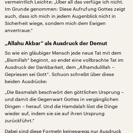
vermeintlich Leichte: „Über all das verfüge ich nicht.
Im Grunde genommen: Diese Aufrufung Gottes zeigt
auch, dass ich mich in jedem Augenblick nicht in
Sicherheit wiege, sondern mich dem Ewigen
anvertraue.“
„Allahu Akbar“ als Ausdruck der Demut
So wie ein gläubiger Mensch jede neue Tat mit dem
„Bismillah“ beginnt, so endet eine vollbrachte Tat im
Ausdruck der Dankbarkeit, dem „Alhamdulillah –
Gepriesen sei Gott“. Schuon schreibt über diese
beiden Ausdrücke:
„Die Basmalah beschwört den göttlichen Ursprung –
und damit die Gegenwart Gottes in vergänglichen
Dingen – herauf. Und die Hamdalah löst die Dinge
wieder auf, indem sie sie auf ihren Ursprung
zurückführt.“
Dabei sind diese Formeln keineswegs nur Ausdruck