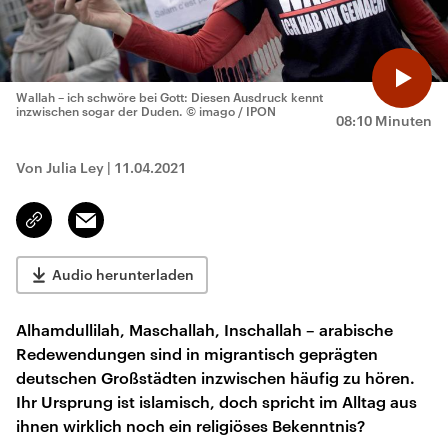
Wallah – ich schwöre bei Gott: Diesen Ausdruck kennt
inzwischen sogar der Duden.
© imago / IPON
08:10 Minuten
Von Julia Ley
|
11.04.2021
Email
Link
kopieren/teilen
Audio herunterladen
Alhamdullilah, Maschallah, Inschallah – arabische
Redewendungen sind in migrantisch geprägten
deutschen Großstädten inzwischen häufig zu hören.
Ihr Ursprung ist islamisch, doch spricht im Alltag aus
ihnen wirklich noch ein religiöses Bekenntnis?