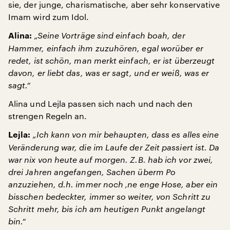
sie, der junge, charismatische, aber sehr konservative
Imam wird zum Idol.
„Seine Vorträge sind einfach boah, der
Alina:
Hammer, einfach ihm zuzuhören, egal worüber er
redet, ist schön, man merkt einfach, er ist überzeugt
davon, er liebt das, was er sagt, und er weiß, was er
sagt.“
Alina und Lejla passen sich nach und nach den
strengen Regeln an.
„Ich kann von mir behaupten, dass es alles eine
Lejla:
Veränderung war, die im Laufe der Zeit passiert ist. Da
war nix von heute auf morgen. Z.B. hab ich vor zwei,
drei Jahren angefangen, Sachen überm Po
anzuziehen, d.h. immer noch ‚ne enge Hose, aber ein
bisschen bedeckter, immer so weiter, von Schritt zu
Schritt mehr, bis ich am heutigen Punkt angelangt
bin.“