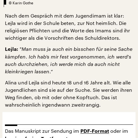
©
Karin Gothe
Nach dem Gespräch mit dem Jugendimam ist klar:
Lejla wird in der Schule beten, zur Not heimlich. Die
religiösen Pflichten und die Worte des Imams sind ihr
wichtiger als die Vorschriften des Schuldirektors.
"
Man muss ja auch ein bisschen für seine Sache
Lejla:
kämpfen. Ich hab‘s mir fest vorgenommen, ich werd's
auch durchziehen, ich werde mich da auch nicht
kleinkriegen lassen.“
Alina und Lejla sind heute 18 und 16 Jahre alt. Wie alle
Jugendlichen sind sie auf der Suche. Sie werden ihren
Weg finden, ob mit oder ohne Kopftuch. Das ist
wahrscheinlich irgendwann zweitrangig.
Das Manuskript zur Sendung im
oder im
PDF-Format