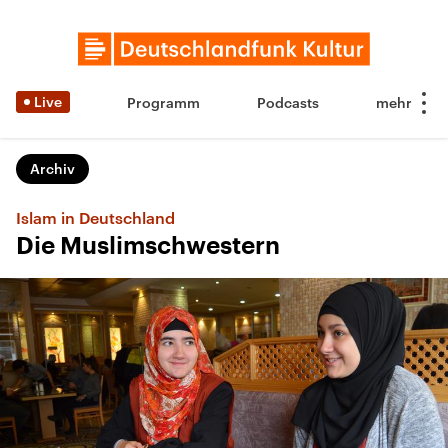
Live
Programm
Podcasts
Archiv
Islam in Deutschland
Die Muslimschwestern