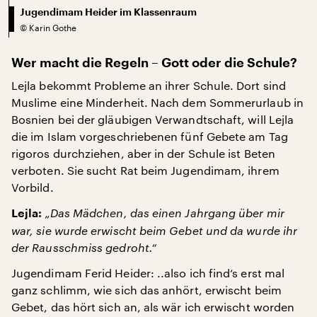
Jugendimam Heider im Klassenraum
©
Karin Gothe
Wer macht die Regeln – Gott oder die Schule?
Lejla bekommt Probleme an ihrer Schule. Dort sind
Muslime eine Minderheit. Nach dem Sommerurlaub in
Bosnien bei der gläubigen Verwandtschaft, will Lejla
die im Islam vorgeschriebenen fünf Gebete am Tag
rigoros durchziehen, aber in der Schule ist Beten
verboten. Sie sucht Rat beim Jugendimam, ihrem
Vorbild.
„Das Mädchen, das einen Jahrgang über mir
Lejla:
war, sie wurde erwischt beim Gebet und da wurde ihr
der Rausschmiss gedroht.“
Jugendimam Ferid Heider: ..also ich find‘s erst mal
ganz schlimm, wie sich das anhört, erwischt beim
Gebet, das hört sich an, als wär ich erwischt worden