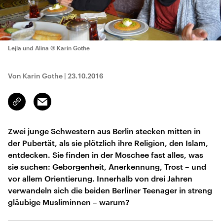
Lejla und Alina
© Karin Gothe
Von Karin Gothe
|
23.10.2016
Email
Link
kopieren/teilen
Zwei junge Schwestern aus Berlin stecken mitten in
der Pubertät, als sie plötzlich ihre Religion, den Islam,
entdecken. Sie finden in der Moschee fast alles, was
sie suchen: Geborgenheit, Anerkennung, Trost – und
vor allem Orientierung. Innerhalb von drei Jahren
verwandeln sich die beiden Berliner Teenager in streng
gläubige Musliminnen – warum?