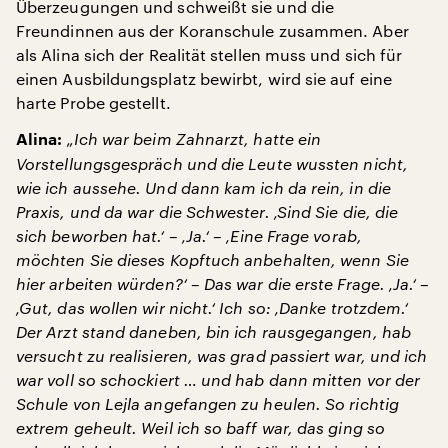
Überzeugungen und schweißt sie und die
Freundinnen aus der Koranschule zusammen. Aber
als Alina sich der Realität stellen muss und sich für
einen Ausbildungsplatz bewirbt, wird sie auf eine
harte Probe gestellt.
„Ich war beim Zahnarzt, hatte ein
Alina:
Vorstellungsgespräch und die Leute wussten nicht,
wie ich aussehe. Und dann kam ich da rein, in die
Praxis, und da war die Schwester. ‚Sind Sie die, die
sich beworben hat.‘ – ‚Ja.‘ – ‚Eine Frage vorab,
möchten Sie dieses Kopftuch anbehalten, wenn Sie
hier arbeiten würden?‘ – Das war die erste Frage. ‚Ja.‘ –
‚Gut, das wollen wir nicht.‘ Ich so: ‚Danke trotzdem.‘
Der Arzt stand daneben, bin ich rausgegangen, hab
versucht zu realisieren, was grad passiert war, und ich
war voll so schockiert … und hab dann mitten vor der
Schule von Lejla angefangen zu heulen. So richtig
extrem geheult. Weil ich so baff war, das ging so