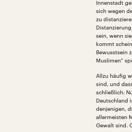
Innenstadt ge
sich wegen de
zu distanzier
Distanzierung 
sein, wenn si
kommt scheinb
Bewusstsein z
Muslimen“ spr
Allzu häufig w
sind, und das
schließlich: N
Deutschland 
denjenigen, di
allermeisten 
Gewalt sind. 