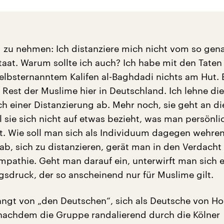
zu nehmen: Ich distanziere mich nicht vom so gen
taat. Warum sollte ich auch? Ich habe mit den Taten
elbsternanntem Kalifen al-Baghdadi nichts am Hut.
 Rest der Muslime hier in Deutschland. Ich lehne die
h einer Distanzierung ab. Mehr noch, sie geht an di
l sie sich nicht auf etwas bezieht, was man persönl
t. Wie soll man sich als Individuum dagegen wehre
ab, sich zu distanzieren, gerät man in den Verdacht
mpathie. Geht man darauf ein, unterwirft man sich 
gsdruck, der so anscheinend nur für Muslime gilt.
ngt von „den Deutschen“, sich als Deutsche von H
 nachdem die Gruppe randalierend durch die Kölner