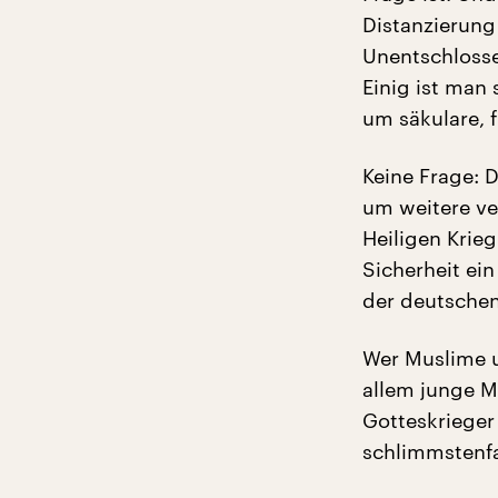
Distanzierung
Unentschlosse
Einig ist man
um säkulare, 
Keine Frage: 
um weitere ve
Heiligen Krie
Sicherheit ein
der deutschen
Wer Muslime un
allem junge M
Gotteskrieger
schlimmstenfa