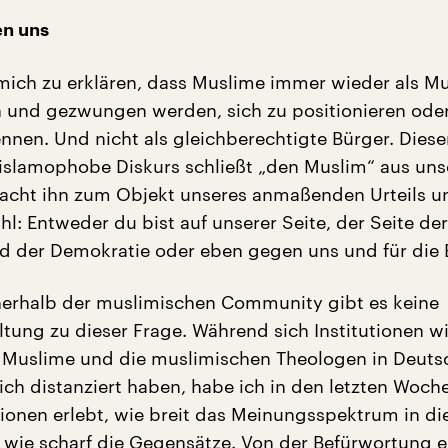
en uns
r mich zu erklären, dass Muslime immer wieder als M
und gezwungen werden, sich zu positionieren oder
nnen. Und nicht als gleichberechtigte Bürger. Diese
 islamophobe Diskurs schließt „den Muslim“ aus uns
acht ihn zum Objekt unseres anmaßenden Urteils un
hl: Entweder du bist auf unserer Seite, der Seite der
und der Demokratie oder eben gegen uns und für die 
erhalb der muslimischen Community gibt es keine
ltung zu dieser Frage. Während sich Institutionen w
r Muslime und die muslimischen Theologen in Deuts
lich distanziert haben, habe ich in den letzten Woch
sionen erlebt, wie breit das Meinungsspektrum in di
d wie scharf die Gegensätze. Von der Befürwortung e