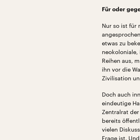
Für oder geg
Nur so ist fü
angesprochen 
etwas zu beke
neokoloniale,
Reihen aus, m
ihn vor die Wa
Zivilisation 
Doch auch inn
eindeutige Ha
Zentralrat de
bereits öffent
vielen Diskus
Frage ist. Un