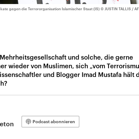
akate gegen die Terrororganisation Islamischer Staat (IS)
© JUSTIN TALLIS / A
 Mehrheitsgesellschaft und solche, die gerne
r wieder von Muslimen, sich „vom Terrorismu
kwissenschaftler und Blogger Imad Mustafa hält
ch?
Podcast abonnieren
leton