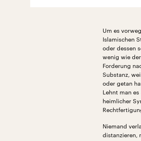
Um es vorweg 
Islamischen S
oder dessen s
wenig wie der
Forderung nac
Substanz, wei
oder getan ha
Lehnt man es 
heimlicher Sy
Rechtfertigun
Niemand verla
distanzieren,