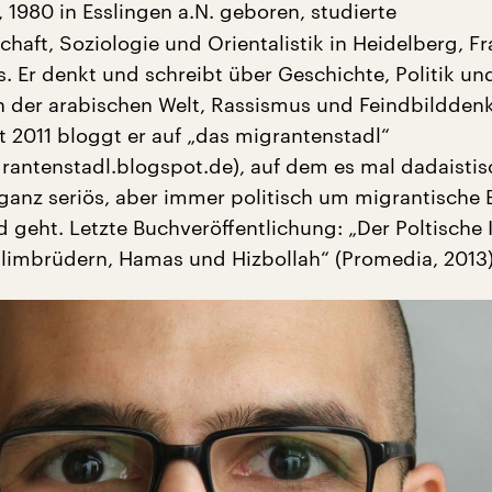
, 1980 in Esslingen a.N. geboren, studierte
chaft, Soziologie und Orientalistik in Heidelberg, Fr
 Er denkt und schreibt über Geschichte, Politik un
n der arabischen Welt, Rassismus und Feindbildden
t 2011 bloggt er auf „das migrantenstadl“
grantenstadl.blogspot.de), auf dem es mal dadaistis
 ganz seriös, aber immer politisch um migrantische
 geht. Letzte Buchveröffentlichung: „Der Poltische 
imbrüdern, Hamas und Hizbollah“ (Promedia, 2013)