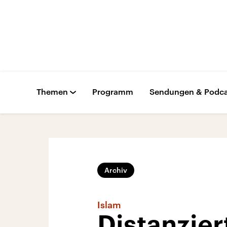
Themen
Programm
Sendungen & Podca
Archiv
Islam
Distanzier