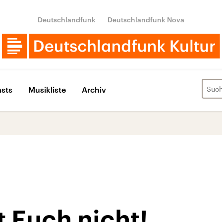
Deutschlandfunk
Deutschlandfunk Nova
sts
Musikliste
Archiv
t Euch nicht!