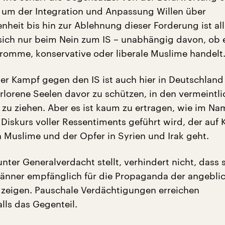
 um der Integration und Anpassung Willen über
nheit bis hin zur Ablehnung dieser Forderung ist all
 sich nur beim Nein zum IS – unabhängig davon, ob 
fromme, konservative oder liberale Muslime handelt
Der Kampf gegen den IS ist auch hier in Deutschland
rlorene Seelen davor zu schützen, in den vermeintli
g zu ziehen. Aber es ist kaum zu ertragen, wie im N
 Diskurs voller Ressentiments geführt wird, der auf 
 Muslime und der Opfer in Syrien und Irak geht.
ter Generalverdacht stellt, verhindert nicht, dass 
änner empfänglich für die Propaganda der angebli
 zeigen. Pauschale Verdächtigungen erreichen
lls das Gegenteil.