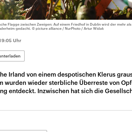
ische Flagge zwischen Zweigen: Auf einem Friedhof in Dublin wird der mehr al
nderheim gedacht.
© picture alliance / NurPhoto / Artur Widak
19:05 Uhr
unterladen
he Irland von einem despotischen Klerus gra
em wurden wieder sterbliche Überreste von Op
ung entdeckt. Inzwischen hat sich die Gesellsc