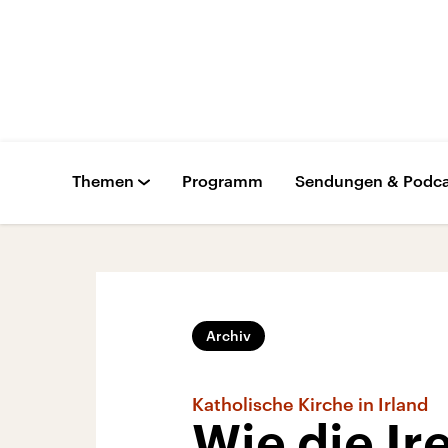
Themen
Programm
Sendungen & Podca
Archiv
Katholische Kirche in Irland
Wie die Ir