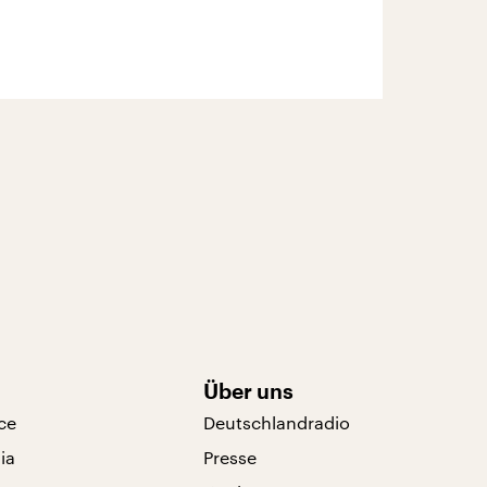
Über uns
ce
Deutschlandradio
ia
Presse