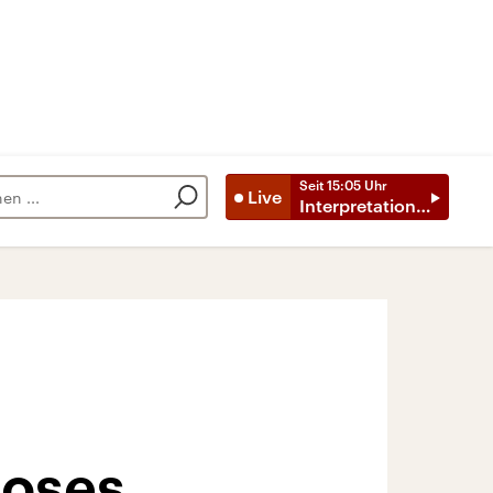
Seit
15:05
Uhr
Live
Interpretationen
loses