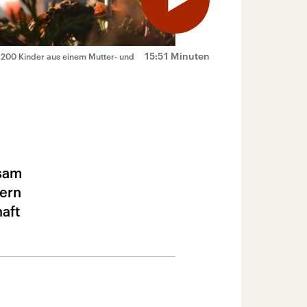
15:51 Minuten
s 200 Kinder aus einem Mutter- und
usam
fern
haft