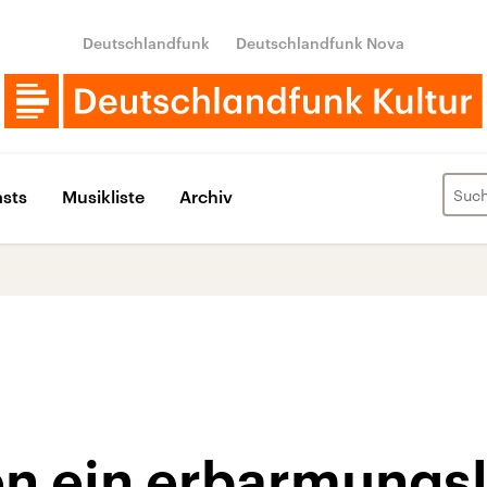
Deutschlandfunk
Deutschlandfunk Nova
sts
Musikliste
Archiv
en ein erbarmungs