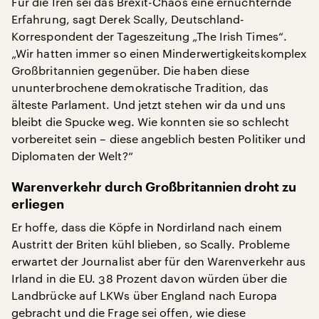
Für die Iren sei das Brexit-Chaos eine ernüchternde
Erfahrung, sagt Derek Scally, Deutschland-
Korrespondent der Tageszeitung „The Irish Times“.
„Wir hatten immer so einen Minderwertigkeitskomplex
Großbritannien gegenüber. Die haben diese
ununterbrochene demokratische Tradition, das
älteste Parlament. Und jetzt stehen wir da und uns
bleibt die Spucke weg. Wie konnten sie so schlecht
vorbereitet sein – diese angeblich besten Politiker und
Diplomaten der Welt?“
Warenverkehr durch Großbritannien droht zu
erliegen
Er hoffe, dass die Köpfe in Nordirland nach einem
Austritt der Briten kühl blieben, so Scally. Probleme
erwartet der Journalist aber für den Warenverkehr aus
Irland in die EU. 38 Prozent davon würden über die
Landbrücke auf LKWs über England nach Europa
gebracht und die Frage sei offen, wie diese