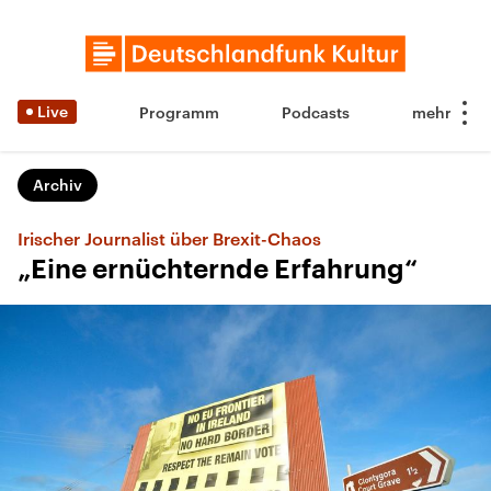
Live
Programm
Podcasts
Archiv
Irischer Journalist über Brexit-Chaos
„Eine ernüchternde Erfahrung“