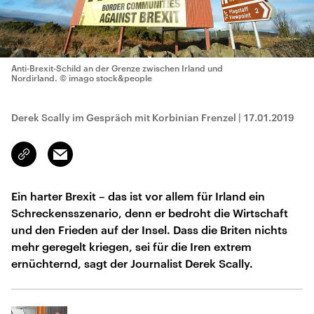
Anti-Brexit-Schild an der Grenze zwischen Irland und
Nordirland.
© imago stock&people
Derek Scally im Gespräch mit Korbinian Frenzel
|
17.01.2019
Email
Link
kopieren/teilen
Ein harter Brexit – das ist vor allem für Irland ein
Schreckensszenario, denn er bedroht die Wirtschaft
und den Frieden auf der Insel. Dass die Briten nichts
mehr geregelt kriegen, sei für die Iren extrem
ernüchternd, sagt der Journalist Derek Scally.