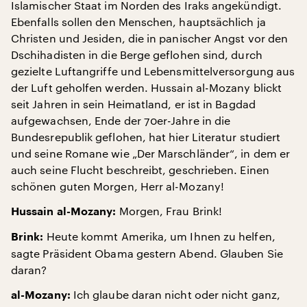
Islamischer Staat im Norden des Iraks angekündigt.
Ebenfalls sollen den Menschen, hauptsächlich ja
Christen und Jesiden, die in panischer Angst vor den
Dschihadisten in die Berge geflohen sind, durch
gezielte Luftangriffe und Lebensmittelversorgung aus
der Luft geholfen werden. Hussain al-Mozany blickt
seit Jahren in sein Heimatland, er ist in Bagdad
aufgewachsen, Ende der 70er-Jahre in die
Bundesrepublik geflohen, hat hier Literatur studiert
und seine Romane wie „Der Marschländer“, in dem er
auch seine Flucht beschreibt, geschrieben. Einen
schönen guten Morgen, Herr al-Mozany!
Morgen, Frau Brink!
Hussain al-Mozany:
Heute kommt Amerika, um Ihnen zu helfen,
Brink:
sagte Präsident Obama gestern Abend. Glauben Sie
daran?
Ich glaube daran nicht oder nicht ganz,
al-Mozany: