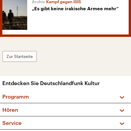
Kampf gegen ISIS
„Es gibt keine irakische Armee mehr“
Zur Startseite
Entdecken Sie Deutschlandfunk Kultur
Programm
Vorschau und Rückschau
Hören
Sendungen und Podcasts
Livestream
Service
Musikliste
Frequenzen (UKW + DAB+)