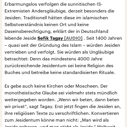
Erbarmungslos verfolgen die sunnitischen IS-
Extremisten Andersgläubige, derzeit besonders die
Jesiden. Traditionell hätten diese im islamischen
Selbstverständnis keinen Ort und keine
Daseinsberechtigung, erklärt der in Deutschland
lebende Jeside
. Seit 1400 Jahren
Sefik Tagay
– quasi seit der Gründung des Islam – würden Jesiden
vertrieben und verfolgt. Sie würden als Ungläubige
betrachtet: Denn das mindestens 4000 Jahre
zurückreichende Jesidentum sei keine Religion des
Buches und betreibe keine standardisierten Rituale.
Es gebe auch keine Kirchen oder Moscheen. Der
monotheistische Glaube sei vielmehr stets mündlich
weitergegeben worden. „Wenn wir beten, dann beten
wir privat“, sagt Tagay. Erst jetzt fingen die Jesiden an,
ihre religiösen Texte zu verschriftlichen. Konvertieren
zum Jesidentum könne man nicht: „Man wird als
Jeside geboren, und man stirbt als Jeside.“ Weltweit