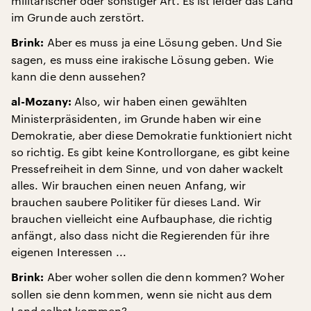
militärischer oder sonstiger Art. Es ist leider das Land
im Grunde auch zerstört.
Aber es muss ja eine Lösung geben. Und Sie
Brink:
sagen, es muss eine irakische Lösung geben. Wie
kann die denn aussehen?
Also, wir haben einen gewählten
al-Mozany:
Ministerpräsidenten, im Grunde haben wir eine
Demokratie, aber diese Demokratie funktioniert nicht
so richtig. Es gibt keine Kontrollorgane, es gibt keine
Pressefreiheit in dem Sinne, und von daher wackelt
alles. Wir brauchen einen neuen Anfang, wir
brauchen saubere Politiker für dieses Land. Wir
brauchen vielleicht eine Aufbauphase, die richtig
anfängt, also dass nicht die Regierenden für ihre
eigenen Interessen ...
Aber woher sollen die denn kommen? Woher
Brink:
sollen sie denn kommen, wenn sie nicht aus dem
Land selbst kommen?