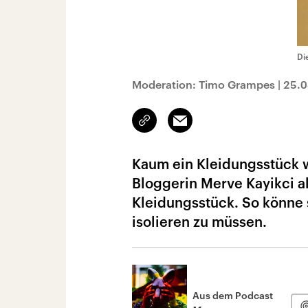
Di
Moderation: Timo Grampes
|
25.0
Link
Email
kopieren/teilen
Kaum ein Kleidungsstück wi
Bloggerin Merve Kayikci al
Kleidungsstück. So könne 
isolieren zu müssen.
Aus dem Podcast