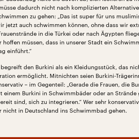
müsse dadurch nicht nach komplizierten Alternativ
hwimmen zu gehen: „Das ist super für uns muslimi
wir jetzt auch schwimmen können, ohne dass wir ext
rauenstrände in die Türkei oder nach Ägypten flieg
 hoffen müssen, dass in unserer Stadt ein Schwi
g einführt.“
begreift den Burkini als ein Kleidungsstück, das nic
ration ermöglicht. Mitnichten seien Burkini-Trägeri
servativ – im Gegenteil: „Gerade die Frauen, die Bur
t einem Burkini in Schwimmbäder oder an Strände 
bereit sind, sich zu integrieren.“ Wer sehr konservativ
r nicht in Deutschland ins Schwimmbad gehen.