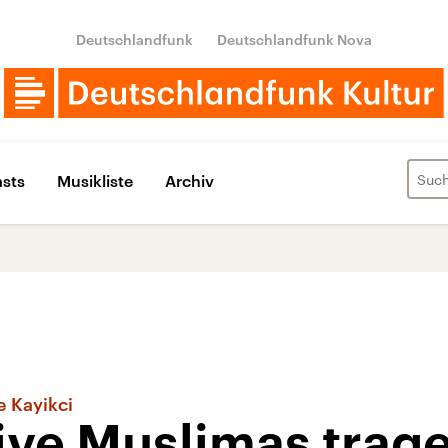
Deutschlandfunk
Deutschlandfunk Nova
sts
Musikliste
Archiv
e Kayikci
ive Muslimas trag