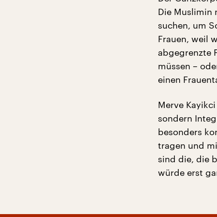
Die Muslimin 
suchen, um Sc
Frauen, weil 
abgegrenzte F
müssen – oder
einen Frauenta
Merve Kayikci 
sondern Integ
besonders kon
tragen und mi
sind die, die 
würde erst ga