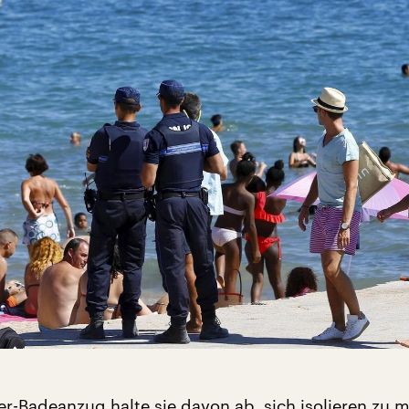
r-Badeanzug halte sie davon ab, sich isolieren zu 