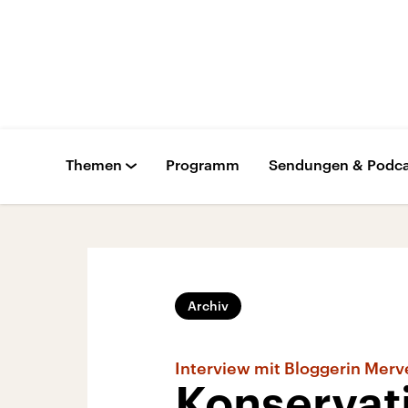
Themen
Programm
Sendungen & Podca
Archiv
Interview mit Bloggerin Merv
Konservat