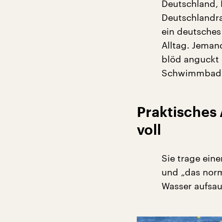
Deutschland, 
Deutschlandrad
ein deutsches
Alltag. Jeman
blöd anguckt 
Schwimmbad 
Praktisches 
voll
Sie trage ein
und „das norm
Wasser aufsau