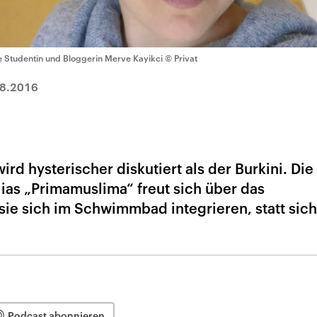
e Studentin und Bloggerin Merve Kayikci
© Privat
8.2016
rd hysterischer diskutiert als der Burkini. Die
ias „Primamuslima“ freut sich über das
sie sich im Schwimmbad integrieren, statt sich
Podcast abonnieren