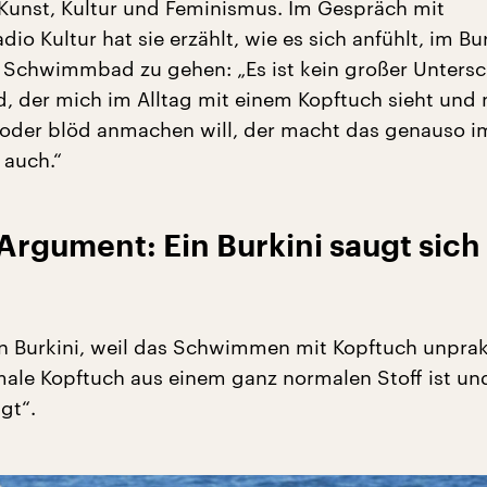
Kunst, Kultur und Feminismus. Im Gespräch mit
io Kultur hat sie erzählt, wie es sich anfühlt, im Bur
 Schwimmbad zu gehen: „Es ist kein großer Unters
d, der mich im Alltag mit einem Kopftuch sieht und
oder blöd anmachen will, der macht das genauso i
auch.“
Argument: Ein Burkini saugt sich
en Burkini, weil das Schwimmen mit Kopftuch unprak
ale Kopftuch aus einem ganz normalen Stoff ist und
gt“.