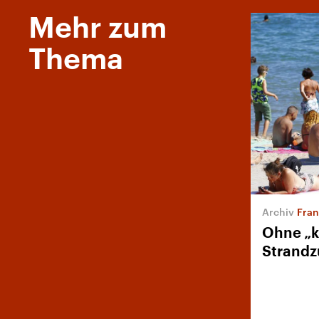
Mehr zum
Thema
Fran
Ohne „k
Strand