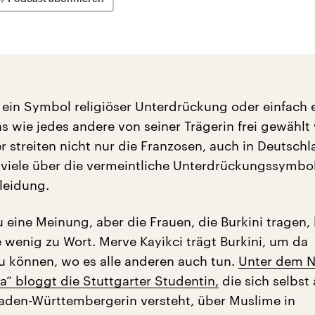
ni ein Symbol religiöser Unterdrückung oder einfach 
 wie jedes andere von seiner Trägerin frei gewählt
r streiten nicht nur die Franzosen, auch in Deutsch
viele über die vermeintliche Unterdrückungssymbol
leidung.
u eine Meinung, aber die Frauen, die Burkini trage
e wenig zu Wort. Merve Kayikci trägt Burkini, um da
 können, wo es alle anderen auch tun.
Unter dem 
“ bloggt die Stuttgarter Studentin,
die sich selbst 
den-Württembergerin versteht, über Muslime in