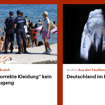
kreich
Aus den Feuilleto
orrekte Kleidung“ kein
Deutschland im 
zugang