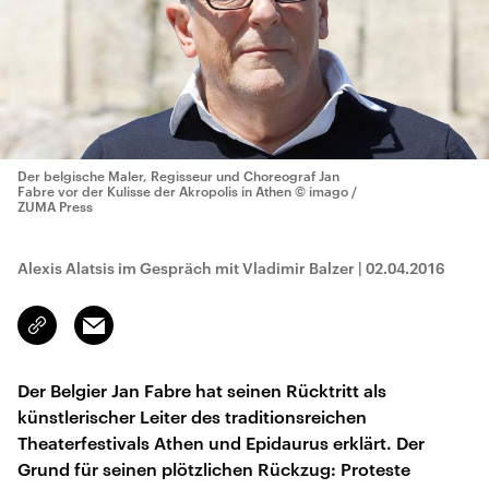
Der belgische Maler, Regisseur und Choreograf Jan
Fabre vor der Kulisse der Akropolis in Athen
© imago /
ZUMA Press
Alexis Alatsis im Gespräch mit Vladimir Balzer
|
02.04.2016
Email
Link
kopieren/teilen
Der Belgier Jan Fabre hat seinen Rücktritt als
künstlerischer Leiter des traditionsreichen
Theaterfestivals Athen und Epidaurus erklärt. Der
Grund für seinen plötzlichen Rückzug: Proteste