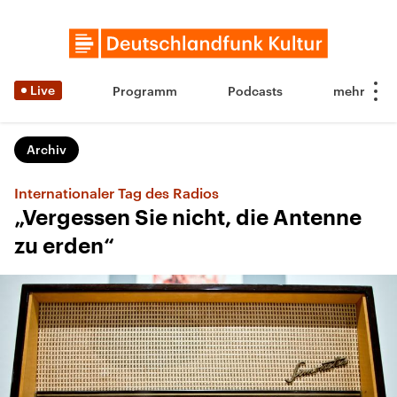
Live
Programm
Podcasts
Archiv
Internationaler Tag des Radios
„Vergessen Sie nicht, die Antenne
zu erden“