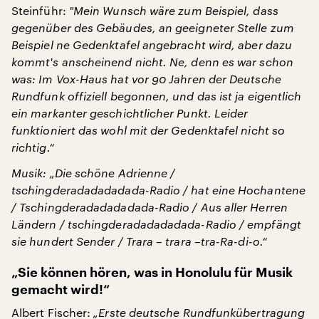
Steinführ:
"
Mein Wunsch wäre zum Beispiel, dass
gegenüber des Gebäudes, an geeigneter Stelle zum
Beispiel ne Gedenktafel angebracht wird, aber dazu
kommt's anscheinend nicht. Ne, denn es war schon
was: Im Vox-Haus hat vor 90 Jahren der Deutsche
Rundfunk offiziell begonnen, und das ist ja eigentlich
ein markanter geschichtlicher Punkt. Leider
funktioniert das wohl mit der Gedenktafel nicht so
richtig.“
Musik: „Die schöne Adrienne /
tschingderadadadadada-Radio / hat eine Hochantene
/ Tschingderadadadadada-Radio / Aus aller Herren
Ländern / tschingderadadadadada-Radio / empfängt
sie hundert Sender / Trara – trara –tra-Ra-di-o.“
„Sie können hören, was in Honolulu für Musik
gemacht wird!“
Albert Fischer:
„Erste deutsche Rundfunkübertragung