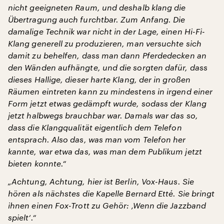
nicht geeigneten Raum, und deshalb klang die
Übertragung auch furchtbar. Zum Anfang. Die
damalige Technik war nicht in der Lage, einen Hi-Fi-
Klang generell zu produzieren, man versuchte sich
damit zu behelfen, dass man dann Pferdedecken an
den Wänden aufhängte, und die sorgten dafür, dass
dieses Hallige, dieser harte Klang, der in großen
Räumen eintreten kann zu mindestens in irgend einer
Form jetzt etwas gedämpft wurde, sodass der Klang
jetzt halbwegs brauchbar war. Damals war das so,
dass die Klangqualität eigentlich dem Telefon
entsprach. Also das, was man vom Telefon her
kannte, war etwa das, was man dem Publikum jetzt
bieten konnte.“
„Achtung, Achtung, hier ist Berlin, Vox-Haus. Sie
hören als nächstes die Kapelle Bernard Etté. Sie bringt
ihnen einen Fox-Trott zu Gehör: ‚Wenn die Jazzband
spielt‘.“