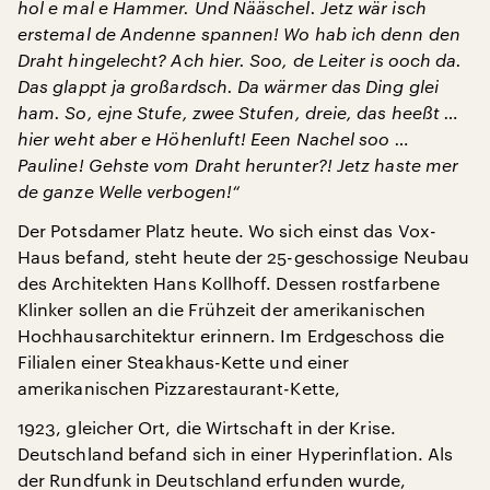
hol e mal e Hammer. Und Nääschel. Jetz wär isch
erstemal de Andenne spannen! Wo hab ich denn den
Draht hingelecht? Ach hier. Soo, de Leiter is ooch da.
Das glappt ja großardsch. Da wärmer das Ding glei
ham. So, ejne Stufe, zwee Stufen, dreie, das heeßt …
hier weht aber e Höhenluft! Eeen Nachel soo …
Pauline! Gehste vom Draht herunter?! Jetz haste mer
de ganze Welle verbogen!“
Der Potsdamer Platz heute. Wo sich einst das Vox-
Haus befand, steht heute der 25-geschossige Neubau
des Architekten Hans Kollhoff. Dessen rostfarbene
Klinker sollen an die Frühzeit der amerikanischen
Hochhausarchitektur erinnern. Im Erdgeschoss die
Filialen einer Steakhaus-Kette und einer
amerikanischen Pizzarestaurant-Kette,
1923, gleicher Ort, die Wirtschaft in der Krise.
Deutschland befand sich in einer Hyperinflation. Als
der Rundfunk in Deutschland erfunden wurde,