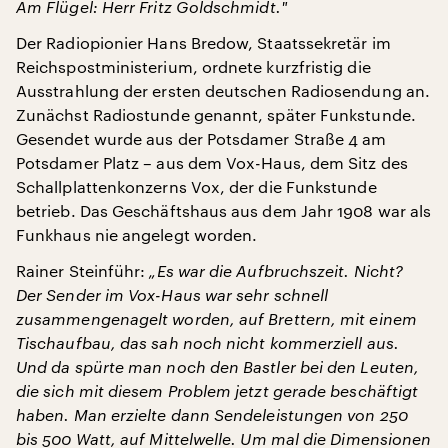
Am Flügel: Herr Fritz Goldschmidt.
"
Der Radiopionier Hans Bredow, Staatssekretär im
Reichspostministerium, ordnete kurzfristig die
Ausstrahlung der ersten deutschen Radiosendung an.
Zunächst Radiostunde genannt, später Funkstunde.
Gesendet wurde aus der Potsdamer Straße 4 am
Potsdamer Platz – aus dem Vox-Haus, dem Sitz des
Schallplattenkonzerns Vox, der die Funkstunde
betrieb. Das Geschäftshaus aus dem Jahr 1908 war als
Funkhaus nie angelegt worden.
Rainer Steinführ:
„Es war die Aufbruchszeit. Nicht?
Der Sender im Vox-Haus war sehr schnell
zusammengenagelt worden, auf Brettern, mit einem
Tischaufbau, das sah noch nicht kommerziell aus.
Und da spürte man noch den Bastler bei den Leuten,
die sich mit diesem Problem jetzt gerade beschäftigt
haben. Man erzielte dann Sendeleistungen von 250
bis 500 Watt, auf Mittelwelle. Um mal die Dimensionen