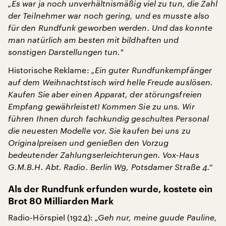
„Es war ja noch unverhältnismäßig viel zu tun, die Zahl
der Teilnehmer war noch gering, und es musste also
für den Rundfunk geworben werden. Und das konnte
man natürlich am besten mit bildhaften und
sonstigen Darstellungen tun.
"
Historische Reklame:
„Ein guter Rundfunkempfänger
auf dem Weihnachtstisch wird helle Freude auslösen.
Kaufen Sie aber einen Apparat, der störungsfreien
Empfang gewährleistet! Kommen Sie zu uns. Wir
führen Ihnen durch fachkundig geschultes Personal
die neuesten Modelle vor. Sie kaufen bei uns zu
Originalpreisen und genießen den Vorzug
bedeutender Zahlungserleichterungen. Vox-Haus
G.M.B.H. Abt. Radio. Berlin W9, Potsdamer Straße 4.“
Als der Rundfunk erfunden wurde, kostete ein
Brot 80 Milliarden Mark
Radio-Hörspiel (1924):
„Geh nur, meine guude Pauline,