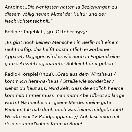
Antoine:
„Die wenigsten hatten ja Beziehungen zu
diesem völlig neuen Mittel der Kultur und der
Nachrichtentechnik.“
Berliner Tageblatt, 30. Oktober 1923:
„Es gibt noch keinen Menschen in Berlin mit einem
rechtmäßig, das heißt postamtlich erworbenen
Apparat. Dagegen wird es wie auch in England eine
ganze Anzahl sogenannter Schleichhörer geben.“
Radio-Hörspiel (1924):
„Grad aus dem Wirtshaus /
komm ich hera-ha-haus / Straße wie sonderbar /
siehst du heut aus.
Wird Zeit, dass de endlich heeme
kommst! Immer muss man mitm Abendbrot so lange
wortn!
Na mache nur geene Merde, meine gute
Pauline! Ich hab doch ooch was feines midgebrocht!
Weeßte was? E Raadjoapparat. // Ach lass mich mit
dein neumod'schen Kram in Ruhe!“