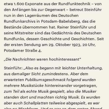
etwa 1.600 Exponate aus der Rundfunktechnik – von
den Anfängen bis zur Gegenwart – betreut Steinführ
nun in den Lagerräumen des Deutschen
Rundfunkarchivs in Potsdam-Babelsberg, das die
Bestände übernommen hat. Rainer Steinführ und
seine Mitstreiter sind das Gedächtnis des Deutschen
Rundfunks, dessen Geschichte und Geschichten. Seit
der ersten Sendung am 29. Oktober 1923, 20 Uhr,
Potsdamer Straße 4.
„Die Nachrichten waren hochinteressant
"
Steinführ:
„Also es begann mit leichter Unterhaltung,
aus damaliger Sicht zumindestens. Aber dem
erwarteten Publikumsgeschmack folgend wurden
mehrere Musikstücke hintereinander vorgetragen,
zum Teil als echte Musik gespielt, also die Musiker
standen dort und machten richtig Musik. Es wurden
aber auch Schallplatten teilweise abgespielt, es war
also ne Mischform. Und es war an dem ersten Abend