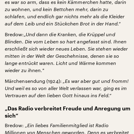
es war so arm, dass es kein Kämmerchen hatte, darin
zu wohnen, und kein Bettchen mehr, darin zu
schlafen, und endlich gar nichts mehr als die Kleider
auf dem Leib und ein Stückchen Brot in der Hand.“
Bredow:
„Und dann die Kranken, die Krüppel und
Blinden. Die vom Leben so hart angefasst sind. Ihnen
erschließt sich wieder neues Leben. Sie stehen wieder
mitten in der Welt der Geschehnisse, denen sie so
lange entrückt waren. Licht und Wärme kommen
wieder zu ihnen.
"
Märchensendung (1924):
„Es war aber gut und fromm!
Und weil es so von aller Welt verlassen war, ging es im
Vertrauen auf den lieben Gott hinaus ins Feld.“
„Das Radio verbreitet Freude und Anregung um
sich“
Bredow:
„Ein liebes Familienmitglied ist Radio
Millionen von Menschen geworden. Denn es verbreitet