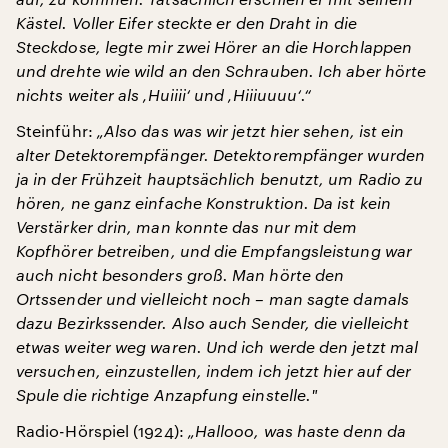
Kästel. Voller Eifer steckte er den Draht in die
Steckdose, legte mir zwei Hörer an die Horchlappen
und drehte wie wild an den Schrauben. Ich aber hörte
nichts weiter als ‚Huiiii‘ und ‚Hiiiuuuu‘.“
Steinführ:
„Also das was wir jetzt hier sehen, ist ein
alter Detektorempfänger. Detektorempfänger wurden
ja in der Frühzeit hauptsächlich benutzt, um Radio zu
hören, ne ganz einfache Konstruktion. Da ist kein
Verstärker drin, man konnte das nur mit dem
Kopfhörer betreiben, und die Empfangsleistung war
auch nicht besonders groß. Man hörte den
Ortssender und vielleicht noch – man sagte damals
dazu Bezirkssender. Also auch Sender, die vielleicht
etwas weiter weg waren. Und ich werde den jetzt mal
versuchen, einzustellen, indem ich jetzt hier auf der
Spule die richtige Anzapfung einstelle.
"
Radio-Hörspiel (1924):
„Hallooo, was haste denn da