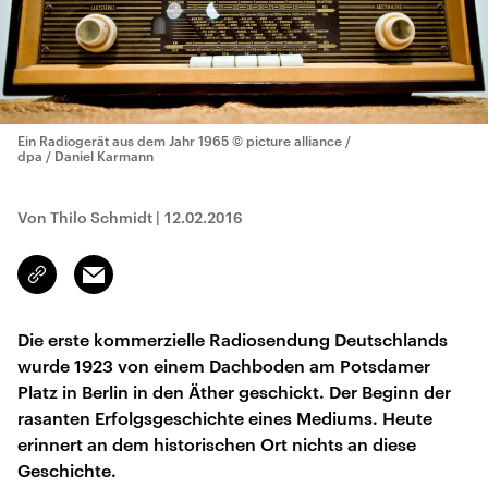
Ein Radiogerät aus dem Jahr 1965
© picture alliance /
dpa / Daniel Karmann
Von Thilo Schmidt
|
12.02.2016
Email
Link
kopieren/teilen
Die erste kommerzielle Radiosendung Deutschlands
wurde 1923 von einem Dachboden am Potsdamer
Platz in Berlin in den Äther geschickt. Der Beginn der
rasanten Erfolgsgeschichte eines Mediums. Heute
erinnert an dem historischen Ort nichts an diese
Geschichte.