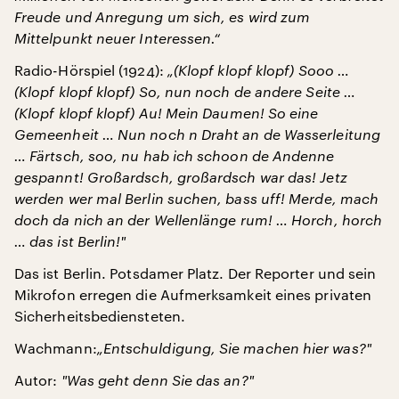
Freude und Anregung um sich, es wird zum
Mittelpunkt neuer Interessen.“
Radio-Hörspiel (1924):
„(Klopf klopf klopf) Sooo …
(Klopf klopf klopf) So, nun noch de andere Seite …
(Klopf klopf klopf) Au! Mein Daumen! So eine
Gemeenheit … Nun noch n
Draht an de Wasserleitung
… Färtsch, soo, nu hab ich schoon de Andenne
gespannt! Großardsch, großardsch war das! Jetz
werden wer mal Berlin suchen, bass uff! Merde, mach
doch da nich an der Wellenlänge rum! … Horch, horch
… das ist Berlin!
"
Das ist Berlin. Potsdamer Platz. Der Reporter und sein
Mikrofon erregen die Aufmerksamkeit eines privaten
Sicherheitsbediensteten.
Wachmann:
„Entschuldigung, Sie machen hier was?
"
Autor:
"
Was geht denn Sie das an?
"