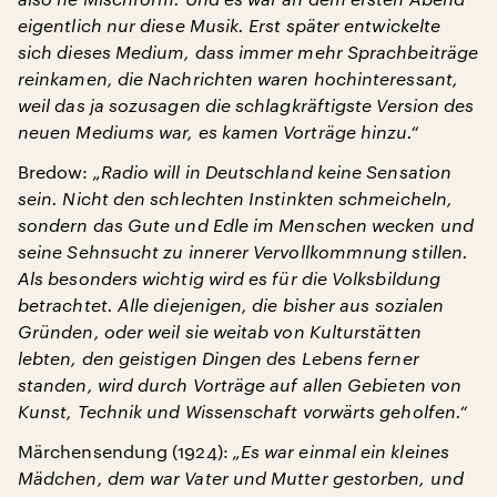
eigentlich nur diese Musik. Erst später entwickelte
sich dieses Medium, dass immer mehr Sprachbeiträge
reinkamen, die Nachrichten waren hochinteressant,
weil das ja sozusagen die schlagkräftigste Version des
neuen Mediums war, es kamen Vorträge hinzu.“
Bredow:
„Radio will in Deutschland keine Sensation
sein. Nicht den schlechten Instinkten schmeicheln,
sondern das Gute und Edle im Menschen wecken und
seine Sehnsucht zu innerer Vervollkommnung stillen.
Als besonders wichtig wird es für die Volksbildung
betrachtet. Alle diejenigen, die bisher aus sozialen
Gründen, oder weil sie weitab von Kulturstätten
lebten, den geistigen Dingen des Lebens ferner
standen, wird durch Vorträge auf allen Gebieten von
Kunst, Technik und Wissenschaft vorwärts geholfen.“
Märchensendung (1924):
„Es war einmal ein kleines
Mädchen, dem war Vater und Mutter gestorben, und