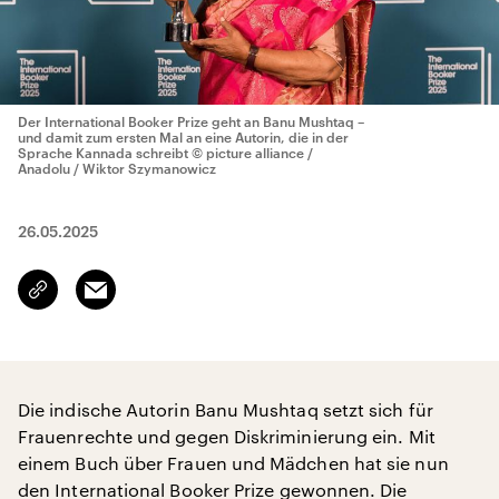
Der International Booker Prize geht an Banu Mushtaq –
und damit zum ersten Mal an eine Autorin, die in der
Sprache Kannada schreibt
© picture alliance /
Anadolu / Wiktor Szymanowicz
26.05.2025
Email
Link
kopieren/teilen
Die indische Autorin Banu Mushtaq setzt sich für
Frauenrechte und gegen Diskriminierung ein. Mit
einem Buch über Frauen und Mädchen hat sie nun
den
International Booker Prize
gewonnen. Die