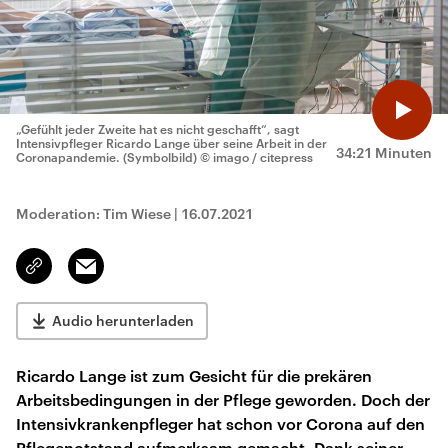
„Gefühlt jeder Zweite hat es nicht geschafft“, sagt
Intensivpfleger Ricardo Lange über seine Arbeit in der
34:21 Minuten
Coronapandemie. (Symbolbild)
© imago / citepress
Moderation: Tim Wiese
|
16.07.2021
Email
Link
kopieren/teilen
Audio herunterladen
Ricardo Lange ist zum Gesicht für die prekären
Arbeitsbedingungen in der Pflege geworden. Doch der
Intensivkrankenpfleger hat schon vor Corona auf den
Pflegenotstand aufmerksam gemacht. Dank seiner