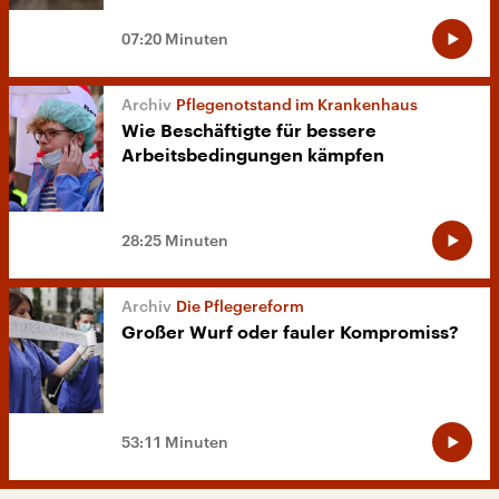
07:20 Minuten
Pflegenotstand im Krankenhaus
Wie Beschäftigte für bessere
Arbeitsbedingungen kämpfen
28:25 Minuten
Die Pflegereform
Großer Wurf oder fauler Kompromiss?
53:11 Minuten