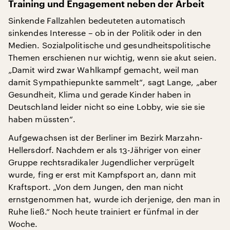
Training und Engagement neben der Arbeit
Sinkende Fallzahlen bedeuteten automatisch
sinkendes Interesse – ob in der Politik oder in den
Medien. Sozialpolitische und gesundheitspolitische
Themen erschienen nur wichtig, wenn sie akut seien.
„Damit wird zwar Wahlkampf gemacht, weil man
damit Sympathiepunkte sammelt“, sagt Lange, „aber
Gesundheit, Klima und gerade Kinder haben in
Deutschland leider nicht so eine Lobby, wie sie sie
haben müssten“.
Aufgewachsen ist der Berliner im Bezirk Marzahn-
Hellersdorf. Nachdem er als 13-Jähriger von einer
Gruppe rechtsradikaler Jugendlicher verprügelt
wurde, fing er erst mit Kampfsport an, dann mit
Kraftsport. „Von dem Jungen, den man nicht
ernstgenommen hat, wurde ich derjenige, den man in
Ruhe ließ.“ Noch heute trainiert er fünfmal in der
Woche.