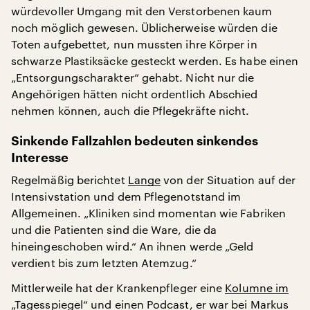
würdevoller Umgang mit den Verstorbenen kaum
noch möglich gewesen. Üblicherweise würden die
Toten aufgebettet, nun mussten ihre Körper in
schwarze Plastiksäcke gesteckt werden. Es habe einen
„Entsorgungscharakter“ gehabt. Nicht nur die
Angehörigen hätten nicht ordentlich Abschied
nehmen können, auch die Pflegekräfte nicht.
Sinkende Fallzahlen bedeuten sinkendes
Interesse
Regelmäßig berichtet
Lange
von der Situation auf der
Intensivstation und dem Pflegenotstand im
Allgemeinen. „Kliniken sind momentan wie Fabriken
und die Patienten sind die Ware, die da
hineingeschoben wird.“ An ihnen werde „Geld
verdient bis zum letzten Atemzug.“
Mittlerweile hat der Krankenpfleger eine
Kolumne im
„Tagesspiegel“
und einen
Podcast
, er war bei Markus