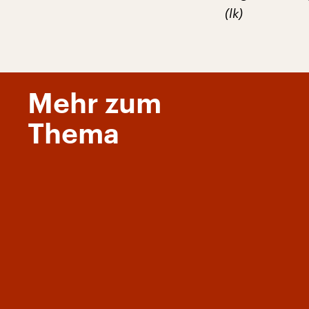
(lk)
Mehr zum
Thema