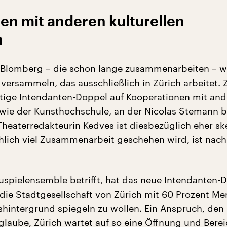
en mit anderen kulturellen
n
Blomberg – die schon lange zusammenarbeiten – wo
versammeln, das ausschließlich in Zürich arbeitet.
ftige Intendanten-Doppel auf Kooperationen mit an
, wie der Kunsthochschule, an der Nicolas Stemann be
Theaterredakteurin Kedves ist diesbezüglich eher sk
hlich viel Zusammenarbeit geschehen wird, ist nach
spielensemble betrifft, hat das neue Intendanten-
die Stadtgesellschaft von Zürich mit 60 Prozent M
shintergrund spiegeln zu wollen. Ein Anspruch, den
 glaube, Zürich wartet auf so eine Öffnung und Bere