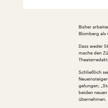
Bisher arbeit
Blomberg als
Dass weder S
mache den Zü
Theaterredakt
Schließlich se
Neueinsteiger
gelungen, „St
beiden neuen 
übernehmen.