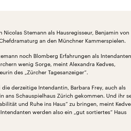
en Nicolas Stemann als Hausregisseur, Benjamin von
 Chefdramaturg an den Münchner Kammerspielen.
temann noch Blomberg Erfahrungen als Intendanten
rchern wenig Sorge, meint Alexandra Kedves,
eurin des „Zürcher Tagesanzeiger“.
i die derzeitige Intendantin, Barbara Frey, auch als
in ans Schauspielhaus Zürich gekommen. Und ihr se
abilität und Ruhe ins Haus“ zu bringen, meint Kedve
Intendanten werden also ein „gut sortiertes“ Haus