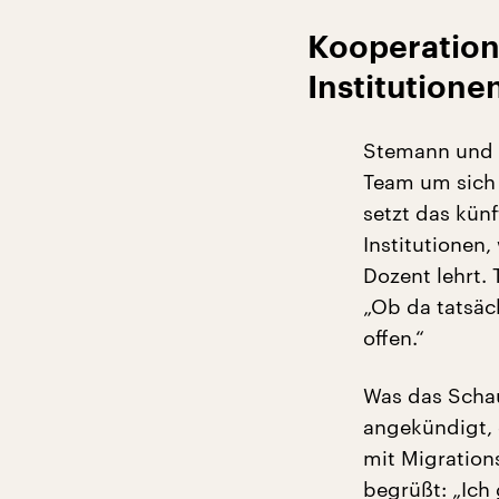
Kooperation
Institutione
Stemann und 
Team um sich 
setzt das kün
Institutionen
Dozent lehrt. 
„Ob da tatsäc
offen.“
Was das Schau
angekündigt, 
mit Migration
begrüßt: „Ich