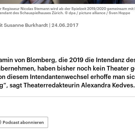
r Regisseur Nicolas Stemann wird ab der Spielzeit 2019/2020 gemeinsam mit
tendant des Schauspielhauses Zürich.
© dpa / picture alliance / Sven Hoppe
it Susanne Burkhardt
|
24.06.2017
amin von Blomberg, die 2019 die Intendanz de
bernehmen, haben bisher noch kein Theater ge
Von diesem Intendantenwechsel erhoffe man si
“, sagt Theaterredakteurin Alexandra Kedves.
Podcast abonnieren