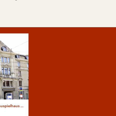
elhaus Zürich