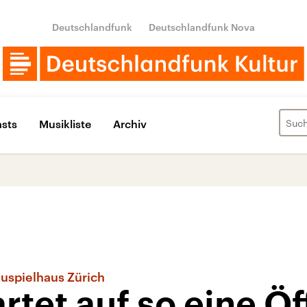
Deutschlandfunk
Deutschlandfunk Nova
sts
Musikliste
Archiv
uspielhaus Zürich
rtet auf so eine Ö