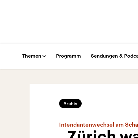
Themen
Programm
Sendungen & Podca
Archiv
Intendantenwechsel am Scha
„Zürich wa