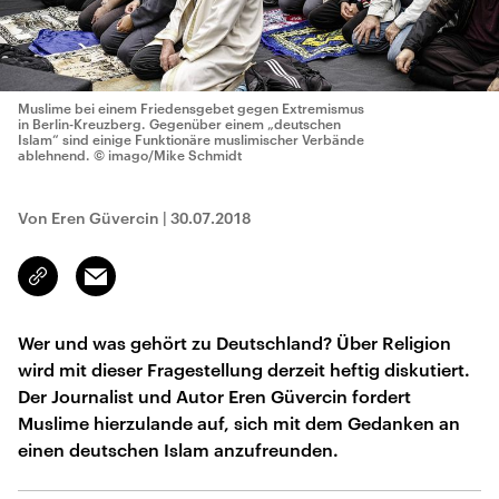
Muslime bei einem Friedensgebet gegen Extremismus
in Berlin-Kreuzberg. Gegenüber einem „deutschen
Islam“ sind einige Funktionäre muslimischer Verbände
ablehnend.
© imago/Mike Schmidt
Von Eren Güvercin
|
30.07.2018
Email
Link
kopieren/teilen
Wer und was gehört zu Deutschland? Über Religion
wird mit dieser Fragestellung derzeit heftig diskutiert.
Der Journalist und Autor Eren Güvercin fordert
Muslime hierzulande auf, sich mit dem Gedanken an
einen deutschen Islam anzufreunden.