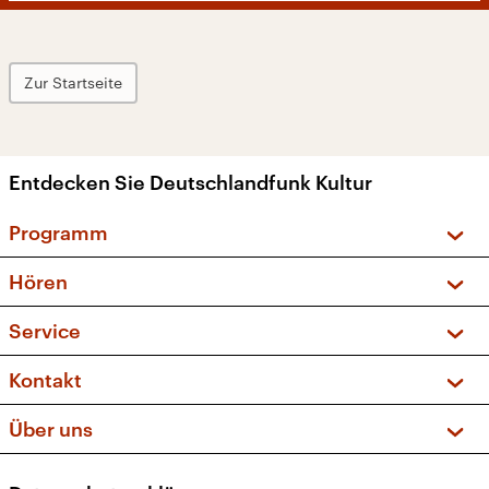
Zur Startseite
Entdecken Sie Deutschlandfunk Kultur
Programm
Vorschau und Rückschau
Hören
Sendungen und Podcasts
Livestream
Service
Musikliste
Frequenzen (UKW + DAB+)
FAQ
Kontakt
Kakadu – Das Kinderprogramm
Apps
Archiv
Hörerservice
Über uns
Newsletter
Social Media
Deutschlandradio
RSS