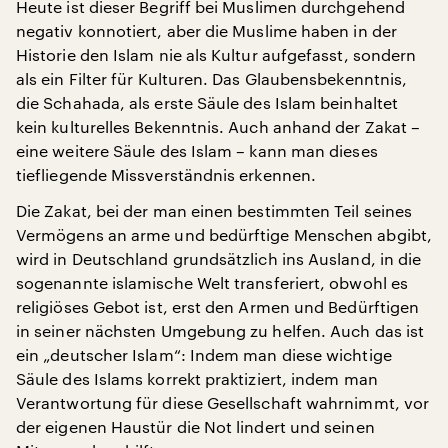
Heute ist dieser Begriff bei Muslimen durchgehend
negativ konnotiert, aber die Muslime haben in der
Historie den Islam nie als Kultur aufgefasst, sondern
als ein Filter für Kulturen. Das Glaubensbekenntnis,
die Schahada, als erste Säule des Islam beinhaltet
kein kulturelles Bekenntnis. Auch anhand der Zakat –
eine weitere Säule des Islam – kann man dieses
tiefliegende Missverständnis erkennen.
Die Zakat, bei der man einen bestimmten Teil seines
Vermögens an arme und bedürftige Menschen abgibt,
wird in Deutschland grundsätzlich ins Ausland, in die
sogenannte islamische Welt transferiert, obwohl es
religiöses Gebot ist, erst den Armen und Bedürftigen
in seiner nächsten Umgebung zu helfen. Auch das ist
ein „deutscher Islam“: Indem man diese wichtige
Säule des Islams korrekt praktiziert, indem man
Verantwortung für diese Gesellschaft wahrnimmt, vor
der eigenen Haustür die Not lindert und seinen