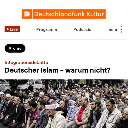
Live
Programm
Podcasts
Archiv
Integrationsdebatte
Deutscher Islam – warum nicht?