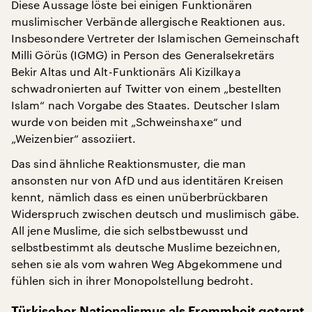
Diese Aussage löste bei einigen Funktionären
muslimischer Verbände allergische Reaktionen aus.
Insbesondere Vertreter der Islamischen Gemeinschaft
Milli Görüs (IGMG) in Person des Generalsekretärs
Bekir Altas und Alt-Funktionärs Ali Kizilkaya
schwadronierten auf Twitter von einem „bestellten
Islam“ nach Vorgabe des Staates. Deutscher Islam
wurde von beiden mit „Schweinshaxe“ und
„Weizenbier“ assoziiert.
Das sind ähnliche Reaktionsmuster, die man
ansonsten nur von AfD und aus identitären Kreisen
kennt, nämlich dass es einen unüberbrückbaren
Widerspruch zwischen deutsch und muslimisch gäbe.
All jene Muslime, die sich selbstbewusst und
selbstbestimmt als deutsche Muslime bezeichnen,
sehen sie als vom wahren Weg Abgekommene und
fühlen sich in ihrer Monopolstellung bedroht.
Türkischer Nationalismus als Frommheit getarnt