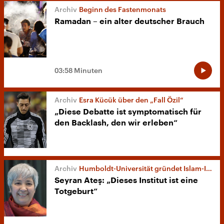
Beginn des Fastenmonats
Ramadan – ein alter deutscher Brauch
03:58 Minuten
Esra Kücük über den „Fall Özil“
„Diese Debatte ist symptomatisch für
den Backlash, den wir erleben“
Humboldt-Universität gründet Islam-Institut
Seyran Ateş: „Dieses Institut ist eine
Totgeburt“