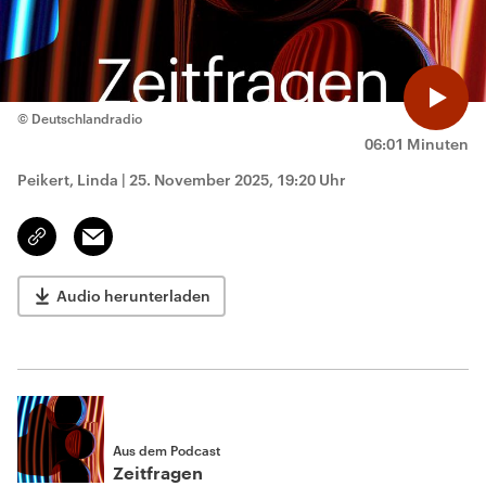
© Deutschlandradio
06:01 Minuten
Peikert, Linda
|
25. November 2025, 19:20 Uhr
Email
Link
kopieren/teilen
Audio herunterladen
Aus dem Podcast
Zeitfragen