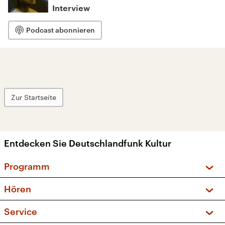
Interview
Podcast abonnieren
Zur Startseite
Entdecken Sie Deutschlandfunk Kultur
Programm
Vorschau und Rückschau
Hören
Sendungen und Podcasts
Livestream
Service
Musikliste
Frequenzen (UKW + DAB+)