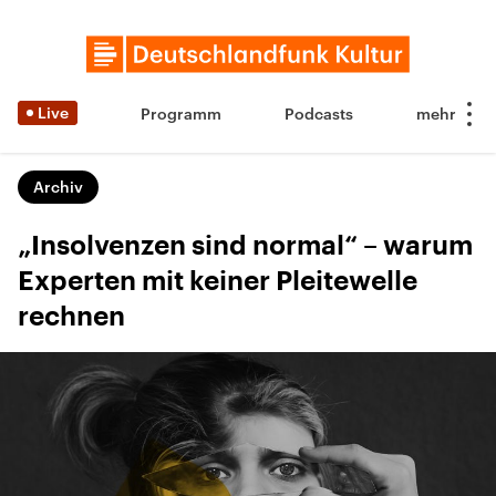
Live
Programm
Podcasts
Archiv
„Insolvenzen sind normal“ – warum
Experten mit keiner Pleitewelle
rechnen