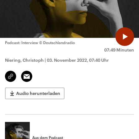
Podcast: Interview
© Deutschlandradio
07:49 Minuten
Niering, Christoph
|
03. November 2022, 07:40 Uhr
Email
Link
kopieren/teilen
Audio herunterladen
Aus dem Podcast